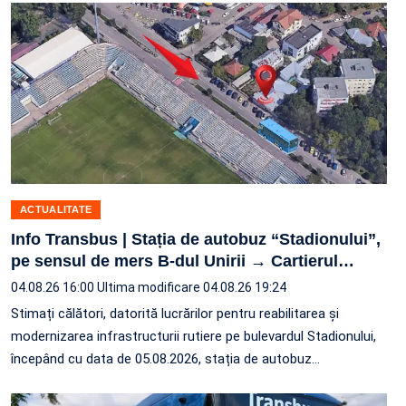
ACTUALITATE
Info Transbus | Stația de autobuz “Stadionului”,
pe sensul de mers B-dul Unirii → Cartierul
…
04.08.26 16:00
Ultima modificare 04.08.26 19:24
Stimați călători, datorită lucrărilor pentru reabilitarea și
modernizarea infrastructurii rutiere pe bulevardul Stadionului,
începând cu data de 05.08.2026, stația de autobuz
…