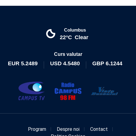
Columbus
22°C
Clear
Curs valutar
EUR
5.2489
USD
4.5480
GBP
6.1244
Program
Despre noi
Contact