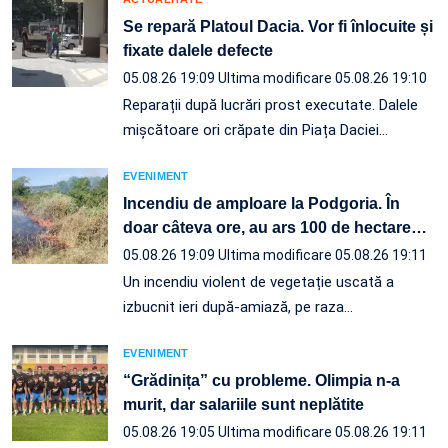
Se repară Platoul Dacia. Vor fi înlocuite și
fixate dalele defecte
05.08.26 19:09
Ultima modificare 05.08.26 19:10
Reparații după lucrări prost executate. Dalele
mișcătoare ori crăpate din Piața Daciei…
EVENIMENT
Incendiu de amploare la Podgoria. În
doar câteva ore, au ars 100 de hectare
…
05.08.26 19:09
Ultima modificare 05.08.26 19:11
Un incendiu violent de vegetație uscată a
izbucnit ieri după-amiază, pe raza…
EVENIMENT
“Grădinița” cu probleme. Olimpia n-a
murit, dar salariile sunt neplătite
05.08.26 19:05
Ultima modificare 05.08.26 19:11