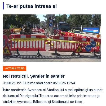
Te-ar putea intresa și
ACTUALITATE
Noi restricții. Șantier în șantier
05.08.26 19:10
Ultima modificare 05.08.26 19:54
Între șantierele Averescu și Stadionului a mai apărut și un punct
de lucru al Distrigazului.Trecerea automobilelor prin intersecția
străzilor Averescu, Bălcescu și Stadionului se face…