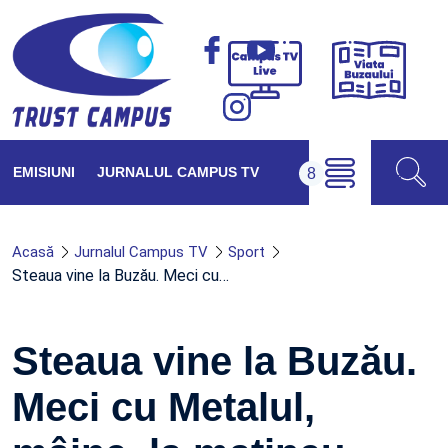
Viața
Campus
Buzăul
TV
Live
EMISIUNI
JURNALUL CAMPUS TV
Acasă
Jurnalul Campus TV
Sport
Steaua vine la Buzău. Meci cu…
Steaua vine la Buzău.
Meci cu Metalul,