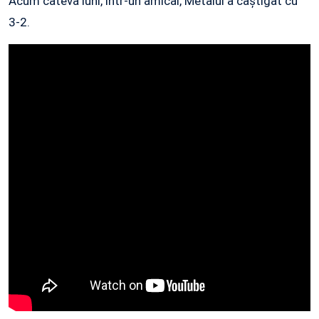
Acum câteva luni, într-un amical, Metalul a câștigat cu
3-2.