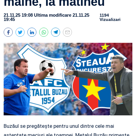
mâine, la matineu
21.11.25 19:08
Ultima modificare 21.11.25
1194
19:45
Vizualizari
Buzăul se pregătește pentru unul dintre cele mai
așteptate meciuri ale toamnei. Metalul Buzău primește