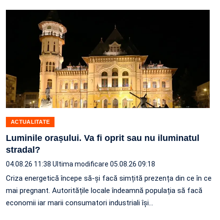
ACTUALITATE
Luminile orașului. Va fi oprit sau nu iluminatul
stradal?
04.08.26 11:38
Ultima modificare 05.08.26 09:18
Criza energetică începe să-și facă simțită prezența din ce în ce
mai pregnant. Autoritățile locale îndeamnă populația să facă
economii iar marii consumatori industriali își…