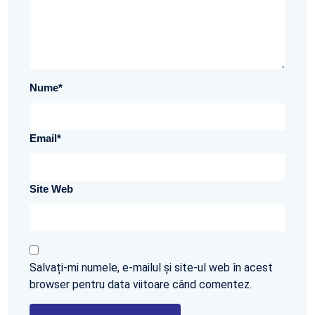
Nume
*
Email
*
Site Web
Salvați-mi numele, e-mailul și site-ul web în acest
browser pentru data viitoare când comentez.