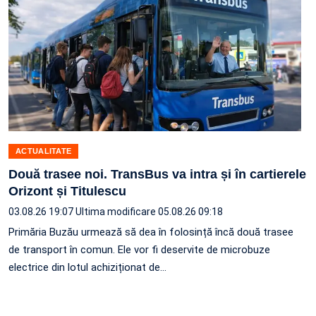
ACTUALITATE
Două trasee noi. TransBus va intra și în cartierele
Orizont și Titulescu
03.08.26 19:07
Ultima modificare 05.08.26 09:18
Primăria Buzău urmează să dea în folosință încă două trasee
de transport în comun. Ele vor fi deservite de microbuze
electrice din lotul achiziționat de…