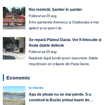
Noi restricții. Șantier în șantier
Publicat pe 05 aug.
Între șantierele Averescu și Stadionului a mai
apărut și un punct de…
Se repară Platoul Dacia. Vor fi înlocuite și
fixate dalele defecte
Publicat pe 05 aug.
Reparații după lucrări prost executate. Dalele
mișcătoare ori crăpate din Piața Daciei…
Economic
ECONOMIC
Apa de ploaie nu se mai pierde. S-a
construit la Buzău primul bazin de
…