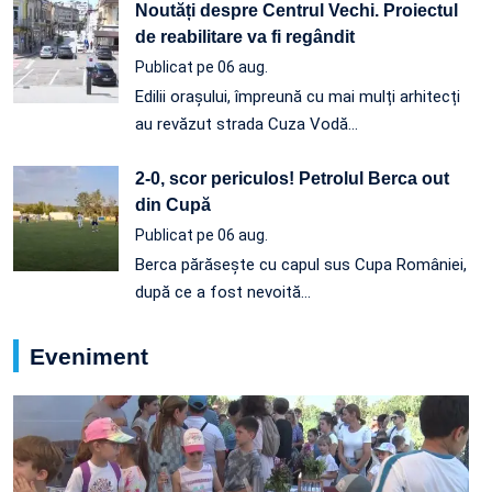
Noutăți despre Centrul Vechi. Proiectul
de reabilitare va fi regândit
Publicat pe 06 aug.
Edilii orașului, împreună cu mai mulți arhitecți
au revăzut strada Cuza Vodă…
2-0, scor periculos! Petrolul Berca out
din Cupă
Publicat pe 06 aug.
Berca părăsește cu capul sus Cupa României,
după ce a fost nevoită…
Eveniment