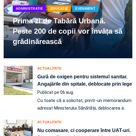
ADMINISTRATIE
EDUCATIE
EVENIMENT
Prima zi de Tabără Urbană.
Peste 200 de copii vor învăța să
grădinărească
ACTUALITATE
Gură de oxigen pentru sistemul sanitar.
Angajările din spitale, deblocate prin lege
Publicat pe 06 aug.
Cu toate că a solicitat, printr-un memorandum
adresat Ministerului Sănătății, deblocarea a…
ACTUALITATE
Nu comasare, ci cooperare între UAT-uri.