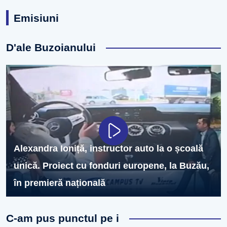
Emisiuni
D'ale Buzoianului
Alexandra Ioniță, instructor auto la o școală
unică. Proiect cu fonduri europene, la Buzău,
în premieră națională
C-am pus punctul pe i