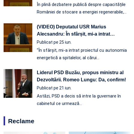
În plină dezbatere publică despre capacitățile
României de stocare a energiei regenerabile,…
(VIDEO) Deputatul USR Marius
Alecsandru: În sfârșit, mi-a intrat
…
Publicat pe 25 iun.
"În sfârșit, mi-a intrat proiectul cu autonomia
energetică a spitalelor, al cărui…
Liderul PSD Buzău, propus ministru al
Dezvoltării. Romeo Lungu: Da, confirm!
Publicat pe 21 iun.
Astăzi, PSD a decis să intre la guvernare în
cabinetul ce urmează…
Reclame