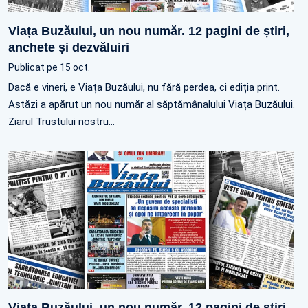
Viața Buzăului, un nou număr. 12 pagini de știri,
anchete și dezvăluiri
Publicat pe 15 oct.
Dacă e vineri, e Viața Buzăului, nu fără perdea, ci ediția print.
Astăzi a apărut un nou număr al săptămânalului Viața Buzăului.
Ziarul Trustului nostru…
Viața Buzăului, un nou număr. 12 pagini de știri,