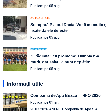
Publicat pe 05 aug.
ACTUALITATE
Se repară Platoul Dacia. Vor fi înlocuite și
fixate dalele defecte
Publicat pe 05 aug.
EVENIMENT
“Grădinița” cu probleme. Olimpia n-a
murit, dar salariile sunt neplătite
Publicat pe 05 aug.
Informații utile
Compania de Apă Buzău – INFO 2026
Publicat pe 01 ian.
28.07 2026 ANUNȚ Compania de Apă S.A.