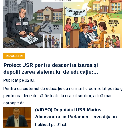
EDUCATIE
Proiect USR pentru descentralizarea și
depolitizarea sistemului de educație:
…
Publicat pe 02 iul.
Pentru ca sistemul de educație să nu mai fie controlat politic și
pentru ca deciziile să fie luate la nivelul școlilor, adică mai
aproape de…
(VIDEO) Deputatul USR Marius
Alecsandru, în Parlament: Investiţia în
…
Publicat pe 01 iul.