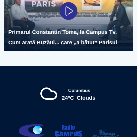
Primarul Constantin Toma, la Campus Tv.
Cum arată Buzăul... care „a bătut” Parisul
Columbus
24°C
Clouds