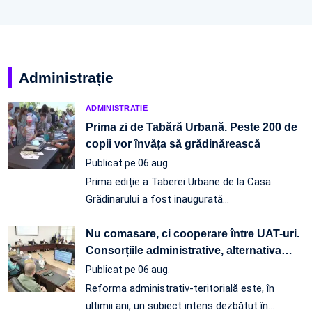
Administrație
ADMINISTRATIE
Prima zi de Tabără Urbană. Peste 200 de
copii vor învăța să grădinărească
Publicat pe 06 aug.
Prima ediție a Taberei Urbane de la Casa
Grădinarului a fost inaugurată…
Nu comasare, ci cooperare între UAT-uri.
Consorțiile administrative, alternativa
…
Publicat pe 06 aug.
Reforma administrativ-teritorială este, în
ultimii ani, un subiect intens dezbătut în
…