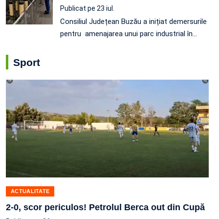
Publicat pe 23 iul.
Consiliul Județean Buzău a inițiat demersurile
pentru amenajarea unui parc industrial în…
Sport
ACTUALITATE
2-0, scor periculos! Petrolul Berca out din Cupă