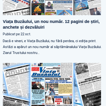
Viața Buzăului, un nou număr. 12 pagini de știri,
anchete și dezvăluiri
Publicat pe 22 oct.
Dacă e vineri, e Viața Buzăului, nu fără perdea, ci ediția print.
Astăzi a apărut un nou număr al săptămânalului Viața Buzăului.
Ziarul Trustului nostru…