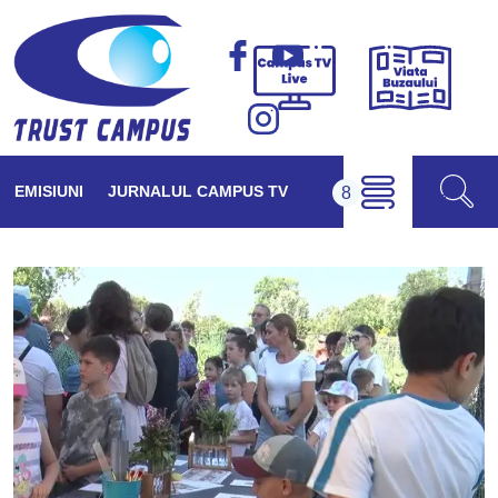
Viața
Campus
Buzăul
TV
Live
EMISIUNI
JURNALUL CAMPUS TV