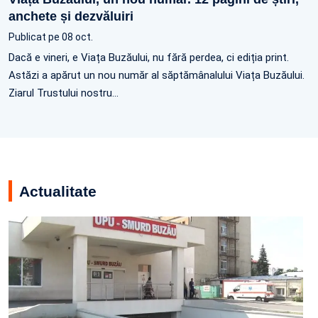
anchete și dezvăluiri
Publicat pe 08 oct.
Dacă e vineri, e Viața Buzăului, nu fără perdea, ci ediția print.
Astăzi a apărut un nou număr al săptămânalului Viața Buzăului.
Ziarul Trustului nostru…
Actualitate