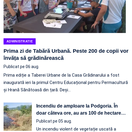
ADMINISTRATIE
Prima zi de Tabără Urbană. Peste 200 de copii vor
învăța să grădinărească
Publicat pe 06 aug.
Prima ediție a Taberei Urbane de la Casa Grădinarului a fost
inaugurată ieri la primul Centru Educațional pentru Permacultură
și Hrană Sănătoasă din țară. Deși…
Incendiu de amploare la Podgoria. În
doar câteva ore, au ars 100 de hectare
…
Publicat pe 05 aug.
Un incendiu violent de vegetație uscată a