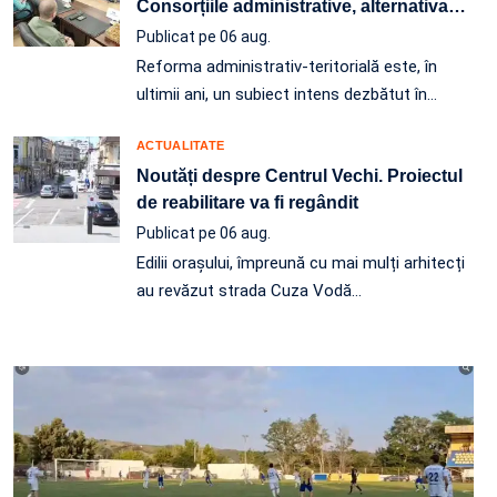
Consorțiile administrative, alternativa
…
Publicat pe 06 aug.
Reforma administrativ-teritorială este, în
ultimii ani, un subiect intens dezbătut în
…
ACTUALITATE
Noutăți despre Centrul Vechi. Proiectul
de reabilitare va fi regândit
Publicat pe 06 aug.
Edilii orașului, împreună cu mai mulți arhitecți
au revăzut strada Cuza Vodă…