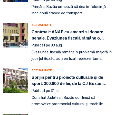
Primăria Buzău urmează să dea în folosință
încă două trasee de transport…
ACTUALITATE
Controale ANAF cu amenzi și dosare
penale. Evaziunea fiscală rămâne o
…
Publicat pe 03 aug.
Evaziunea fiscală râmâne o problemă majoră în
județul Buzău, au avertizat reprezentanții…
ACTUALITATE
Sprijin pentru proiecte culturale și de
sport. 300.000 de lei, de la CJ Buzău,
…
Publicat pe 31 iul.
Consiliul Județean Buzău continuă să
promoveze patrimoniul cultural și tradițiile
…