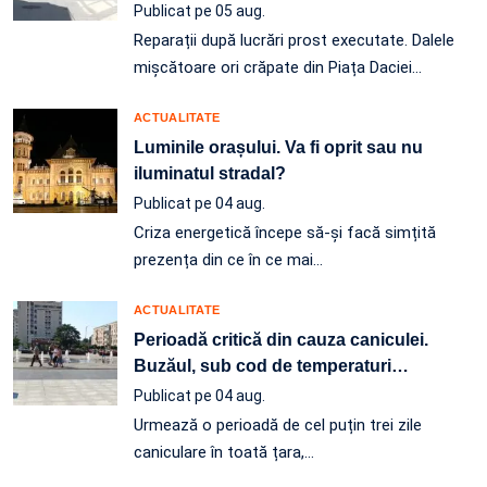
Publicat pe 05 aug.
Reparații după lucrări prost executate. Dalele
mișcătoare ori crăpate din Piața Daciei…
ACTUALITATE
Luminile orașului. Va fi oprit sau nu
iluminatul stradal?
Publicat pe 04 aug.
Criza energetică începe să-și facă simțită
prezența din ce în ce mai…
ACTUALITATE
Perioadă critică din cauza caniculei.
Buzăul, sub cod de temperaturi
…
Publicat pe 04 aug.
Urmează o perioadă de cel puțin trei zile
caniculare în toată țara,…