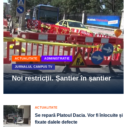
ACTUALITATE
ADMINISTRATIE
JURNALUL CAMPUS TV
Noi restricții. Șantier în șantier
ACTUALITATE
Se repară Platoul Dacia. Vor fi înlocuite și
fixate dalele defecte