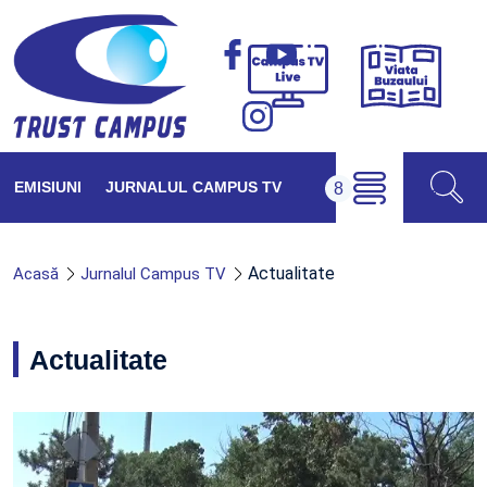
Viața
Campus
Buzăul
TV
Live
EMISIUNI
JURNALUL CAMPUS TV
Actualitate
Acasă
Jurnalul Campus TV
Actualitate