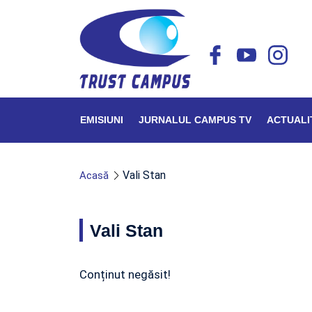
EMISIUNI
JURNALUL CAMPUS TV
ACTUALI
Vali Stan
Acasă
Vali Stan
Conținut negăsit!