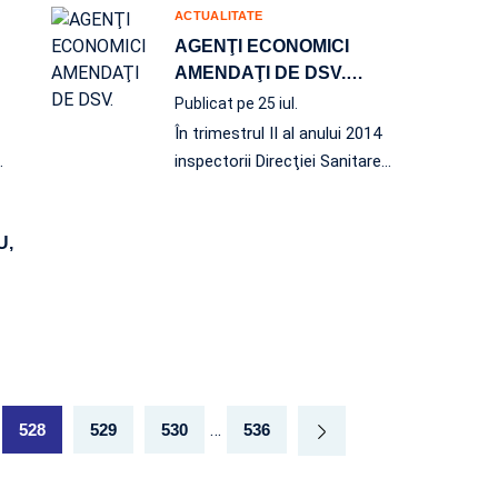
ACTUALITATE
AGENŢI ECONOMICI
AMENDAŢI DE DSV.
…
Publicat pe 25 iul.
În trimestrul II al anului 2014
…
inspectorii Direcţiei Sanitare
…
U,
…
528
529
530
536