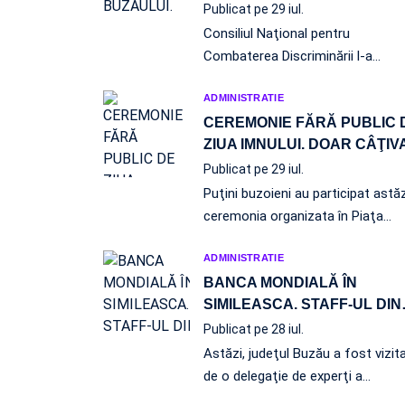
Publicat pe 29 iul.
Consiliul Naţional pentru
Combaterea Discriminării l-a
…
ADMINISTRATIE
CEREMONIE FĂRĂ PUBLIC 
ZIUA IMNULUI. DOAR CÂŢIV
Publicat pe 29 iul.
Puţini buzoieni au participat astăz
ceremonia organizata în Piaţa
…
ADMINISTRATIE
BANCA MONDIALĂ ÎN
SIMILEASCA. STAFF-UL DIN
Publicat pe 28 iul.
Astăzi, judeţul Buzău a fost vizit
de o delegaţie de experţi a…