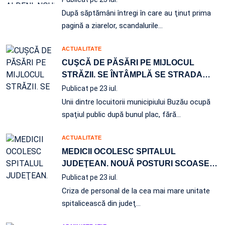
După săptămâni întregi în care au ţinut prima
pagină a ziarelor, scandalurile…
ACTUALITATE
CUŞCĂ DE PĂSĂRI PE MIJLOCUL
STRĂZII. SE ÎNTÂMPLĂ SE STRADA
…
Publicat pe 23 iul.
Unii dintre locuitorii municipiului Buzău ocupă
spaţiul public după bunul plac, fără…
ACTUALITATE
MEDICII OCOLESC SPITALUL
JUDEŢEAN. NOUĂ POSTURI SCOASE
…
Publicat pe 23 iul.
Criza de personal de la cea mai mare unitate
spitalicească din judeţ…