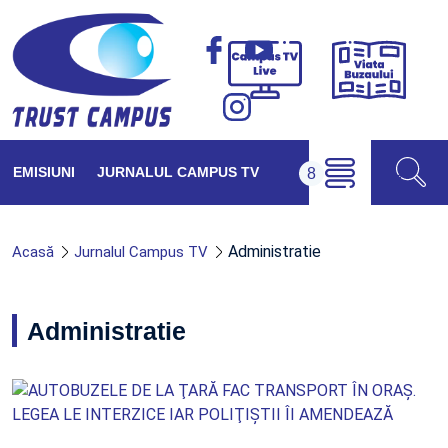
Viața
Campus
Buzăul
TV
Live
EMISIUNI
JURNALUL CAMPUS TV
Administratie
Acasă
Jurnalul Campus TV
Administratie