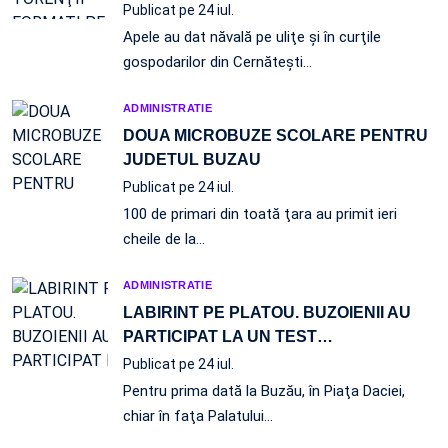
Publicat pe 24 iul.
Apele au dat năvală pe uliţe şi în curţile
gospodarilor din Cernăteşti…
ADMINISTRATIE
DOUA MICROBUZE SCOLARE PENTRU
JUDETUL BUZAU
Publicat pe 24 iul.
100 de primari din toată ţara au primit ieri
cheile de la…
ADMINISTRATIE
LABIRINT PE PLATOU. BUZOIENII AU
PARTICIPAT LA UN TEST
…
Publicat pe 24 iul.
Pentru prima dată la Buzău, în Piaţa Daciei,
chiar în faţa Palatului…