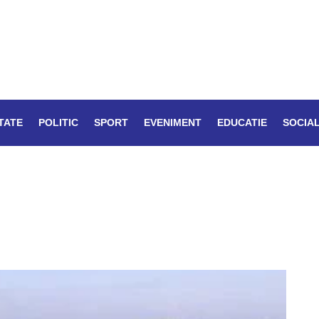
TATE
POLITIC
SPORT
EVENIMENT
EDUCATIE
SOCIA