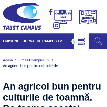
Viața
Campus
Buzăul
TV
Live
EMISIUNI
JURNALUL CAMPUS TV
Acasă
Jurnalul Campus TV
An agricol bun pentru culturile de…
An agricol bun pentru
culturile de toamnă.