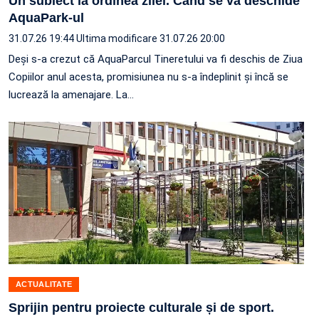
Un subiect la ordinea zilei. Când se va deschide
AquaPark-ul
31.07.26 19:44
Ultima modificare 31.07.26 20:00
Deși s-a crezut că AquaParcul Tineretului va fi deschis de Ziua
Copiilor anul acesta, promisiunea nu s-a îndeplinit și încă se
lucrează la amenajare. La…
ACTUALITATE
Sprijin pentru proiecte culturale și de sport.