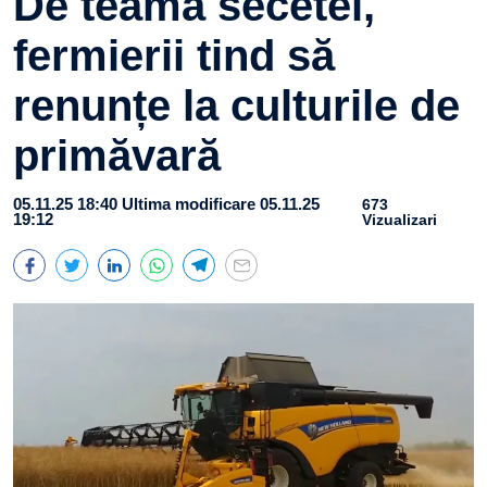
De teama secetei,
fermierii tind să
renunțe la culturile de
primăvară
05.11.25 18:40
Ultima modificare 05.11.25
673
19:12
Vizualizari