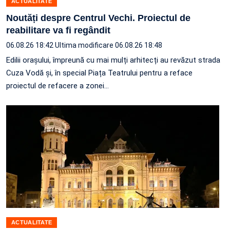
ACTUALITATE
Noutăți despre Centrul Vechi. Proiectul de
reabilitare va fi regândit
06.08.26 18:42
Ultima modificare 06.08.26 18:48
Edilii orașului, împreună cu mai mulți arhitecți au revăzut strada
Cuza Vodă și, în special Piața Teatrului pentru a reface
proiectul de refacere a zonei…
ACTUALITATE