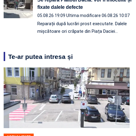
fixate dalele defecte
05.08.26 19:09
Ultima modificare 06.08.26 10:07
Reparații după lucrări prost executate. Dalele
mișcătoare ori crăpate din Piața Daciei…
Te-ar putea intresa și