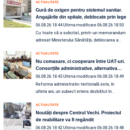
ACTUALITATE
Gură de oxigen pentru sistemul sanitar.
Angajările din spitale, deblocate prin lege
06.08.26 18:44
Ultima modificare 06.08.26 18:50
Cu toate că a solicitat, printr-un memorandum
adresat Ministerului Sănătății, deblocarea a…
ACTUALITATE
Nu comasare, ci cooperare între UAT-uri.
Consorțiile administrative, alternativa
…
06.08.26 18:43
Ultima modificare 06.08.26 18:49
Reforma administrativ-teritorială este, în
ultimii ani, un subiect intens dezbătut în
…
ACTUALITATE
Noutăți despre Centrul Vechi. Proiectul
de reabilitare va fi regândit
06.08.26 18:42
Ultima modificare 06.08.26 18:48