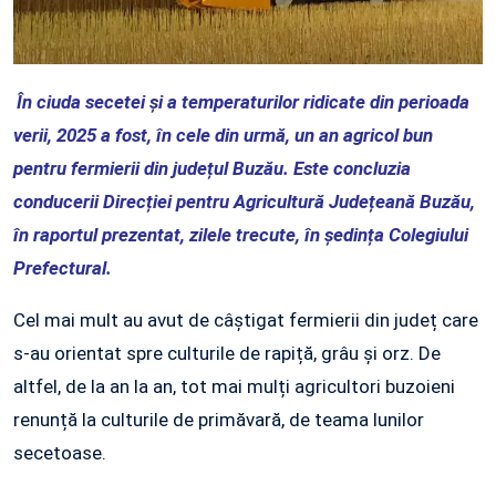
În ciuda secetei și a temperaturilor ridicate din perioada
verii, 2025 a fost, în cele din urmă, un an agricol bun
pentru fermierii din județul Buzău. Este concluzia
conducerii Direcției pentru Agricultură Județeană Buzău,
în raportul prezentat, zilele trecute, în ședința Colegiului
Prefectural.
Cel mai mult au avut de câștigat fermierii din județ care
s-au orientat spre culturile de rapiță, grâu și orz. De
altfel, de la an la an, tot mai mulți agricultori buzoieni
renunță la culturile de primăvară, de teama lunilor
secetoase.