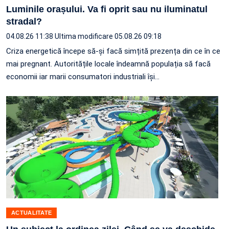
Luminile orașului. Va fi oprit sau nu iluminatul
stradal?
04.08.26 11:38
Ultima modificare 05.08.26 09:18
Criza energetică începe să-și facă simțită prezența din ce în ce
mai pregnant. Autoritățile locale îndeamnă populația să facă
economii iar marii consumatori industriali își…
ACTUALITATE