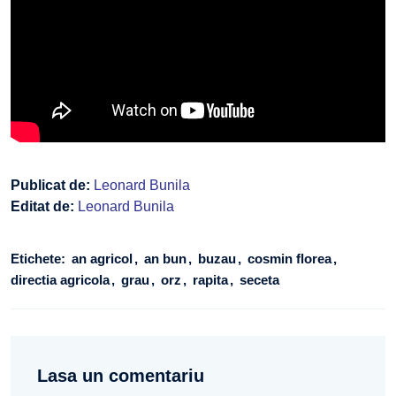
Publicat de:
Leonard Bunila
Editat de:
Leonard Bunila
Etichete:
an agricol
an bun
buzau
cosmin florea
directia agricola
grau
orz
rapita
seceta
Lasa un comentariu