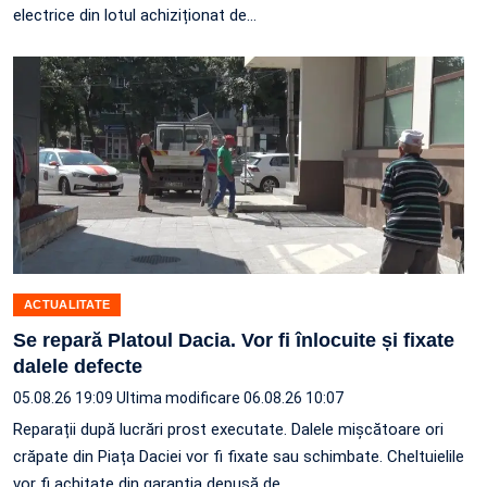
electrice din lotul achiziționat de…
ACTUALITATE
Se repară Platoul Dacia. Vor fi înlocuite și fixate
dalele defecte
05.08.26 19:09
Ultima modificare 06.08.26 10:07
Reparații după lucrări prost executate. Dalele mișcătoare ori
crăpate din Piața Daciei vor fi fixate sau schimbate. Cheltuielile
vor fi achitate din garanția depusă de…