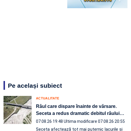
Pe același subiect
ACTUALITATE
Râul care dispare înainte de vărsare.
Seceta a redus dramatic debitul râului
…
07.08.26 19:48
Ultima modificare 07.08.26 20:55
Seceta afectează tot mai puternic lacurile și