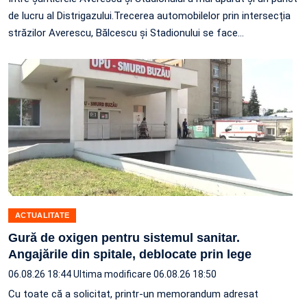
de lucru al Distrigazului.Trecerea automobilelor prin intersecția
străzilor Averescu, Bălcescu și Stadionului se face…
ACTUALITATE
Gură de oxigen pentru sistemul sanitar.
Angajările din spitale, deblocate prin lege
06.08.26 18:44
Ultima modificare 06.08.26 18:50
Cu toate că a solicitat, printr-un memorandum adresat