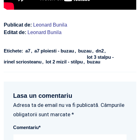
Publicat de:
Leonard Bunila
Editat de:
Leonard Bunila
Etichete:
a7
a7 ploiesti - buzau
buzau
dn2
lot 3 stalpu -
irinel scriosteanu
lot 2 mizil - stilpu
buzau
Lasa un comentariu
Adresa ta de email nu va fi publicată. Câmpurile
obligatorii sunt marcate *
Comentariu
*