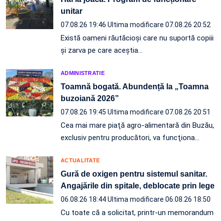
unitar
07.08.26 19:46
Ultima modificare 07.08.26 20:52
Există oameni răutăcioși care nu suportă copiii
și zarva pe care aceștia…
ADMINISTRATIE
Toamnă bogată. Abundență la „Toamna
buzoiană 2026”
07.08.26 19:45
Ultima modificare 07.08.26 20:51
Cea mai mare piaţă agro-alimentară din Buzău,
exclusiv pentru producători, va funcţiona…
ACTUALITATE
Gură de oxigen pentru sistemul sanitar.
Angajările din spitale, deblocate prin lege
06.08.26 18:44
Ultima modificare 06.08.26 18:50
Cu toate că a solicitat, printr-un memorandum