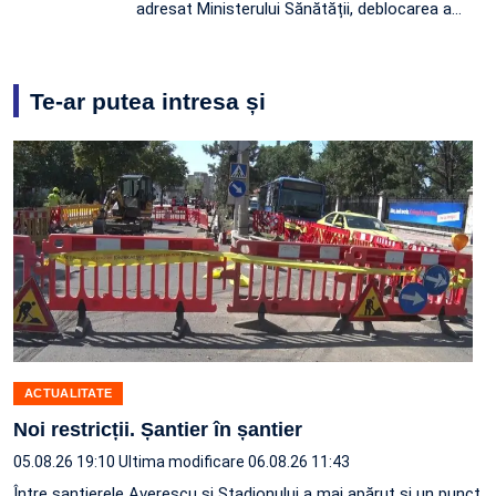
adresat Ministerului Sănătății, deblocarea a…
Te-ar putea intresa și
ACTUALITATE
Noi restricții. Șantier în șantier
05.08.26 19:10
Ultima modificare 06.08.26 11:43
Între șantierele Averescu și Stadionului a mai apărut și un punct