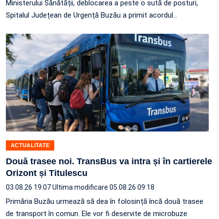
Ministerului Sănătății, deblocarea a peste o sută de posturi,
Spitalul Județean de Urgență Buzău a primit acordul…
ACTUALITATE
Două trasee noi. TransBus va intra și în cartierele
Orizont și Titulescu
03.08.26 19:07
Ultima modificare 05.08.26 09:18
Primăria Buzău urmează să dea în folosință încă două trasee
de transport în comun. Ele vor fi deservite de microbuze