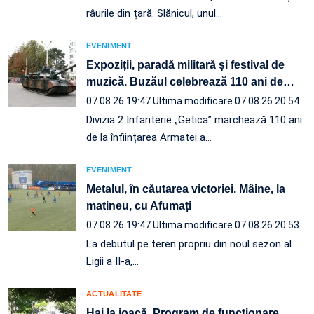
râurile din țară. Slănicul, unul…
EVENIMENT
Expoziții, paradă militară și festival de
muzică. Buzăul celebrează 110 ani de
…
07.08.26 19:47
Ultima modificare 07.08.26 20:54
Divizia 2 Infanterie „Getica” marchează 110 ani
de la înființarea Armatei a…
EVENIMENT
Metalul, în căutarea victoriei. Mâine, la
matineu, cu Afumați
07.08.26 19:47
Ultima modificare 07.08.26 20:53
La debutul pe teren propriu din noul sezon al
Ligii a II-a,…
ACTUALITATE
Hai la joacă. Program de funcționare