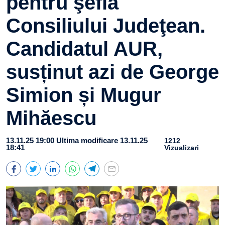
pentru şefia
Consiliului Judeţean.
Candidatul AUR,
susținut azi de George
Simion și Mugur
Mihăescu
13.11.25 19:00
Ultima modificare 13.11.25
1212
18:41
Vizualizari