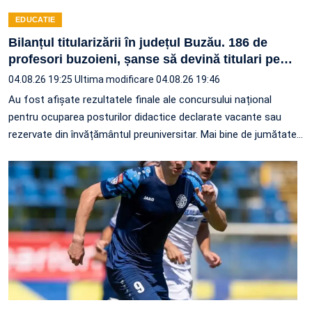
EDUCATIE
Bilanțul titularizării în județul Buzău. 186 de
profesori buzoieni, șanse să devină titulari pe
…
04.08.26 19:25
Ultima modificare 04.08.26 19:46
Au fost afișate rezultatele finale ale concursului național
pentru ocuparea posturilor didactice declarate vacante sau
rezervate din învățământul preuniversitar. Mai bine de jumătate
…