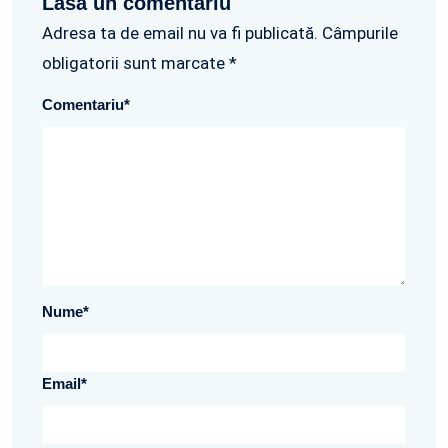
Lasa un comentariu
Adresa ta de email nu va fi publicată. Câmpurile
obligatorii sunt marcate *
Comentariu
*
Nume
*
Email
*