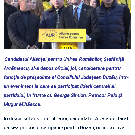
Candidatul Alianţei pentru Unirea Românilor, Ştefăniţă
Avrămescu, şi-a depus oficial, joi, candidatura pentru
funcţia de preşedinte al Consiliului Judeţean Buzău, într-
un eveniment la care au participat liderii centrali ai
partidului, în frunte cu George Simion, Petrişor Peiu şi
Mugur Mihăescu.
În discursul susținut ulterior, candidatul AUR a declarat
că și-a propus o campanie pentru Buzău, nu împotriva