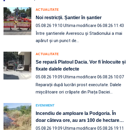
ACTUALITATE
Noi restricții. Șantier în șantier
05.08.26 19:10
Ultima modificare 06.08.26 11:43
Între șantierele Averescu și Stadionului a mai
apărut și un punct de…
ACTUALITATE
Se repară Platoul Dacia. Vor fi înlocuite și
fixate dalele defecte
05.08.26 19:09
Ultima modificare 06.08.26 10:07
Reparații după lucrări prost executate. Dalele
mișcătoare ori crăpate din Piața Daciei…
EVENIMENT
Incendiu de amploare la Podgoria. În
doar câteva ore, au ars 100 de hectare
…
05.08.26 19:09
Ultima modificare 05.08.26 19:11