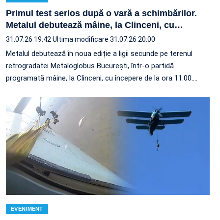
Primul test serios după o vară a schimbărilor.
Metalul debutează mâine, la Clinceni, cu
…
31.07.26 19:42
Ultima modificare 31.07.26 20:00
Metalul debutează în noua ediție a ligii secunde pe terenul
retrogradatei Metaloglobus București, într-o partidă
programată mâine, la Clinceni, cu începere de la ora 11.00.…
EVENIMENT