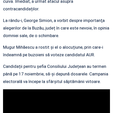
cuiva. Imediat, a urmat atacul asupra
contracandidaților.
La rându-i, George Simion, a vorbit despre importanţa
alegerilor de la Buzău, județ în care este nevoie, în opinia
domniei sale, de o schimbare.
Mugur Mihăescu a rostit și el o alocuțiune, prin care-i
îndeamnă pe buzoieni să voteze candidatul AUR.
Candidații pentru șefia Consiliului Județean au termen
până pe 17 noiembrie, să-și depună dosarele. Campania
electorală va începe la sfârșitul săptămânii viitoare.