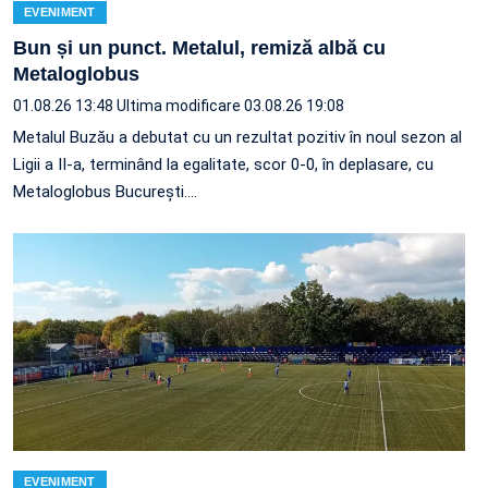
EVENIMENT
Bun și un punct. Metalul, remiză albă cu
Metaloglobus
01.08.26 13:48
Ultima modificare 03.08.26 19:08
Metalul Buzău a debutat cu un rezultat pozitiv în noul sezon al
Ligii a II-a, terminând la egalitate, scor 0-0, în deplasare, cu
Metaloglobus București.…
EVENIMENT