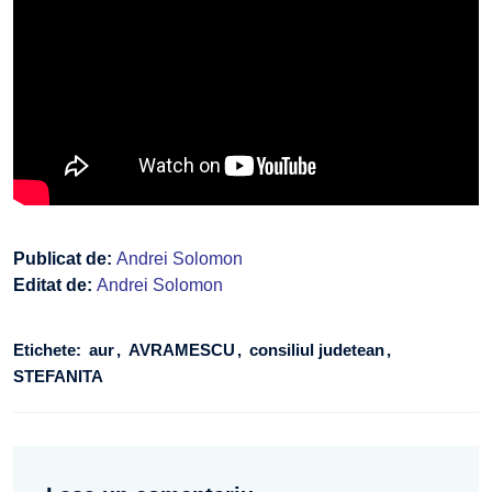
Publicat de:
Andrei Solomon
Editat de:
Andrei Solomon
Etichete:
aur
AVRAMESCU
consiliul judetean
STEFANITA