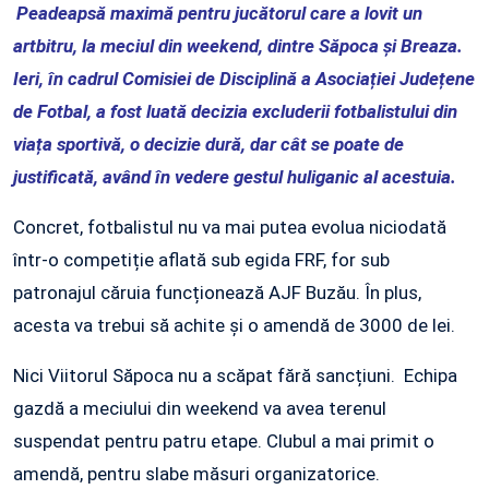
Peadeapsă maximă pentru jucătorul care a lovit un
artbitru, la meciul din weekend, dintre Săpoca și Breaza.
Ieri, în cadrul Comisiei de Disciplină a Asociației Județene
de Fotbal, a fost luată decizia excluderii fotbalistului din
viața sportivă, o decizie dură, dar cât se poate de
justificată, având în vedere gestul huliganic al acestuia.
Concret, fotbalistul nu va mai putea evolua niciodată
într-o competiție aflată sub egida FRF, for sub
patronajul căruia funcționează AJF Buzău. În plus,
acesta va trebui să achite și o amendă de 3000 de lei.
Nici Viitorul Săpoca nu a scăpat fără sancțiuni. Echipa
gazdă a meciului din weekend va avea terenul
suspendat pentru patru etape. Clubul a mai primit o
amendă, pentru slabe măsuri organizatorice.