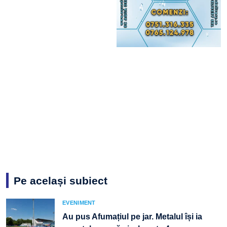
Pe același subiect
EVENIMENT
Au pus Afumațiul pe jar. Metalul își ia