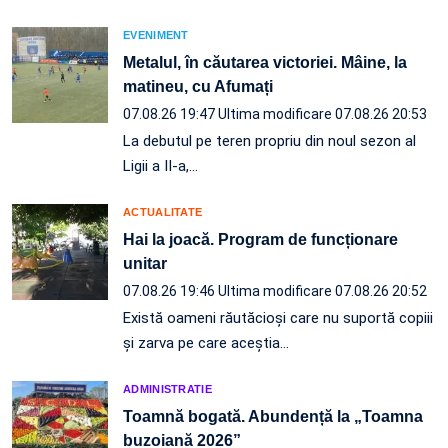
EVENIMENT
Metalul, în căutarea victoriei. Mâine, la
matineu, cu Afumați
07.08.26 19:47
Ultima modificare 07.08.26 20:53
La debutul pe teren propriu din noul sezon al
Ligii a II-a,…
ACTUALITATE
Hai la joacă. Program de funcționare
unitar
07.08.26 19:46
Ultima modificare 07.08.26 20:52
Există oameni răutăcioși care nu suportă copiii
și zarva pe care aceștia…
ADMINISTRATIE
Toamnă bogată. Abundență la „Toamna
buzoiană 2026”