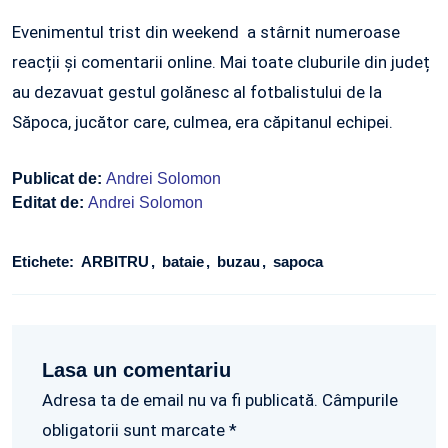
Evenimentul trist din weekend a stârnit numeroase
reacții și comentarii online. Mai toate cluburile din județ
au dezavuat gestul golănesc al fotbalistului de la
Săpoca, jucător care, culmea, era căpitanul echipei.
Publicat de:
Andrei Solomon
Editat de:
Andrei Solomon
Etichete:
ARBITRU
bataie
buzau
sapoca
Lasa un comentariu
Adresa ta de email nu va fi publicată. Câmpurile
obligatorii sunt marcate *