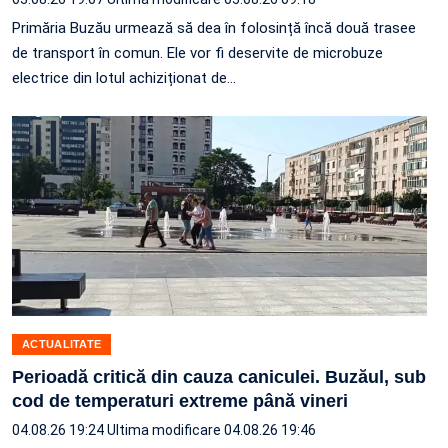
Primăria Buzău urmează să dea în folosință încă două trasee
de transport în comun. Ele vor fi deservite de microbuze
electrice din lotul achiziționat de…
ACTUALITATE
Perioadă critică din cauza caniculei. Buzăul, sub
cod de temperaturi extreme până vineri
04.08.26 19:24
Ultima modificare 04.08.26 19:46