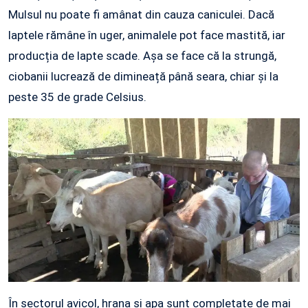
Mulsul nu poate fi amânat din cauza caniculei. Dacă
laptele rămâne în uger, animalele pot face mastită, iar
producția de lapte scade. Așa se face că la strungă,
ciobanii lucrează de dimineață până seara, chiar și la
peste 35 de grade Celsius.
În sectorul avicol, hrana și apa sunt completate de mai