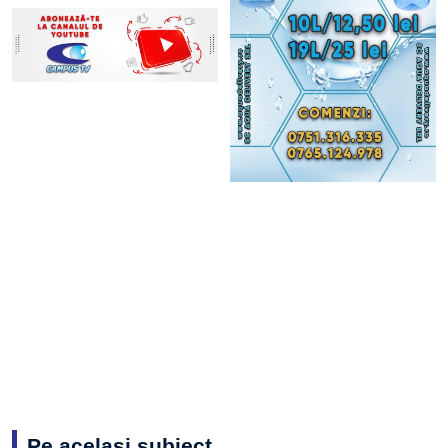
Pe același subiect