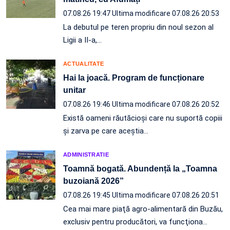
07.08.26 19:47
Ultima modificare 07.08.26 20:53
La debutul pe teren propriu din noul sezon al
Ligii a II-a,…
ACTUALITATE
Hai la joacă. Program de funcționare
unitar
07.08.26 19:46
Ultima modificare 07.08.26 20:52
Există oameni răutăcioși care nu suportă copiii
și zarva pe care aceștia…
ADMINISTRATIE
Toamnă bogată. Abundență la „Toamna
buzoiană 2026”
07.08.26 19:45
Ultima modificare 07.08.26 20:51
Cea mai mare piaţă agro-alimentară din Buzău,
exclusiv pentru producători, va funcţiona…