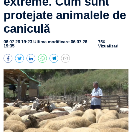
extreme. Cum sunt
protejate animalele de
caniculă
06.07.26 19:23
Ultima modificare 06.07.26
756
19:35
Vizualizari