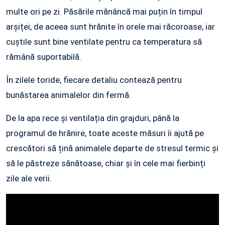
multe ori pe zi. Păsările mănâncă mai puțin în timpul
arșiței, de aceea sunt hrănite în orele mai răcoroase, iar
cuștile sunt bine ventilate pentru ca temperatura să
rămână suportabilă.
În zilele toride, fiecare detaliu contează pentru
bunăstarea animalelor din fermă.
De la apa rece și ventilația din grajduri, până la
programul de hrănire, toate aceste măsuri îi ajută pe
crescători să țină animalele departe de stresul termic și
să le păstreze sănătoase, chiar și în cele mai fierbinți
zile ale verii.