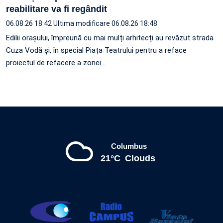
reabilitare va fi regândit
06.08.26 18:42
Ultima modificare 06.08.26 18:48
Edilii orașului, împreună cu mai mulți arhitecți au revăzut strada
Cuza Vodă și, în special Piața Teatrului pentru a reface
proiectul de refacere a zonei…
Columbus
21°C
Clouds