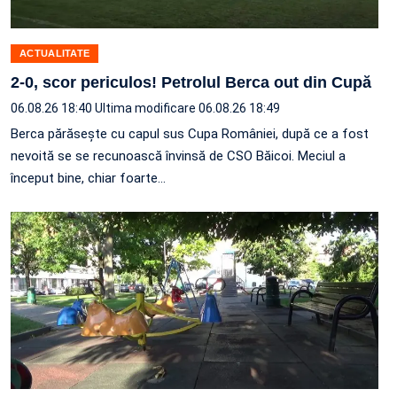
ACTUALITATE
2-0, scor periculos! Petrolul Berca out din Cupă
06.08.26 18:40
Ultima modificare 06.08.26 18:49
Berca părăsește cu capul sus Cupa României, după ce a fost
nevoită se se recunoască învinsă de CSO Băicoi. Meciul a
început bine, chiar foarte…