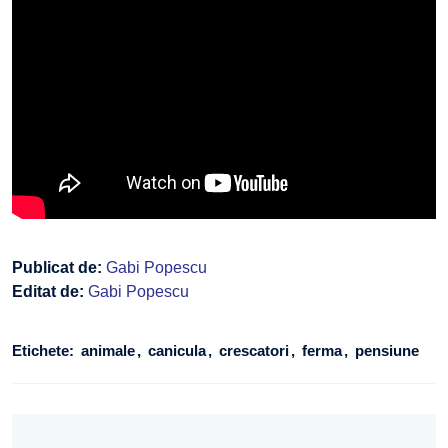
Publicat de:
Gabi Popescu
Editat de:
Gabi Popescu
Etichete:
animale
canicula
crescatori
ferma
pensiune