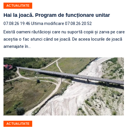
ACTUALITATE
Hai la joacă. Program de funcționare unitar
07.08.26 19:46
Ultima modificare 07.08.26 20:52
Există oameni răutăcioși care nu suportă copiii și zarva pe care
aceștia o fac atunci când se joacă. De aceea locurile de joacă
amenajate în…
ACTUALITATE