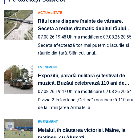
ACTUALITATE
Râul care dispare înainte de vărsare.
Seceta a redus dramatic debitul râului
…
07.08.26 19:48
Ultima modificare 07.08.26 20:55
Seceta afectează tot mai puternic lacurile și
râurile din țară. Slănicul, unul…
EVENIMENT
Expoziții, paradă militară și festival de
muzică. Buzăul celebrează 110 ani de
…
07.08.26 19:47
Ultima modificare 07.08.26 20:54
Divizia 2 Infanterie „Getica” marchează 110 ani
de la înființarea Armatei a…
EVENIMENT
Metalul, în căutarea victoriei. Mâine, la
matineu, cu Afumați