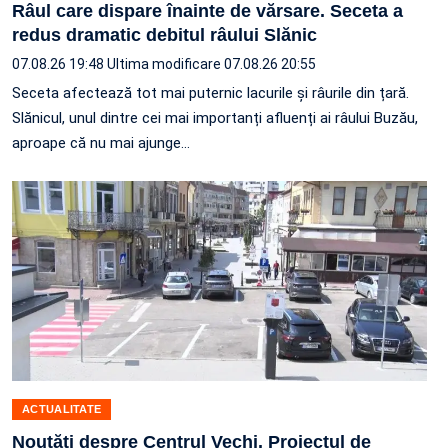
Râul care dispare înainte de vărsare. Seceta a
redus dramatic debitul râului Slănic
07.08.26 19:48
Ultima modificare 07.08.26 20:55
Seceta afectează tot mai puternic lacurile și râurile din țară.
Slănicul, unul dintre cei mai importanți afluenți ai râului Buzău,
aproape că nu mai ajunge…
ACTUALITATE
Noutăți despre Centrul Vechi. Proiectul de