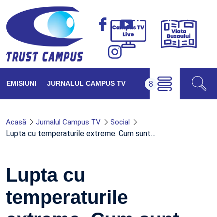
Viața
Campus
Buzăul
TV
Live
EMISIUNI
JURNALUL CAMPUS TV
Acasă
Jurnalul Campus TV
Social
Lupta cu temperaturile extreme. Cum sunt…
Lupta cu
temperaturile