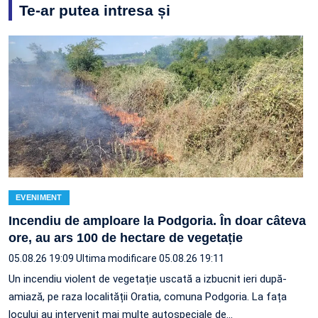
Te-ar putea intresa și
EVENIMENT
Incendiu de amploare la Podgoria. În doar câteva
ore, au ars 100 de hectare de vegetație
05.08.26 19:09
Ultima modificare 05.08.26 19:11
Un incendiu violent de vegetație uscată a izbucnit ieri după-
amiază, pe raza localității Oratia, comuna Podgoria. La fața
locului au intervenit mai multe autospeciale de…