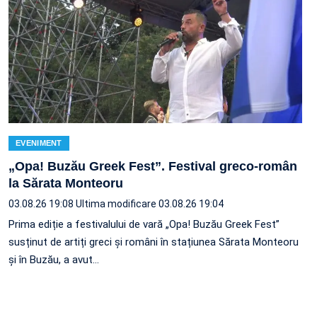
EVENIMENT
„Opa! Buzău Greek Fest”. Festival greco-român
la Sărata Monteoru
03.08.26 19:08
Ultima modificare 03.08.26 19:04
Prima ediție a festivalului de vară „Opa! Buzău Greek Fest”
susținut de artiți greci și români în stațiunea Sărata Monteoru
și în Buzău, a avut…