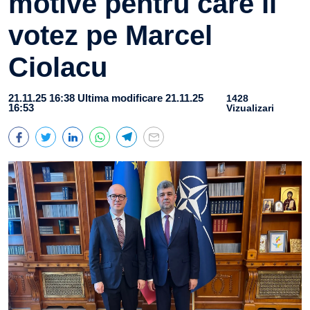
motive pentru care îl
votez pe Marcel
Ciolacu
21.11.25 16:38
Ultima modificare 21.11.25
1428
16:53
Vizualizari