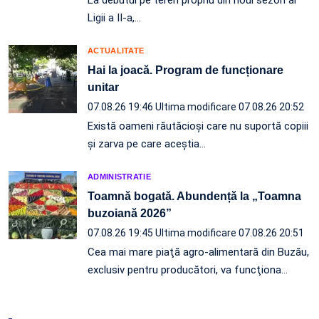
La debutul pe teren propriu din noul sezon al
Ligii a II-a,…
ACTUALITATE
Hai la joacă. Program de funcționare
unitar
07.08.26 19:46
Ultima modificare 07.08.26 20:52
Există oameni răutăcioși care nu suportă copiii
și zarva pe care aceștia…
ADMINISTRATIE
Toamnă bogată. Abundență la „Toamna
buzoiană 2026”
07.08.26 19:45
Ultima modificare 07.08.26 20:51
Cea mai mare piaţă agro-alimentară din Buzău,
exclusiv pentru producători, va funcţiona…