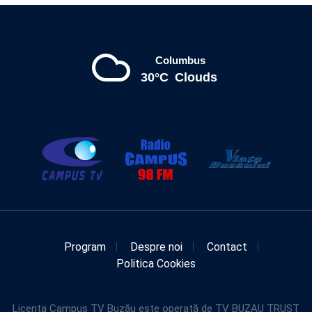
Columbus
30°C
Clouds
Program
Despre noi
Contact
Politica Cookies
Licența Campus TV Buzău este operată de TV BUZAU TRUST