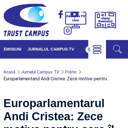
Viața
Campus
Buzăul
TV
Live
EMISIUNI
JURNALUL CAMPUS TV
Acasă
Jurnalul Campus TV
Politic
Europarlamentarul Andi Cristea: Zece motive pentru…
Europarlamentarul
Andi Cristea: Zece