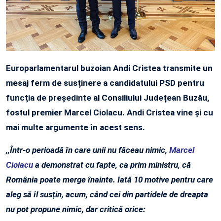
Europarlamentarul buzoian Andi Cristea transmite un
mesaj ferm de susținere a candidatului PSD pentru
funcția de președinte al Consiliului Județean Buzău,
fostul premier Marcel Ciolacu. Andi Cristea vine și cu
mai multe argumente în acest sens.
,,Într-o perioadă în care unii nu făceau nimic,
Marcel
Ciolacu
a demonstrat cu fapte, ca prim ministru, că
România poate merge înainte. Iată 10 motive pentru care
aleg să îl susțin, acum, când cei din partidele de dreapta
nu pot propune nimic, dar critică orice: