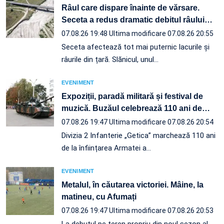
Râul care dispare înainte de vărsare.
Seceta a redus dramatic debitul râului
…
07.08.26 19:48
Ultima modificare 07.08.26 20:55
Seceta afectează tot mai puternic lacurile și
râurile din țară. Slănicul, unul…
EVENIMENT
Expoziții, paradă militară și festival de
muzică. Buzăul celebrează 110 ani de
…
07.08.26 19:47
Ultima modificare 07.08.26 20:54
Divizia 2 Infanterie „Getica” marchează 110 ani
de la înființarea Armatei a…
EVENIMENT
Metalul, în căutarea victoriei. Mâine, la
matineu, cu Afumați
07.08.26 19:47
Ultima modificare 07.08.26 20:53