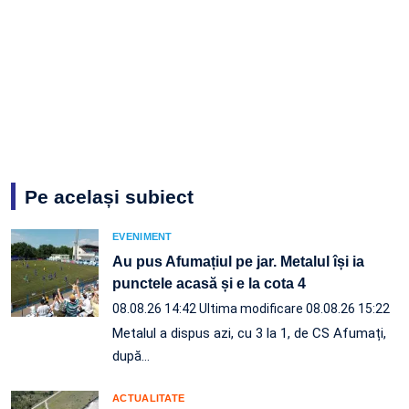
Pe același subiect
EVENIMENT
Au pus Afumațiul pe jar. Metalul își ia
punctele acasă și e la cota 4
08.08.26 14:42
Ultima modificare 08.08.26 15:22
Metalul a dispus azi, cu 3 la 1, de CS Afumați,
după…
ACTUALITATE