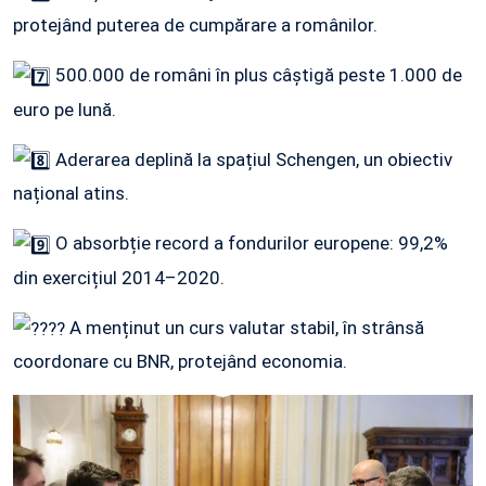
protejând puterea de cumpărare a românilor.
500.000 de români în plus câștigă peste 1.000 de
euro pe lună.
Aderarea deplină la spațiul Schengen, un obiectiv
național atins.
O absorbție record a fondurilor europene: 99,2%
din exercițiul 2014–2020.
A menținut un curs valutar stabil, în strânsă
coordonare cu BNR, protejând economia.