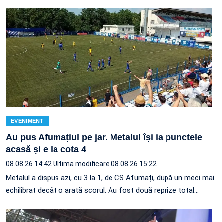
EVENIMENT
Au pus Afumațiul pe jar. Metalul își ia punctele
acasă și e la cota 4
08.08.26 14:42
Ultima modificare 08.08.26 15:22
Metalul a dispus azi, cu 3 la 1, de CS Afumați, după un meci mai
echilibrat decât o arată scorul. Au fost două reprize total…