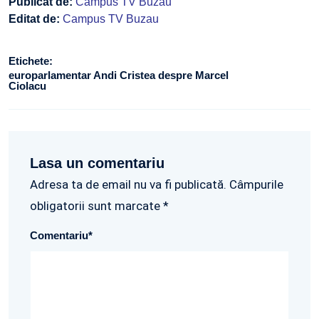
Publicat de:
Campus TV Buzau
Editat de:
Campus TV Buzau
Etichete:
europarlamentar Andi Cristea despre Marcel
Ciolacu
Lasa un comentariu
Adresa ta de email nu va fi publicată. Câmpurile
obligatorii sunt marcate *
Comentariu
*