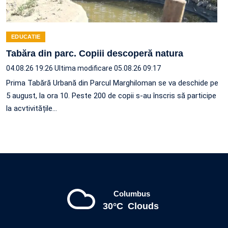
EDUCATIE
Tabăra din parc. Copiii descoperă natura
04.08.26 19:26
Ultima modificare 05.08.26 09:17
Prima Tabără Urbană din Parcul Marghiloman se va deschide pe
5 august, la ora 10. Peste 200 de copii s-au înscris să participe
la acvtivitățile…
Columbus
30°C
Clouds