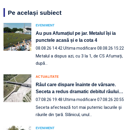
Pe același subiect
EVENIMENT
Au pus Afumațiul pe jar. Metalul își ia
punctele acasă și e la cota 4
08.08.26 14:42
Ultima modificare 08.08.26 15:22
Metalul a dispus azi, cu 3 la 1, de CS Afumați,
după…
ACTUALITATE
Râul care dispare înainte de vărsare.
Seceta a redus dramatic debitul râului
…
07.08.26 19:48
Ultima modificare 07.08.26 20:55
Seceta afectează tot mai puternic lacurile și
râurile din țară. Slănicul, unul…
EVENIMENT