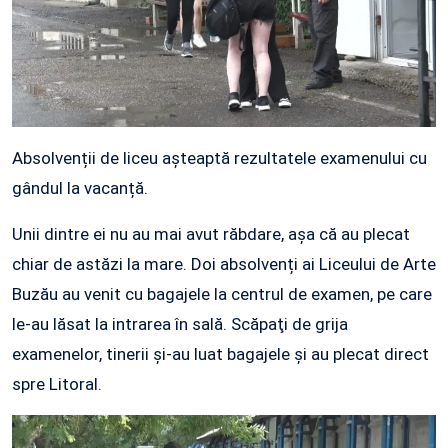
Absolvenții de liceu așteaptă rezultatele examenului cu
gândul la vacanță.
Unii dintre ei nu au mai avut răbdare, așa că au plecat
chiar de astăzi la mare. Doi absolvenți ai Liceului de Arte
Buzău au venit cu bagajele la centrul de examen, pe care
le-au lăsat la intrarea în sală. Scăpaţi de grija
examenelor, tinerii și-au luat bagajele și au plecat direct
spre Litoral.