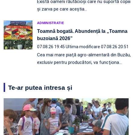
Există oameni răutăcioși care nu suportă copiii
și zarva pe care aceștia…
ADMINISTRATIE
Toamnă bogată. Abundență la „Toamna
buzoiană 2026”
07.08.26 19:45
Ultima modificare 07.08.26 20:51
Cea mai mare piaţă agro-alimentară din Buzău,
exclusiv pentru producători, va funcţiona…
Te-ar putea intresa și