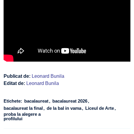
Publicat de:
Leonard Bunila
Editat de:
Leonard Bunila
Etichete:
bacalaureat
bacalaureat 2026
bacalaureat la final
de la bal in vama
Liceul de Arte
proba la alegere a
profilului