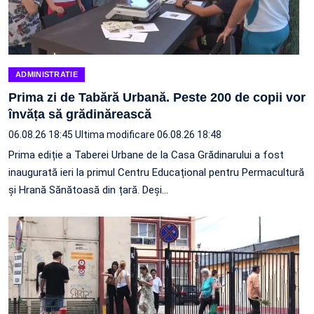
ADMINISTRATIE
Prima zi de Tabără Urbană. Peste 200 de copii vor
învăța să grădinărească
06.08.26 18:45
Ultima modificare 06.08.26 18:48
Prima ediție a Taberei Urbane de la Casa Grădinarului a fost
inaugurată ieri la primul Centru Educațional pentru Permacultură
și Hrană Sănătoasă din țară. Deși…