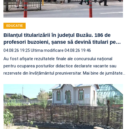
EDUCATIE
Bilanțul titularizării în județul Buzău. 186 de
profesori buzoieni, șanse să devină titulari pe
…
04.08.26 19:25
Ultima modificare 04.08.26 19:46
Au fost afișate rezultatele finale ale concursului național
pentru ocuparea posturilor didactice declarate vacante sau
rezervate din învățământul preuniversitar. Mai bine de jumătate
…