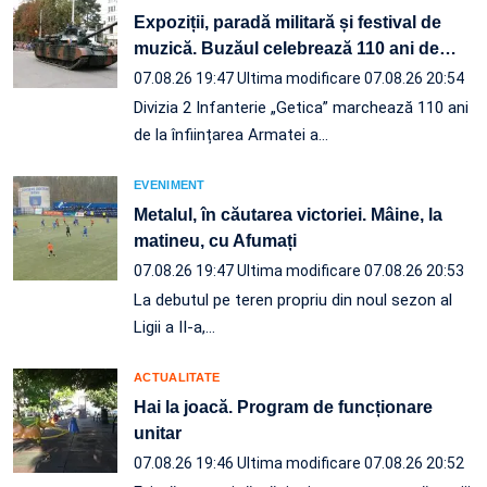
Expoziții, paradă militară și festival de
muzică. Buzăul celebrează 110 ani de
…
07.08.26 19:47
Ultima modificare 07.08.26 20:54
Divizia 2 Infanterie „Getica” marchează 110 ani
de la înființarea Armatei a…
EVENIMENT
Metalul, în căutarea victoriei. Mâine, la
matineu, cu Afumați
07.08.26 19:47
Ultima modificare 07.08.26 20:53
La debutul pe teren propriu din noul sezon al
Ligii a II-a,…
ACTUALITATE
Hai la joacă. Program de funcționare
unitar
07.08.26 19:46
Ultima modificare 07.08.26 20:52