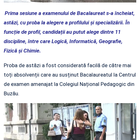
Prima sesiune a examenului de Bacalaureat s-a încheiat,
astăzi, cu proba la alegere a profilului și specializării. În
funcție de profil, candidații au putut alege dintre 11
discipline, între care Logică, Informatică, Geografie,
Fizică și Chimie.
Proba de astăzi a fost considerată facilă de către mai
toți absolvenții care au susținut Bacalaureatul la Centrul
de examen amenajat la Colegiul Național Pedagogic din
Buzău.