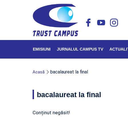
EMISIUNI
JURNALUL CAMPUS TV
ACTUALI
bacalaureat la final
Acasă
bacalaureat la final
Conținut negăsit!