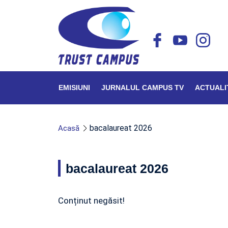
EMISIUNI
JURNALUL CAMPUS TV
ACTUALI
bacalaureat 2026
Acasă
bacalaureat 2026
Conținut negăsit!