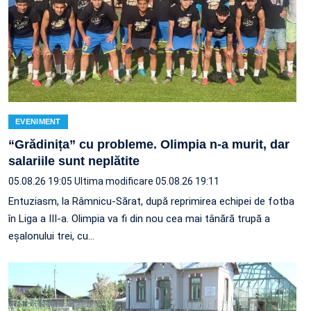
EVENIMENT
“Grădinița” cu probleme. Olimpia n-a murit, dar
salariile sunt neplătite
05.08.26 19:05
Ultima modificare 05.08.26 19:11
Entuziasm, la Râmnicu-Sărat, după reprimirea echipei de fotba
în Liga a III-a. Olimpia va fi din nou cea mai tânără trupă a
eșalonului trei, cu…