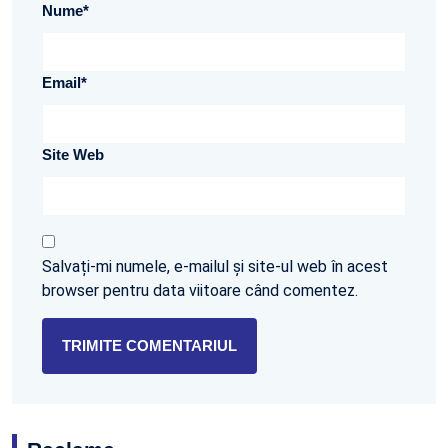
Nume
*
Email
*
Site Web
Salvați-mi numele, e-mailul și site-ul web în acest
browser pentru data viitoare când comentez.