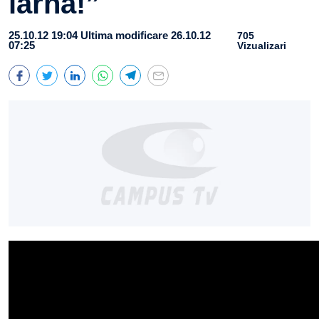
iarnă!”
25.10.12 19:04
Ultima modificare 26.10.12
705
07:25
Vizualizari