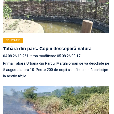
EDUCATIE
Tabăra din parc. Copiii descoperă natura
04.08.26 19:26
Ultima modificare 05.08.26 09:17
Prima Tabără Urbană din Parcul Marghiloman se va deschide pe
5 august, la ora 10. Peste 200 de copii s-au înscris să participe
la acvtivitățile…