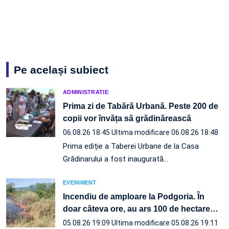
Pe același subiect
ADMINISTRATIE
Prima zi de Tabără Urbană. Peste 200 de
copii vor învăța să grădinărească
06.08.26 18:45
Ultima modificare 06.08.26 18:48
Prima ediție a Taberei Urbane de la Casa
Grădinarului a fost inaugurată…
EVENIMENT
Incendiu de amploare la Podgoria. În
doar câteva ore, au ars 100 de hectare
…
05.08.26 19:09
Ultima modificare 05.08.26 19:11