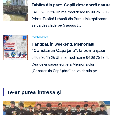
Tabăra din parc. Copiii descoperă natura
04.08.26 19:26
Ultima modificare 05.08.26 09:17
Prima Tabără Urbană din Parcul Marghiloman
se va deschide pe 5 august,…
EVENIMENT
Handbal, în weekend. Memorialul
“Constantin Căpățână”, la borna șase
04.08.26 19:26
Ultima modificare 04.08.26 19:45
Cea de-a șasea ediție a Memorialului
„Constantin Căpățână” se va derula pe…
Te-ar putea intresa și