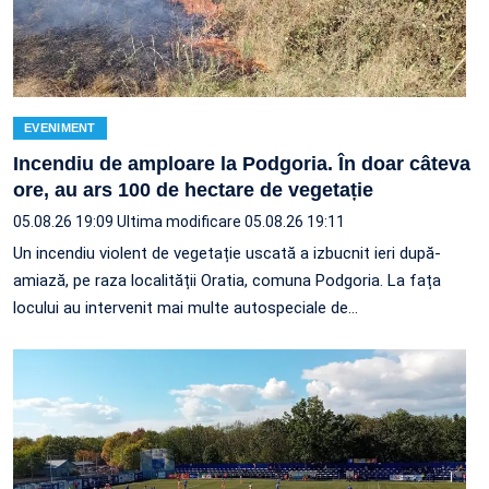
EVENIMENT
Incendiu de amploare la Podgoria. În doar câteva
ore, au ars 100 de hectare de vegetație
05.08.26 19:09
Ultima modificare 05.08.26 19:11
Un incendiu violent de vegetație uscată a izbucnit ieri după-
amiază, pe raza localității Oratia, comuna Podgoria. La fața
locului au intervenit mai multe autospeciale de…