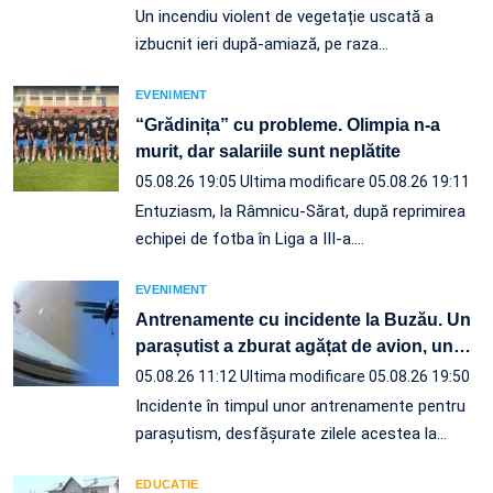
Un incendiu violent de vegetație uscată a
izbucnit ieri după-amiază, pe raza…
EVENIMENT
“Grădinița” cu probleme. Olimpia n-a
murit, dar salariile sunt neplătite
05.08.26 19:05
Ultima modificare 05.08.26 19:11
Entuziasm, la Râmnicu-Sărat, după reprimirea
echipei de fotba în Liga a III-a.…
EVENIMENT
Antrenamente cu incidente la Buzău. Un
parașutist a zburat agățat de avion, un
…
05.08.26 11:12
Ultima modificare 05.08.26 19:50
Incidente în timpul unor antrenamente pentru
parașutism, desfășurate zilele acestea la
…
EDUCATIE