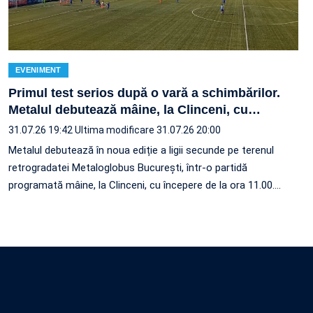
EVENIMENT
Primul test serios după o vară a schimbărilor.
Metalul debutează mâine, la Clinceni, cu
…
31.07.26 19:42
Ultima modificare 31.07.26 20:00
Metalul debutează în noua ediție a ligii secunde pe terenul
retrogradatei Metaloglobus București, într-o partidă
programată mâine, la Clinceni, cu începere de la ora 11.00.…