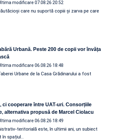
Ultima modificare 07.08.26 20:52
ăutăcioși care nu suportă copiii și zarva pe care
abără Urbană. Peste 200 de copii vor învăța
ească
Ultima modificare 06.08.26 18:48
Taberei Urbane de la Casa Grădinarului a fost
ci cooperare între UAT-uri. Consorțiile
e, alternativa propusă de Marcel Ciolacu
Ultima modificare 06.08.26 18:49
rativ-teritorială este, în ultimii ani, un subiect
 în spațiul…