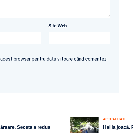
Site Web
în acest browser pentru data viitoare când comentez.
ACTUALITATE
vărsare. Seceta a redus
Hai la joacă.