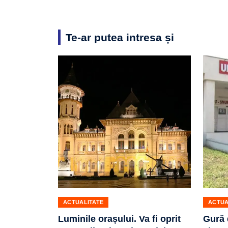
Te-ar putea intresa și
ACTUALITATE
ACTUA
Luminile orașului. Va fi oprit
Gură 