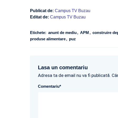
Publicat de:
Campus TV Buzau
Editat de:
Campus TV Buzau
Etichete:
anunt de mediu
APM
construire de
produse alimentare
puz
Lasa un comentariu
Adresa ta de email nu va fi publicată. Câ
Comentariu
*