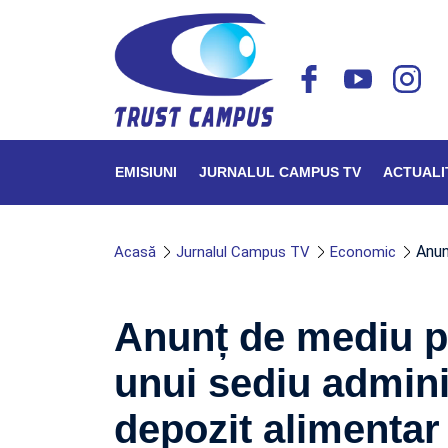
EMISIUNI
JURNALUL CAMPUS TV
ACTUALI
Anun
Acasă
Jurnalul Campus TV
Economic
Anunț de mediu pr
unui sediu adminis
depozit alimentar