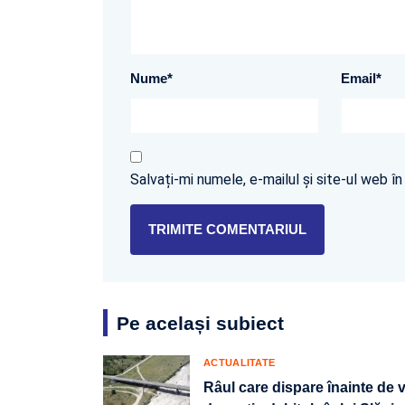
Nume
*
Email
*
Salvați-mi numele, e-mailul și site-ul web 
Pe același subiect
ACTUALITATE
Râul care dispare înainte de 