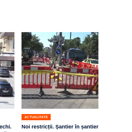
ACTUALITATE
echi.
Noi restricții. Șantier în șantier