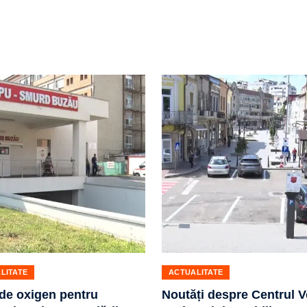
LITATE
ACTUALITATE
de oxigen pentru
Noutăți despre Centrul V