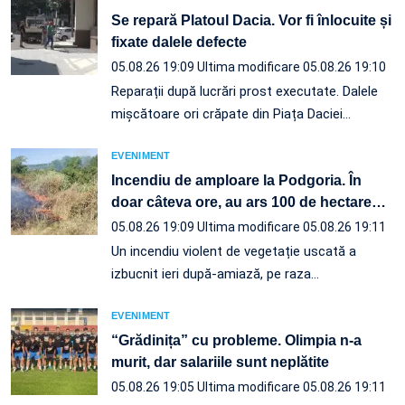
Se repară Platoul Dacia. Vor fi înlocuite și
fixate dalele defecte
05.08.26 19:09
Ultima modificare 05.08.26 19:10
Reparații după lucrări prost executate. Dalele
mișcătoare ori crăpate din Piața Daciei…
EVENIMENT
Incendiu de amploare la Podgoria. În
doar câteva ore, au ars 100 de hectare
…
05.08.26 19:09
Ultima modificare 05.08.26 19:11
Un incendiu violent de vegetație uscată a
izbucnit ieri după-amiază, pe raza…
EVENIMENT
“Grădinița” cu probleme. Olimpia n-a
murit, dar salariile sunt neplătite
05.08.26 19:05
Ultima modificare 05.08.26 19:11