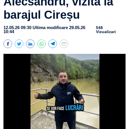
Alecsandru, vizită la
barajul Cireșu
12.05.26 09:30
Ultima modificare 29.05.26
548
10:44
Vizualizari