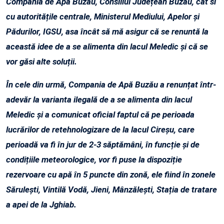
Compania de Apă Buzău, Consiliul Județean Buzău, cât si
cu autoritățile centrale, Ministerul Mediului, Apelor și
Pădurilor, IGSU, asa încât să mă asigur că se renuntă la
această idee de a se alimenta din lacul Meledic și că se
vor găsi alte soluții.
În cele din urmă, Compania de Apă Buzău a renunțat într-
adevăr la varianta ilegală de a se alimenta din lacul
Meledic și a comunicat oficial faptul că pe perioada
lucrărilor de retehnologizare de la lacul Cireșu, care
perioadă va fi în jur de 2-3 săptămâni, în funcție și de
condițiile meteorologice, vor fi puse la dispoziție
rezervoare cu apă în 5 puncte din zonă, ele fiind în zonele
Sărulești, Vintilă Vodă, Jieni, Mânzălești, Stația de tratare
a apei de la Jghiab.