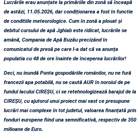
Lucrările erau anunțate la primăriile din zonă să înceapă
de astăzi, 11.05.2026, dar condiționarea a fost în functie
de conditiile meteorologice. Cum în zonă a plouat și
debitul cursului de apă Jghiab este ridicat, lucrările se
amână, Compania de Apă Buzău precizând în
comunicatul de presă pe care l-a dat că va anunța
populatia cu 48 de ore înainte de începerea lucrărilor!
Deci, nu inundă Ponta gospodăriile românilor, nu ne fură
francezii apa potabilă, nu se caută AUR în noroiul de pe
fundul lacului CIREȘU, ci se retehnologizează barajul de la
CIREȘU, cu ajutorul unui proiect mai vast ce presupune
lucrări mai complexe în tot judetul, valoarea finanțată prin
fonduri europene fiind una semnificativă, respectiv de 350
milioane de Euro.