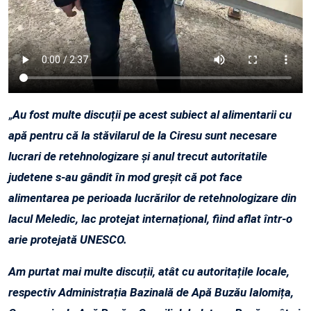
„
Au fost multe discuții pe acest subiect al alimentarii cu
apă pentru că la stăvilarul de la Ciresu sunt necesare
lucrari de retehnologizare și anul trecut autoritatile
judetene s-au gândit în mod greșit că pot face
alimentarea pe perioada lucrărilor de retehnologizare din
lacul Meledic, lac protejat internațional, fiind aflat într-o
arie protejată UNESCO.
Am purtat mai multe discuții, atât cu autoritațile locale,
respectiv Administrația Bazinală de Apă Buzău Ialomița,