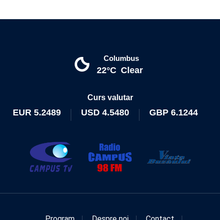
Columbus
22°C
Clear
Curs valutar
EUR
5.2489
USD
4.5480
GBP
6.1244
Program
Despre noi
Contact