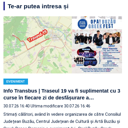
Te-ar putea intresa și
EVENIMENT
Info Transbus | Traseul 19 va fi suplimentat cu 3
curse în fiecare zi de desfășurare a
…
30.07.26 16:40
Ultima modificare 30.07.26 16:46
Stimați călători, având în vedere organizarea de către Consiliul
Județean Buzău, Centrul Județean de Cultură și Artă Buzău și