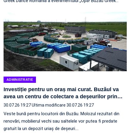
Greek Dance Romania a evenimentului „Opa! Buzău Greek
…
ADMINISTRATIE
Investiție pentru un oraș mai curat. Buzăul va
avea un centru de colectare a deşeurilor prin
…
30.07.26 19:27
Ultima modificare 30.07.26 19:27
Veste bună pentru locuitorii din Buzău. Molozul rezultat din
renovări, mobilierul vechi sau saltelele vor putea fi predate
gratuit la un depozit uriaș de deșeuri.…