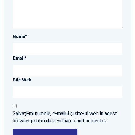
Nume
*
Email
*
Site Web
Salvați-mi numele, e-mailul și site-ul web în acest
browser pentru data viitoare când comentez.