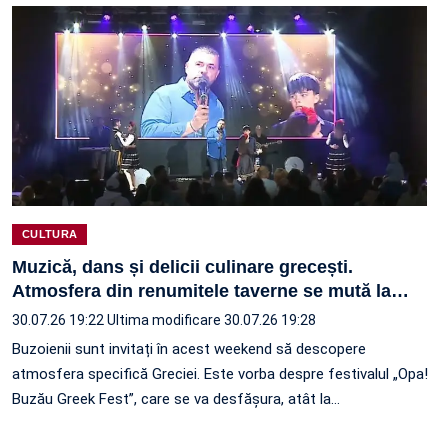
CULTURA
Muzică, dans și delicii culinare grecești.
Atmosfera din renumitele taverne se mută la
…
30.07.26 19:22
Ultima modificare 30.07.26 19:28
Buzoienii sunt invitați în acest weekend să descopere
atmosfera specifică Greciei. Este vorba despre festivalul „Opa!
Buzău Greek Fest”, care se va desfășura, atât la…