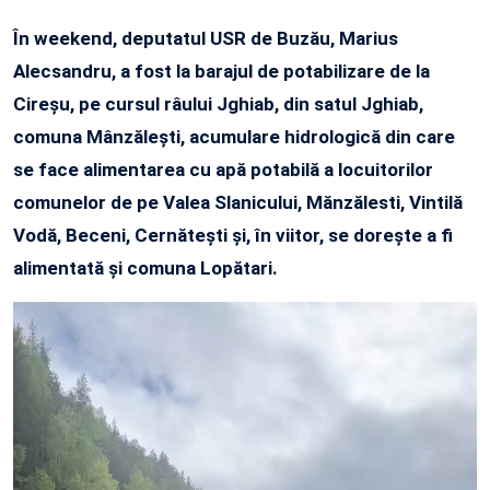
În weekend, deputatul USR de Buzău, Marius
Alecsandru, a fost la barajul de potabilizare de la
Cireșu, pe cursul râului Jghiab, din satul Jghiab,
comuna Mânzălești, acumulare hidrologică din care
se face alimentarea cu apă potabilă a locuitorilor
comunelor de pe Valea Slanicului, Mănzălesti, Vintilă
Vodă, Beceni, Cernătești și, în viitor, se dorește a fi
alimentată și comuna Lopătari.