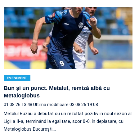
EVENIMENT
Bun și un punct. Metalul, remiză albă cu
Metaloglobus
01.08.26 13:48
Ultima modificare 03.08.26 19:08
Metalul Buzău a debutat cu un rezultat pozitiv în noul sezon al
Ligii a II-a, terminând la egalitate, scor 0-0, în deplasare, cu
Metaloglobus București.…