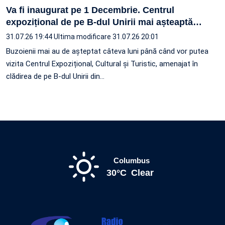
Va fi inaugurat pe 1 Decembrie. Centrul
expozițional de pe B-dul Unirii mai așteaptă
…
31.07.26 19:44
Ultima modificare 31.07.26 20:01
Buzoienii mai au de așteptat câteva luni până când vor putea
vizita Centrul Expozițional, Cultural și Turistic, amenajat în
clădirea de pe B-dul Unirii din…
Columbus
30°C
Clear