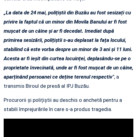
„La data de 24 mai, polițiștii din Buzău au fost sesizați cu
privire la faptul că un minor din Movila Banului ar fi fost
mușcat de un câine și ar fi decedat. Imediat după
primirea sesizării, polițiștii s-au deplasat la fața locului,
stabilind că este vorba despre un minor de 3 ani și 11 luni.
Acesta ar fi ieșit din curtea locuinței, deplasându-se pe o
proprietate învecinată, unde ar fi fost mușcat de un câine,
aparținând persoanei ce deține terenul respectiv
”
, a
transmis Biroul de presă al IPJ Buzău.
Procurorii și polițiștii au deschis o anchetă pentru a
stabili împrejurările în care s-a produs tragedia.