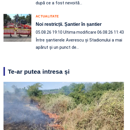
după ce a fost nevoită…
ACTUALITATE
Noi restricții. Șantier în șantier
05.08.26 19:10
Ultima modificare 06.08.26 11:43
Între șantierele Averescu și Stadionului a mai
apărut și un punct de…
Te-ar putea intresa și