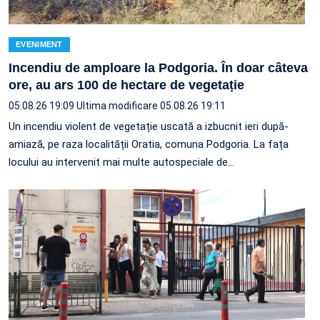
EVENIMENT
Incendiu de amploare la Podgoria. În doar câteva
ore, au ars 100 de hectare de vegetație
05.08.26 19:09
Ultima modificare 05.08.26 19:11
Un incendiu violent de vegetație uscată a izbucnit ieri după-
amiază, pe raza localității Oratia, comuna Podgoria. La fața
locului au intervenit mai multe autospeciale de…