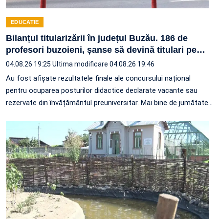
EDUCATIE
Bilanțul titularizării în județul Buzău. 186 de
profesori buzoieni, șanse să devină titulari pe
…
04.08.26 19:25
Ultima modificare 04.08.26 19:46
Au fost afișate rezultatele finale ale concursului național
pentru ocuparea posturilor didactice declarate vacante sau
rezervate din învățământul preuniversitar. Mai bine de jumătate
…