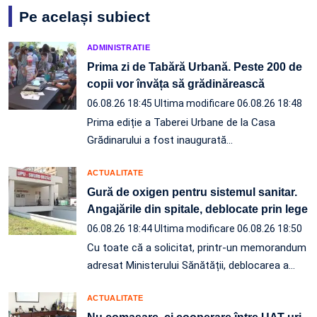
Pe același subiect
ADMINISTRATIE
Prima zi de Tabără Urbană. Peste 200 de
copii vor învăța să grădinărească
06.08.26 18:45
Ultima modificare 06.08.26 18:48
Prima ediție a Taberei Urbane de la Casa
Grădinarului a fost inaugurată…
ACTUALITATE
Gură de oxigen pentru sistemul sanitar.
Angajările din spitale, deblocate prin lege
06.08.26 18:44
Ultima modificare 06.08.26 18:50
Cu toate că a solicitat, printr-un memorandum
adresat Ministerului Sănătății, deblocarea a…
ACTUALITATE