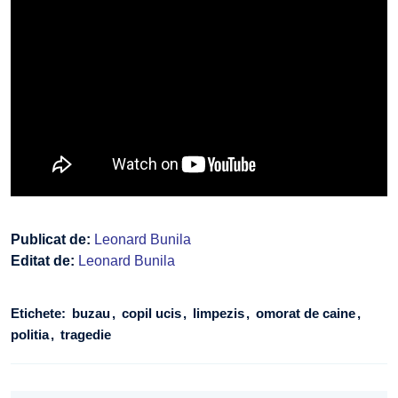
Publicat de:
Leonard Bunila
Editat de:
Leonard Bunila
Etichete:
buzau
copil ucis
limpezis
omorat de caine
politia
tragedie