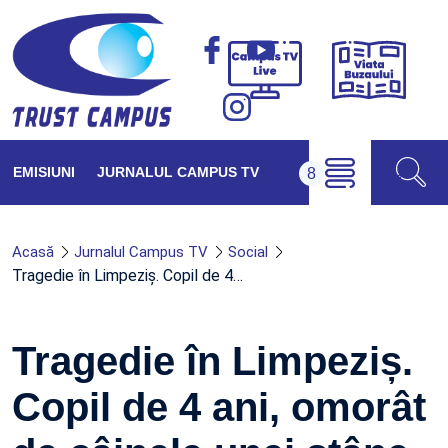
Viața
Campus
Buzăul
TV
Live
EMISIUNI
JURNALUL CAMPUS TV
Acasă
Jurnalul Campus TV
Social
Tragedie în Limpeziș. Copil de 4…
Tragedie în Limpeziș.
Copil de 4 ani, omorât