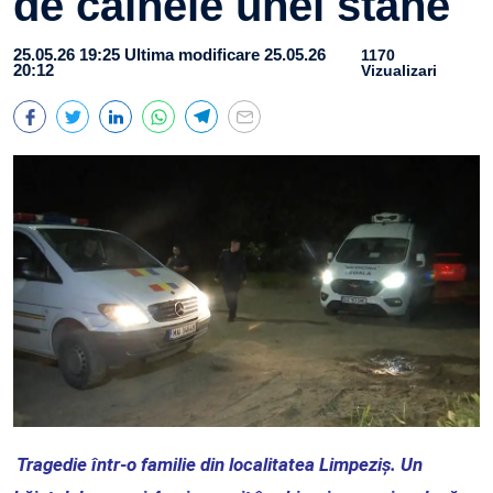
de câinele unei stâne
25.05.26 19:25
Ultima modificare 25.05.26
1170
20:12
Vizualizari
Tragedie într-o familie din localitatea Limpeziș. Un