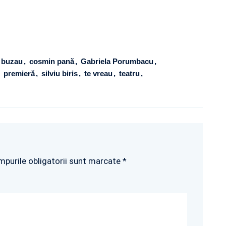
buzau
cosmin pană
Gabriela Porumbacu
premieră
silviu biris
te vreau
teatru
mpurile obligatorii sunt marcate *