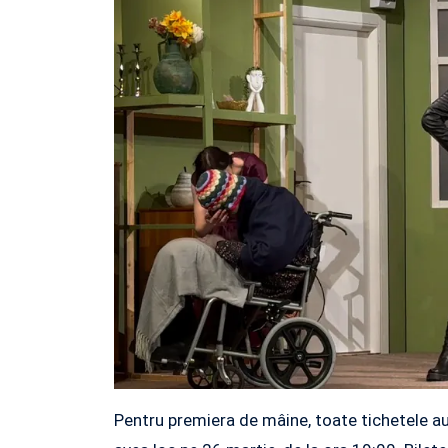
Pentru premiera de mâine, toate tichetele au