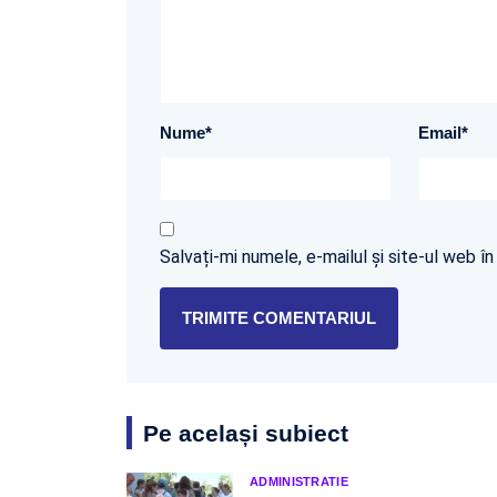
Nume
*
Email
*
Salvați-mi numele, e-mailul și site-ul web 
Pe același subiect
ADMINISTRATIE