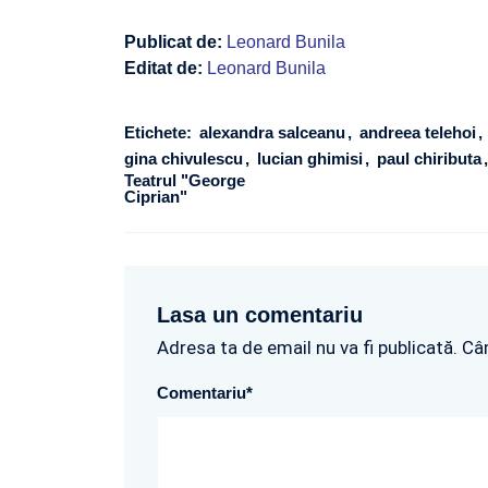
Publicat de:
Leonard Bunila
Editat de:
Leonard Bunila
Etichete:
alexandra salceanu
andreea telehoi
gina chivulescu
lucian ghimisi
paul chiributa
Teatrul "George
Ciprian"
Lasa un comentariu
Adresa ta de email nu va fi publicată. Câ
Comentariu
*