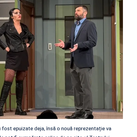
 fost epuizate deja, însă o nouă reprezentație va