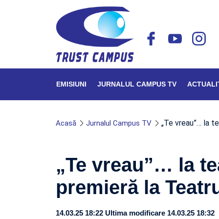
EMISIUNI
JURNALUL CAMPUS TV
ACTUALI
„Te vreau”… la t
Acasă
Jurnalul Campus TV
„Te vreau”… la te
premieră la Teatr
14.03.25 18:22
Ultima modificare 14.03.25 18:32