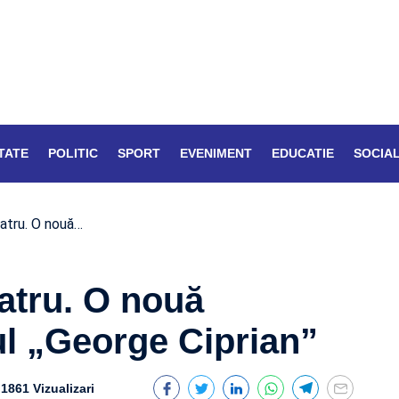
TATE
POLITIC
SPORT
EVENIMENT
EDUCATIE
SOCIA
eatru. O nouă…
atru. O nouă
ul „George Ciprian”
1861 Vizualizari