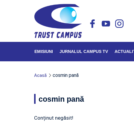
EMISIUNI
JURNALUL CAMPUS TV
ACTUALI
cosmin pană
Acasă
cosmin pană
Conținut negăsit!