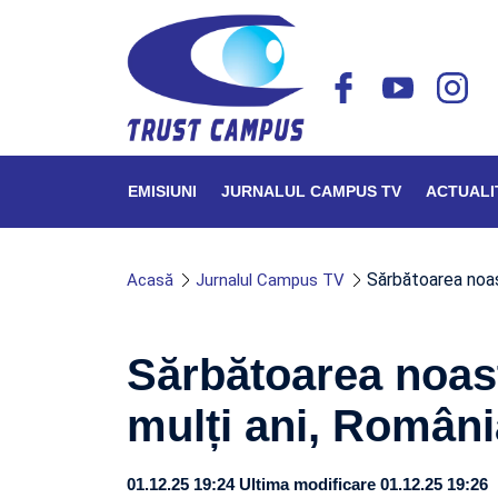
EMISIUNI
JURNALUL CAMPUS TV
ACTUALI
Sărbătoarea noas
Acasă
Jurnalul Campus TV
Sărbătoarea noast
mulți ani, Români
01.12.25 19:24
Ultima modificare 01.12.25 19:26