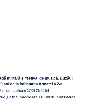
adă militară și festival de muzică. Buzăul
 ani de la înființarea Armatei a 2-a
Ultima modificare 07.08.26 20:54
terie „Getica” marchează 110 ani de la înființarea