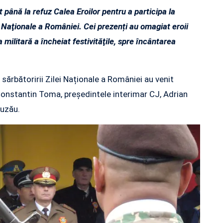
 până la refuz Calea Eroilor pentru a participa la
i Naţionale a României. Cei prezenți au omagiat eroii
 militară a încheiat festivităţile, spre încântarea
sărbătoririi Zilei Naționale a României au venit
 Constantin Toma, președintele interimar CJ, Adrian
Buzău.