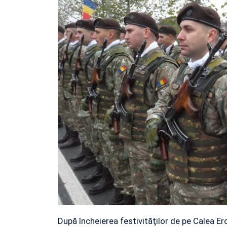
După încheierea festivităţilor de pe Calea Er