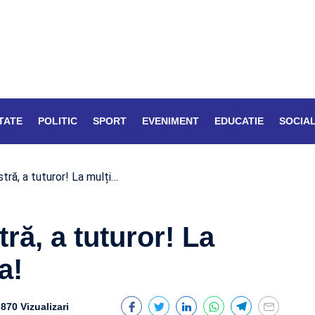
TATE
POLITIC
SPORT
EVENIMENT
EDUCATIE
SOCIA
tră, a tuturor! La mulți…
ră, a tuturor! La
a!
870 Vizualizari