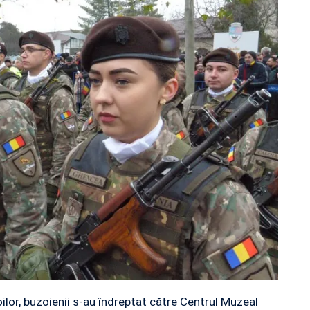
oilor, buzoienii s-au îndreptat către Centrul Muzeal