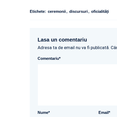
Etichete:
ceremonii
discursuri
oficialități
Lasa un comentariu
Adresa ta de email nu va fi publicată. Câ
Comentariu
*
Nume
*
Email
*