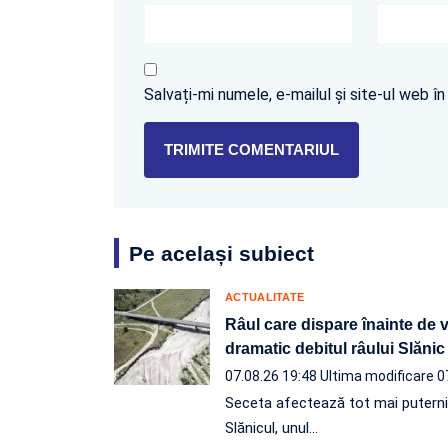
Salvați-mi numele, e-mailul și site-ul web 
Pe același subiect
ACTUALITATE
Râul care dispare înainte de 
dramatic debitul râului Slănic
07.08.26 19:48
Ultima modificare 0
Seceta afectează tot mai puternic l
Slănicul, unul…