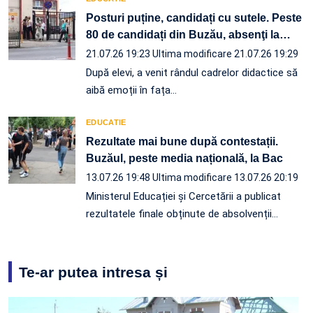
Posturi puține, candidați cu sutele. Peste
80 de candidați din Buzău, absenţi la
…
21.07.26 19:23
Ultima modificare 21.07.26 19:29
După elevi, a venit rândul cadrelor didactice să
aibă emoții în fața…
EDUCATIE
Rezultate mai bune după contestații.
Buzăul, peste media națională, la Bac
13.07.26 19:48
Ultima modificare 13.07.26 20:19
Ministerul Educației și Cercetării a publicat
rezultatele finale obținute de absolvenții
…
Te-ar putea intresa și