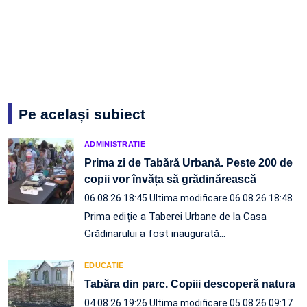
Pe același subiect
ADMINISTRATIE
Prima zi de Tabără Urbană. Peste 200 de
copii vor învăța să grădinărească
06.08.26 18:45
Ultima modificare 06.08.26 18:48
Prima ediție a Taberei Urbane de la Casa
Grădinarului a fost inaugurată…
EDUCATIE
Tabăra din parc. Copiii descoperă natura
04.08.26 19:26
Ultima modificare 05.08.26 09:17