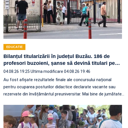
EDUCATIE
Bilanțul titularizării în județul Buzău. 186 de
profesori buzoieni, șanse să devină titulari pe
…
04.08.26 19:25
Ultima modificare 04.08.26 19:46
Au fost afișate rezultatele finale ale concursului național
pentru ocuparea posturilor didactice declarate vacante sau
rezervate din învățământul preuniversitar. Mai bine de jumătate
…