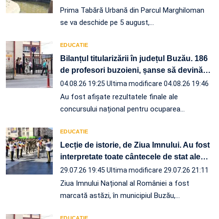
Prima Tabără Urbană din Parcul Marghiloman
se va deschide pe 5 august,…
EDUCATIE
Bilanțul titularizării în județul Buzău. 186
de profesori buzoieni, șanse să devină
…
04.08.26 19:25
Ultima modificare 04.08.26 19:46
Au fost afișate rezultatele finale ale
concursului național pentru ocuparea
…
EDUCATIE
Lecție de istorie, de Ziua Imnului. Au fost
interpretate toate cântecele de stat ale
…
29.07.26 19:45
Ultima modificare 29.07.26 21:11
Ziua Imnului Național al României a fost
marcată astăzi, în municipiul Buzău,…
EDUCATIE