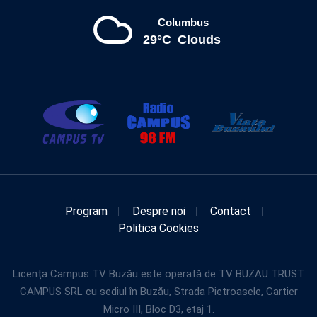
Columbus
29°C
Clouds
Program
Despre noi
Contact
Politica Cookies
Licența Campus TV Buzău este operată de TV BUZAU TRUST
CAMPUS SRL cu sediul în Buzău, Strada Pietroasele, Cartier
Micro III, Bloc D3, etaj 1.