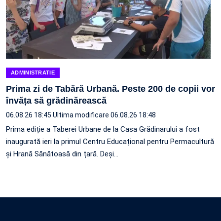
ADMINISTRATIE
Prima zi de Tabără Urbană. Peste 200 de copii vor
învăța să grădinărească
06.08.26 18:45
Ultima modificare 06.08.26 18:48
Prima ediție a Taberei Urbane de la Casa Grădinarului a fost
inaugurată ieri la primul Centru Educațional pentru Permacultură
și Hrană Sănătoasă din țară. Deși…