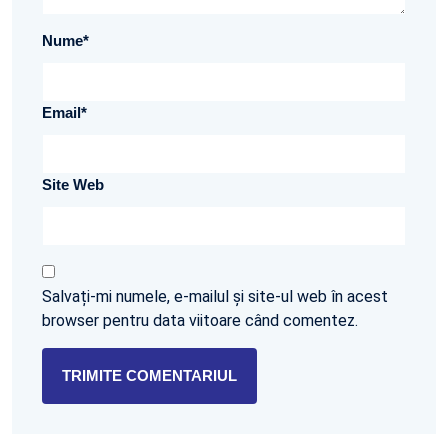
Nume
*
Email
*
Site Web
Salvați-mi numele, e-mailul și site-ul web în acest
browser pentru data viitoare când comentez.