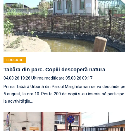
EDUCATIE
Tabăra din parc. Copiii descoperă natura
04.08.26 19:26
Ultima modificare 05.08.26 09:17
Prima Tabără Urbană din Parcul Marghiloman se va deschide pe
5 august, la ora 10. Peste 200 de copii s-au înscris să participe
la acvtivitățile…