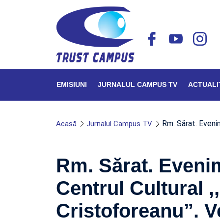
EMISIUNI
JURNALUL CAMPUS TV
ACTUALI
Rm. Sărat. Eveni
Acasă
Jurnalul Campus TV
Rm. Sărat. Evenim
Centrul Cultural ,
Cristoforeanu”. V