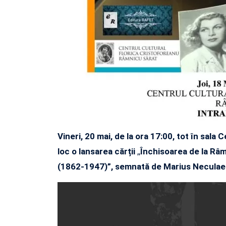
Vineri, 20 mai, de la ora 17:00, tot în sala 
loc o lansarea cărții
,,
Închisoarea de la Râ
(1862-1947)”, semnată de Marius Neculae