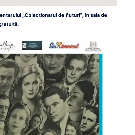
tarului ,,Colecționarul de fluturi”, în sala de
gratuită.