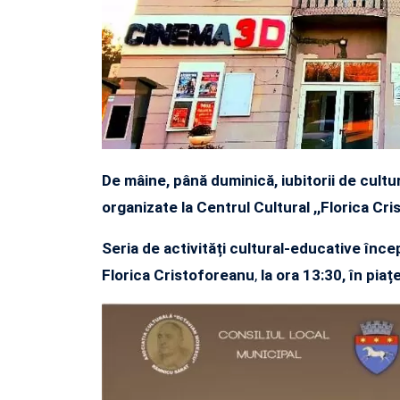
De mâine, până duminică, iubitorii de cultur
organizate la Centrul Cultural ,,Florica C
Seria de activități cultural-educative înc
Florica Cristoforeanu
,
la ora 13:30,
în piaț