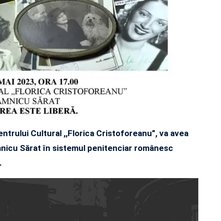
Centrului Cultural ,,Florica Cristoforeanu”, va avea
mnicu Sărat în sistemul penitenciar românesc
.