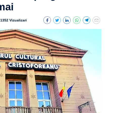
mai
1352 Vizualizari