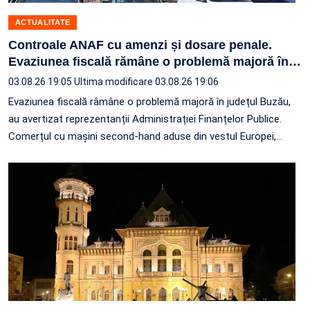
ACTUALITATE
Controale ANAF cu amenzi și dosare penale.
Evaziunea fiscală rămâne o problemă majoră în
…
03.08.26 19:05
Ultima modificare 03.08.26 19:06
Evaziunea fiscală râmâne o problemă majoră în județul Buzău,
au avertizat reprezentanții Administrației Finanțelor Publice.
Comerțul cu mașini second-hand aduse din vestul Europei,
…