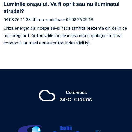
Luminile orașului. Va fi oprit sau nu iluminatul
stradal?
04.08.26 11:38
Ultima modificare 05.08.26 09:18
Criza energetică începe să-și facă simțită prezența din ce în ce
mai pregnant. Autoritățile locale îndeamnă populația să facă
economii iar marii consumatori industriali își…
Columbus
24°C
Clouds