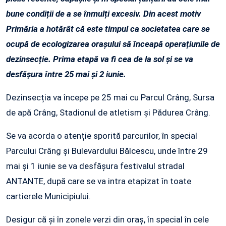
bune condiții de a se înmulți excesiv. Din acest motiv
Primăria a hotărât că este timpul ca societatea care se
ocupă de ecologizarea orașului să înceapă operațiunile de
dezinsecție. Prima etapă va fi cea de la sol și se va
desfășura între 25 mai și 2 iunie.
Dezinsecția va începe pe 25 mai cu Parcul Crâng, Sursa
de apă Crâng, Stadionul de atletism și Pădurea Crâng.
Se va acorda o atenție sporită parcurilor, în special
Parcului Crâng și Bulevardului Bălcescu, unde între 29
mai și 1 iunie se va desfășura festivalul stradal
ANTANTE, după care se va intra etapizat în toate
cartierele Municipiului.
Desigur că și în zonele verzi din oraș, în special în cele