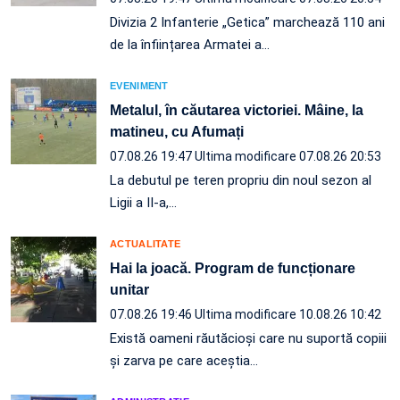
Divizia 2 Infanterie „Getica” marchează 110 ani
de la înființarea Armatei a…
EVENIMENT
Metalul, în căutarea victoriei. Mâine, la
matineu, cu Afumați
07.08.26 19:47
Ultima modificare 07.08.26 20:53
La debutul pe teren propriu din noul sezon al
Ligii a II-a,…
ACTUALITATE
Hai la joacă. Program de funcționare
unitar
07.08.26 19:46
Ultima modificare 10.08.26 10:42
Există oameni răutăcioși care nu suportă copiii
și zarva pe care aceștia…