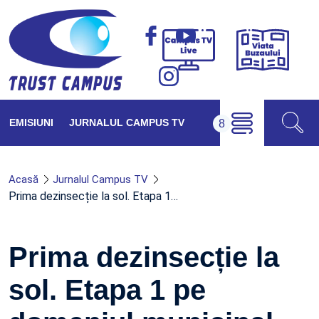
Viața
Campus
Buzăul
TV
Live
EMISIUNI
JURNALUL CAMPUS TV
Acasă
Jurnalul Campus TV
Prima dezinsecție la sol. Etapa 1…
Prima dezinsecție la
sol. Etapa 1 pe