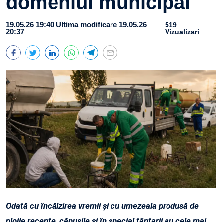
domeniul municipal
19.05.26 19:40
Ultima modificare 19.05.26
519
20:37
Vizualizari
Odată cu încălzirea vremii și cu umezeala produsă de
ploile recente, căpușile și în special țânțarii au cele mai