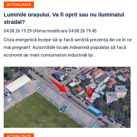
ACTUALITATE
Luminile orașului. Va fi oprit sau nu iluminatul
stradal?
04.08.26 19:29
Ultima modificare 04.08.26 19:45
Criza energetică începe să-și facă simțită prezența din ce în ce
mai pregnant. Autoritățile locale îndeamnă populația să facă
economii iar marii consumatori industriali își…
ACTUALITATE