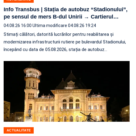
Info Transbus | Stația de autobuz “Stadionului”,
pe sensul de mers B-dul Unirii → Cartierul
…
04.08.26 16:00
Ultima modificare 04.08.26 19:24
Stimați călători, datorită lucrărilor pentru reabilitarea și
modernizarea infrastructurii rutiere pe bulevardul Stadionului,
începând cu data de 05.08.2026, stația de autobuz
…
ACTUALITATE