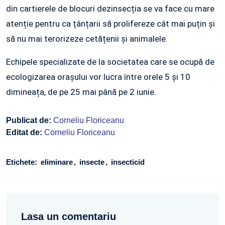
din cartierele de blocuri dezinsecția se va face cu mare
atenție pentru ca țânțarii să prolifereze cât mai puțin și
să nu mai terorizeze cetățenii și animalele.
Echipele specializate de la societatea care se ocupă de
ecologizarea orașului vor lucra între orele 5 și 10
dimineața, de pe 25 mai până pe 2 iunie.
Publicat de:
Corneliu Floriceanu
Editat de:
Corneliu Floriceanu
Etichete:
eliminare
insecte
insecticid
Lasa un comentariu