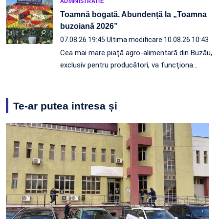
ADMINISTRATIE
Toamnă bogată. Abundență la „Toamna
buzoiană 2026”
07.08.26 19:45
Ultima modificare 10.08.26 10:43
Cea mai mare piaţă agro-alimentară din Buzău,
exclusiv pentru producători, va funcţiona…
Te-ar putea intresa și