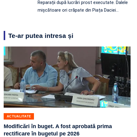
Reparații după lucrări prost executate. Dalele
mișcătoare ori crăpate din Piața Daciei…
Te-ar putea intresa și
ACTUALITATE
Modificări în buget. A fost aprobată prima
rectificare în bugetul pe 2026