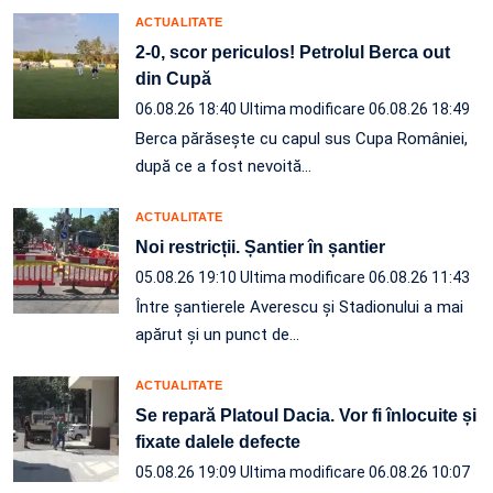
ACTUALITATE
2-0, scor periculos! Petrolul Berca out
din Cupă
06.08.26 18:40
Ultima modificare 06.08.26 18:49
Berca părăsește cu capul sus Cupa României,
după ce a fost nevoită…
ACTUALITATE
Noi restricții. Șantier în șantier
05.08.26 19:10
Ultima modificare 06.08.26 11:43
Între șantierele Averescu și Stadionului a mai
apărut și un punct de…
ACTUALITATE
Se repară Platoul Dacia. Vor fi înlocuite și
fixate dalele defecte
05.08.26 19:09
Ultima modificare 06.08.26 10:07