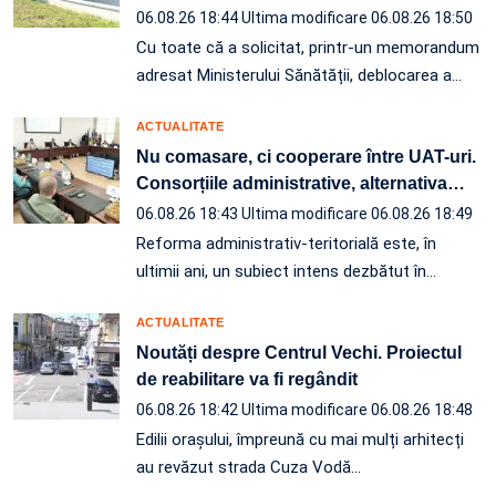
06.08.26 18:44
Ultima modificare 06.08.26 18:50
Cu toate că a solicitat, printr-un memorandum
adresat Ministerului Sănătății, deblocarea a…
ACTUALITATE
Nu comasare, ci cooperare între UAT-uri.
Consorțiile administrative, alternativa
…
06.08.26 18:43
Ultima modificare 06.08.26 18:49
Reforma administrativ-teritorială este, în
ultimii ani, un subiect intens dezbătut în
…
ACTUALITATE
Noutăți despre Centrul Vechi. Proiectul
de reabilitare va fi regândit
06.08.26 18:42
Ultima modificare 06.08.26 18:48
Edilii orașului, împreună cu mai mulți arhitecți
au revăzut strada Cuza Vodă…