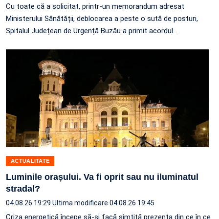
Cu toate că a solicitat, printr-un memorandum adresat
Ministerului Sănătății, deblocarea a peste o sută de posturi,
Spitalul Județean de Urgență Buzău a primit acordul…
ACTUALITATE
Luminile orașului. Va fi oprit sau nu iluminatul
stradal?
04.08.26 19:29
Ultima modificare 04.08.26 19:45
Criza energetică începe să-și facă simțită prezența din ce în ce