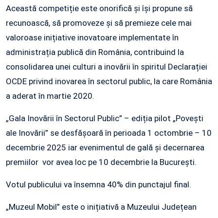
Această competiție este onorifică și își propune să
recunoască, să promoveze și să premieze cele mai
valoroase inițiative inovatoare implementate în
administrația publică din România, contribuind la
consolidarea unei culturi a inovării în spiritul Declarației
OCDE privind inovarea în sectorul public, la care România
a aderat în martie 2020.
„Gala Inovării în Sectorul Public” – ediția pilot „Povești
ale Inovării” se desfășoară în perioada 1 octombrie – 10
decembrie 2025 iar evenimentul de gală și decernarea
premiilor vor avea loc pe 10 decembrie la București.
Votul publicului va însemna 40% din punctajul final.
„Muzeul Mobil” este o inițiativă a Muzeului Județean