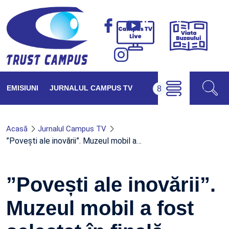
Viața
Campus
Buzăul
TV
Live
EMISIUNI
JURNALUL CAMPUS TV
Acasă
Jurnalul Campus TV
”Povești ale inovării”. Muzeul mobil a…
”Povești ale inovării”.
Muzeul mobil a fost