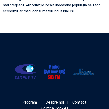
mai pregnant. Autoritățile locale îndeamnă populația să facă
economii iar marii consumatori industriali își…
Program
Despre noi
Contact
Politica Cookies