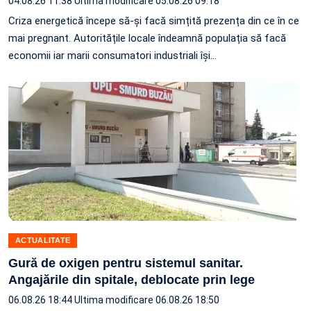
04.08.26 11:38
Ultima modificare 05.08.26 09:18
Criza energetică începe să-și facă simțită prezența din ce în ce
mai pregnant. Autoritățile locale îndeamnă populația să facă
economii iar marii consumatori industriali își…
ACTUALITATE
Gură de oxigen pentru sistemul sanitar.
Angajările din spitale, deblocate prin lege
06.08.26 18:44
Ultima modificare 06.08.26 18:50