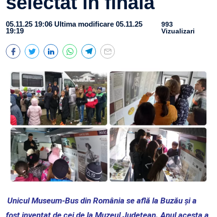
selectat în finală
05.11.25 19:06
Ultima modificare 05.11.25
993
19:19
Vizualizari
Unicul Museum-Bus din România se află la Buzău și a
fost inventat de cei de la Muzeul Județean. Anul acesta a