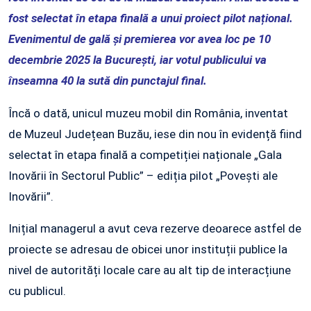
fost selectat în etapa finală a unui proiect pilot național.
Evenimentul de gală și premierea vor avea loc pe 10
decembrie 2025 la București, iar votul publicului va
înseamna 40 la sută din punctajul final.
Încă o dată, unicul muzeu mobil din România, inventat
de Muzeul Județean Buzău, iese din nou în evidență fiind
selectat în etapa finală a competiției naționale „Gala
Inovării în Sectorul Public” – ediția pilot „Povești ale
Inovării”.
Inițial managerul a avut ceva rezerve deoarece astfel de
proiecte se adresau de obicei unor instituții publice la
nivel de autorități locale care au alt tip de interacțiune
cu publicul.