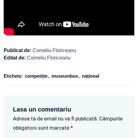
Publicat de:
Corneliu Floriceanu
Editat de:
Corneliu Floriceanu
Etichete:
competiție
museumbus
național
Lasa un comentariu
Adresa ta de email nu va fi publicată. Câmpurile
obligatorii sunt marcate *