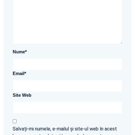
Nume
*
Email
*
Site Web
Salvați-mi numele, e-mailul și site-ul web în acest