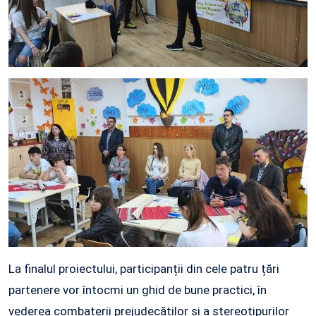
La finalul proiectului, participanții din cele patru țări
partenere vor întocmi un ghid de bune practici, în
vederea combaterii prejudecăților și a stereotipurilor