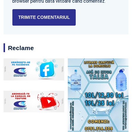
browser pentru data viitoare când comentez.
Reclame