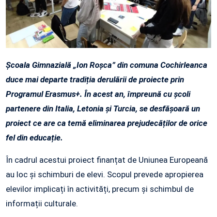
Școala Gimnazială „Ion Roșca” din comuna Cochirleanca
duce mai departe tradiția derulării de proiecte prin
Programul Erasmus+. În acest an, împreună cu școli
partenere din Italia, Letonia și Turcia, se desfășoară un
proiect ce are ca temă eliminarea prejudecăților de orice
fel din educație.
În cadrul acestui proiect finanțat de Uniunea Europeană
au loc și schimburi de elevi. Scopul prevede apropierea
elevilor implicați în activități, precum și schimbul de
informații culturale.