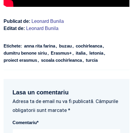
Publicat de:
Leonard Bunila
Editat de:
Leonard Bunila
Etichete:
anna rita farina
buzau
cochirleanca
dumitru benone siriu
Erasmus+
italia
letonia
proiect erasmus
scoala cochirleanca
turcia
Lasa un comentariu
Adresa ta de email nu va fi publicată. Câmpurile
obligatorii sunt marcate *
Comentariu
*