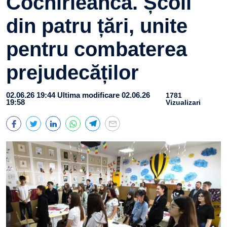
Cochirleanca. Școli
din patru țări, unite
pentru combaterea
prejudecăților
02.06.26 19:44
Ultima modificare 02.06.26
1781
19:58
Vizualizari