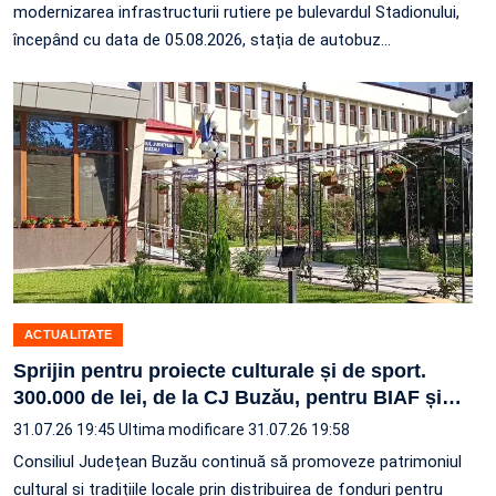
modernizarea infrastructurii rutiere pe bulevardul Stadionului,
începând cu data de 05.08.2026, stația de autobuz
…
ACTUALITATE
Sprijin pentru proiecte culturale și de sport.
300.000 de lei, de la CJ Buzău, pentru BIAF și
…
31.07.26 19:45
Ultima modificare 31.07.26 19:58
Consiliul Județean Buzău continuă să promoveze patrimoniul
cultural și tradițiile locale prin distribuirea de fonduri pentru