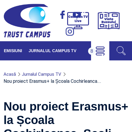
Viața
Campus
Buzăul
TV
Live
EMISIUNI
JURNALUL CAMPUS TV
Acasă
Jurnalul Campus TV
Nou proiect Erasmus+ la Școala Cochirleanca.…
Nou proiect Erasmus+
la Școala