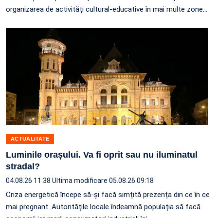
organizarea de activități cultural-educative în mai multe zone
…
ACTUALITATE
Luminile orașului. Va fi oprit sau nu iluminatul
stradal?
04.08.26 11:38
Ultima modificare 05.08.26 09:18
Criza energetică începe să-și facă simțită prezența din ce în ce
mai pregnant. Autoritățile locale îndeamnă populația să facă