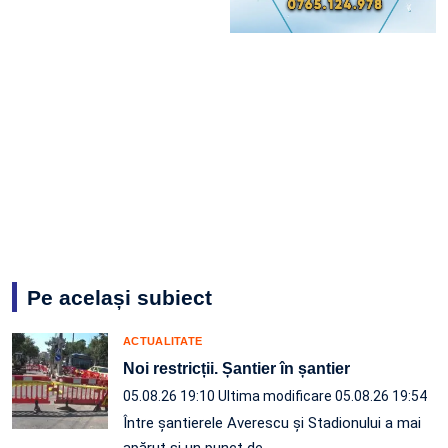
Pe același subiect
ACTUALITATE
Noi restricții. Șantier în șantier
05.08.26 19:10
Ultima modificare 05.08.26 19:54
Între șantierele Averescu și Stadionului a mai
apărut și un punct de…