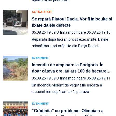
ACTUALITATE
Se repară Platoul Dacia. Vor fi înlocuite și
fixate dalele defecte
05.08.26 19:09
Ultima modificare 05.08.26 19:10
Reparații după lucrări prost executate. Dalele
mișcătoare ori crăpate din Piața Daciei…
EVENIMENT
Incendiu de amploare la Podgoria. În
doar câteva ore, au ars 100 de hectare
…
05.08.26 19:09
Ultima modificare 05.08.26 19:11
Un incendiu violent de vegetație uscată a
izbucnit ieri după-amiază, pe raza…
EVENIMENT
“Grădinița” cu probleme. Olimpia n-a