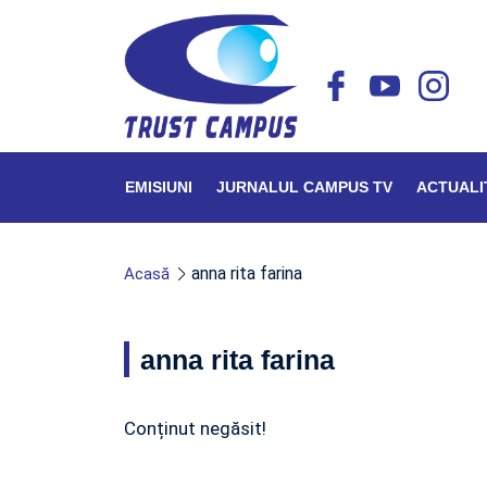
EMISIUNI
JURNALUL CAMPUS TV
ACTUALI
anna rita farina
Acasă
anna rita farina
Conținut negăsit!