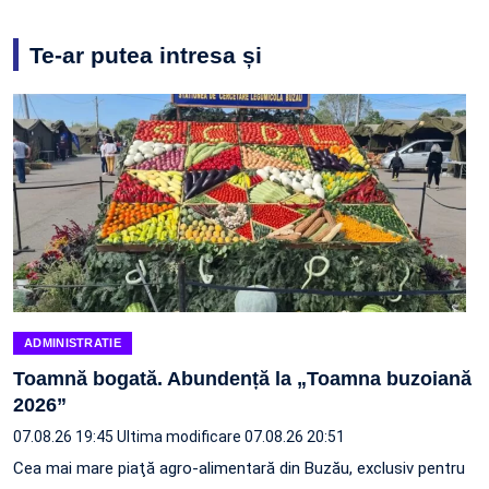
Te-ar putea intresa și
ADMINISTRATIE
Toamnă bogată. Abundență la „Toamna buzoiană
2026”
07.08.26 19:45
Ultima modificare 07.08.26 20:51
Cea mai mare piaţă agro-alimentară din Buzău, exclusiv pentru