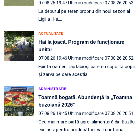
07.08.26 19:47
Ultima modificare 07.08.26 20:53
La debutul pe teren propriu din noul sezon al
Ligii a II-a,…
ACTUALITATE
Hai la joacă. Program de funcționare
unitar
07.08.26 19:46
Ultima modificare 07.08.26 20:52
Există oameni răutăcioși care nu suportă copiii
și zarva pe care aceștia…
ADMINISTRATIE
Toamnă bogată. Abundență la „Toamna
buzoiană 2026”
07.08.26 19:45
Ultima modificare 07.08.26 20:51
Cea mai mare piaţă agro-alimentară din Buzău,
exclusiv pentru producători, va funcţiona…