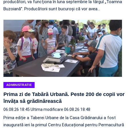
producători, va funcţiona în luna septembrie la târgul „Toamna
Buzoiană”. Producătorii sunt bucuroşi că vor avea…
ADMINISTRATIE
Prima zi de Tabără Urbană. Peste 200 de copii vor
învăța să grădinărească
06.08.26 18:45
Ultima modificare 06.08.26 18:48
Prima ediție a Taberei Urbane de la Casa Grădinarului a fost
inaugurată ieri la primul Centru Educațional pentru Permacultură