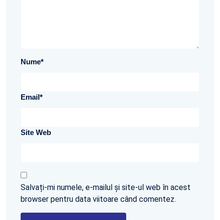
Nume
*
Email
*
Site Web
Salvați-mi numele, e-mailul și site-ul web în acest
browser pentru data viitoare când comentez.