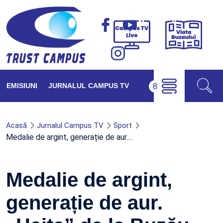
Viața
Campus
Buzăul
TV
Live
EMISIUNI
JURNALUL CAMPUS TV
Acasă
Jurnalul Campus TV
Sport
Medalie de argint, generație de aur.…
Medalie de argint,
generație de aur.