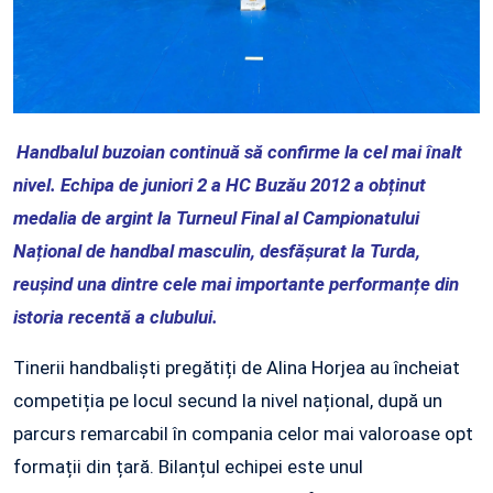
Handbalul buzoian continuă să confirme la cel mai înalt
nivel. Echipa de juniori 2 a HC Buzău 2012 a obținut
medalia de argint la Turneul Final al Campionatului
Național de handbal masculin, desfășurat la Turda,
reușind una dintre cele mai importante performanțe din
istoria recentă a clubului.
Tinerii handbaliști pregătiți de Alina Horjea au încheiat
competiția pe locul secund la nivel național, după un
parcurs remarcabil în compania celor mai valoroase opt
formații din țară. Bilanțul echipei este unul