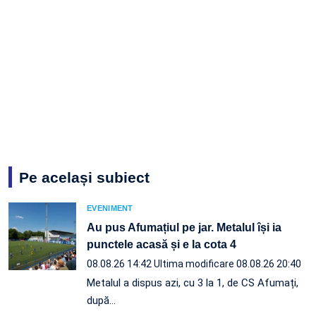
Pe același subiect
EVENIMENT
Au pus Afumațiul pe jar. Metalul își ia
punctele acasă și e la cota 4
08.08.26 14:42
Ultima modificare 08.08.26 20:40
Metalul a dispus azi, cu 3 la 1, de CS Afumați,
după…