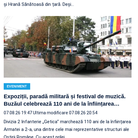
și Hrană Sănătoasă din țară. Deși…
EVENIMENT
Expoziții, paradă militară și festival de muzică.
Buzăul celebrează 110 ani de la înființarea
…
07.08.26 19:47
Ultima modificare 07.08.26 20:54
Divizia 2 Infanterie „Getica” marchează 110 ani de la înființarea
Armatei a 2-a, una dintre cele mai reprezentative structuri ale
Oștirii Române. Cu acest prilej,…