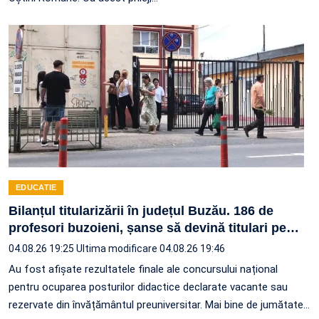
EDUCATIE
Bilanțul titularizării în județul Buzău. 186 de
profesori buzoieni, șanse să devină titulari pe
…
04.08.26 19:25
Ultima modificare 04.08.26 19:46
Au fost afișate rezultatele finale ale concursului național
pentru ocuparea posturilor didactice declarate vacante sau
rezervate din învățământul preuniversitar. Mai bine de jumătate
…