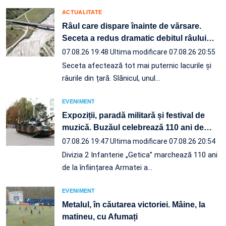
ACTUALITATE
Râul care dispare înainte de vărsare.
Seceta a redus dramatic debitul râului
…
07.08.26 19:48
Ultima modificare 07.08.26 20:55
Seceta afectează tot mai puternic lacurile și
râurile din țară. Slănicul, unul…
EVENIMENT
Expoziții, paradă militară și festival de
muzică. Buzăul celebrează 110 ani de
…
07.08.26 19:47
Ultima modificare 07.08.26 20:54
Divizia 2 Infanterie „Getica” marchează 110 ani
de la înființarea Armatei a…
EVENIMENT
Metalul, în căutarea victoriei. Mâine, la
matineu, cu Afumați