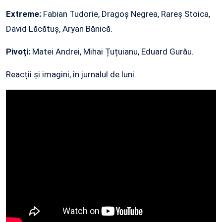
Extreme:
Fabian Tudorie, Dragoș Negrea, Rareș Stoica,
David Lăcătuș, Aryan Bănică.
Pivoți:
Matei Andrei, Mihai Țuțuianu, Eduard Gurău.
Reacții și imagini, în jurnalul de luni.