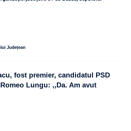
ului Județean
acu, fost premier, candidatul PSD
. Romeo Lungu: ,,Da. Am avut