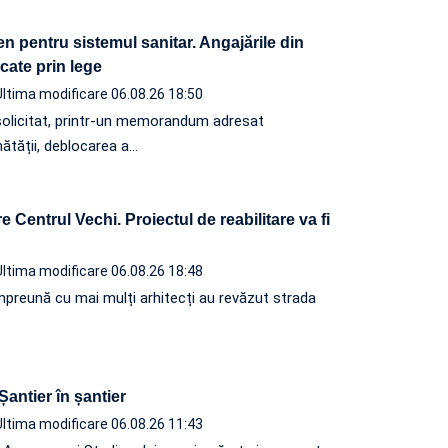
n pentru sistemul sanitar. Angajările din
ocate prin lege
Ultima modificare 06.08.26 18:50
solicitat, printr-un memorandum adresat
nătății, deblocarea a…
 Centrul Vechi. Proiectul de reabilitare va fi
Ultima modificare 06.08.26 18:48
, împreună cu mai mulți arhitecți au revăzut strada
 Șantier în șantier
Ultima modificare 06.08.26 11:43