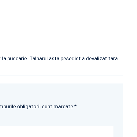
 la puscarie. Talharul asta pesedist a devalizat tara.
mpurile obligatorii sunt marcate *