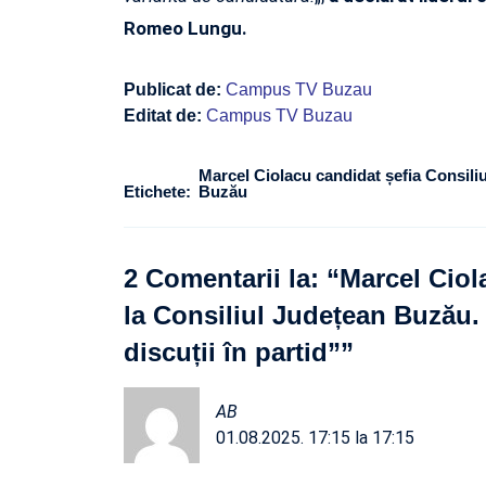
Romeo Lungu.
Publicat de:
Campus TV Buzau
Editat de:
Campus TV Buzau
Marcel Ciolacu candidat șefia Consili
Etichete:
Buzău
2 Comentarii la: “
Marcel Ciol
la Consiliul Județean Buzău
discuții în partid”
”
AB
01.08.2025. 17:15 la 17:15