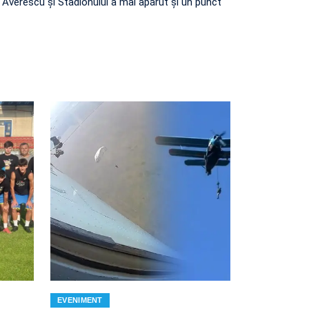
e Averescu și Stadionului a mai apărut și un punct
EVENIMENT