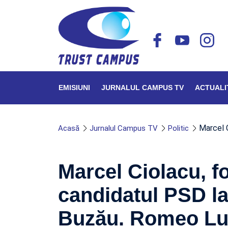
EMISIUNI
JURNALUL CAMPUS TV
ACTUALI
Marcel 
Acasă
Jurnalul Campus TV
Politic
Marcel Ciolacu, f
candidatul PSD la
Buzău. Romeo Lun