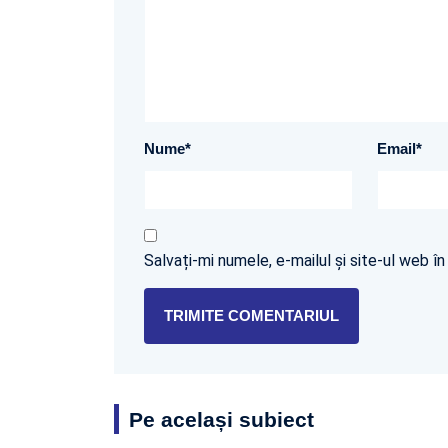
Nume
*
Email
*
Salvați-mi numele, e-mailul și site-ul web 
Pe același subiect