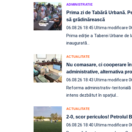
ADMINISTRATIE
Prima zi de Tabără Urbană. Pe
să grădinărească
06.08.26 18:45
Ultima modificare 0
Prima ediție a Taberei Urbane de l
inaugurată…
ACTUALITATE
Nu comasare, ci cooperare înt
administrative, alternativa p
06.08.26 18:43
Ultima modificare 0
Reforma administrativ-teritorială e
intens dezbătut în spațiul…
ACTUALITATE
2-0, scor periculos! Petrolul
06.08.26 18:40
Ultima modificare 0