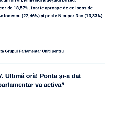
cor de 18,57%, foarte aproape de cel scos de
Antonescu (22,46%) și peste Nicușor Dan (13,33%)
.
ta Grupul Parlamentar Uniți pentru
 Ultimă oră! Ponta și-a dat
parlamentar va activa
”