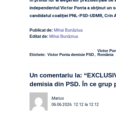
independentul Victor Ponta a obținut un s
candidatul coaliției PNL-PSD-UDMR, Crin 
Publicat de:
Mihai Bunăziua
Editat de:
Mihai Bunăziua
Victor Pon
Etichete:
Victor Ponta demisie PSD
România
Un comentariu la: “
EXCLUSIV.
demisia din PSD. În ce grup 
Marius
06.06.2026. 12:12 la 12:12