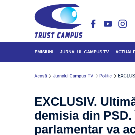
EMISIUNI
JURNALUL CAMPUS TV
ACTUALI
EXCLUSI
Acasă
Jurnalul Campus TV
Politic
EXCLUSIV. Ultimă 
demisia din PSD. 
parlamentar va ac