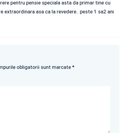
erere pentru pensie speciala asta da primar tine cu
re extraordinara asa ca la revedere.. peste 1 sa2 ani
mpurile obligatorii sunt marcate *