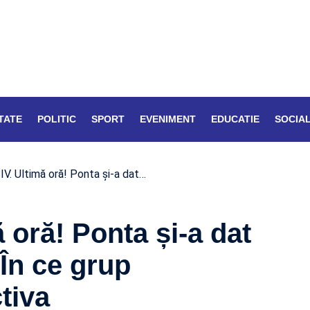
TATE
POLITIC
SPORT
EVENIMENT
EDUCATIE
SOCIA
V. Ultimă oră! Ponta și-a dat…
oră! Ponta și-a dat
În ce grup
tiva