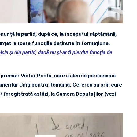
nunță la partid, după ce, la începutul săptămânii,
nțat la toate funcțiile deținute în formațiune,
ia și din partid, dacă nu și-ar fi pierdut funcția de
 premier Victor Ponta, care a ales să părăsească
amentar Uniți pentru România. Cererea sa prin care
 înregistrată astăzi, la Camera Deputaților (vezi