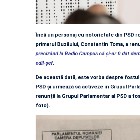
Încă un personaj cu notorietate din PSD re
primarul Buzăului, Constantin Toma, a renu
precizând la Radio Campus că și-ar fi dat demis
edil-șef
.
De această dată, este vorba despre
fostul
PSD și urmează să activeze în Grupul Parl
renunță la Grupul Parlamentar al PSD a fost
foto).