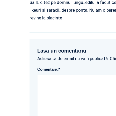
Sa IL citez pe domnul lungu..edilul a facut c
likeuri si saracii..despre ponta. Nu am o pare
revine la placinte
Lasa un comentariu
Adresa ta de email nu va fi publicată. Câ
Comentariu
*