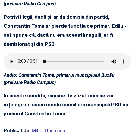
(preluare Radio Campus)
Potrivit legii, dacă și-ar da demisia din partid,
Constantin Toma ar pierde funcția de primar. Edilul-
șef spune că, dacă nu era această regulă, ar fi
demisionat și din PSD.
Audio: Constantin Toma, primarul muncipiului Buzău
(preluare Radio Campus)
În aceste condiții, rămâne de văzut cum se vor
înțelege de acum încolo consilierii municipali PSD cu
primarul Constantin Toma.
Publicat de:
Mihai Bunăziua