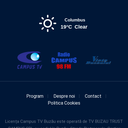
Columbus
19°C
Clear
Program
Despre noi
Contact
Politica Cookies
Licența Campus TV Buzău este operată de TV BUZAU TRUST