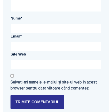
Nume
*
Email
*
Site Web
Salvați-mi numele, e-mailul și site-ul web în acest
browser pentru data viitoare când comentez.