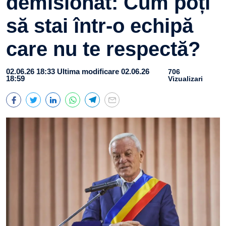
demisionat: Cum poți
să stai într-o echipă
care nu te respectă?
02.06.26 18:33
Ultima modificare 02.06.26
706
18:59
Vizualizari