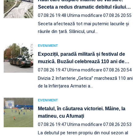
Seceta a redus dramatic debitul râului
…
07.08.26 19:48
Ultima modificare 07.08.26 20:55
Seceta afectează tot mai puternic lacurile și
râurile din țară. Slănicul, unul…
EVENIMENT
Expoziții, paradă militară și festival de
muzică. Buzăul celebrează 110 ani de
…
07.08.26 19:47
Ultima modificare 07.08.26 20:54
Divizia 2 Infanterie „Getica” marchează 110 ani
de la înființarea Armatei a…
EVENIMENT
Metalul, în căutarea victoriei. Mâine, la
matineu, cu Afumați
07.08.26 19:47
Ultima modificare 07.08.26 20:53
La debutul pe teren propriu din noul sezon al