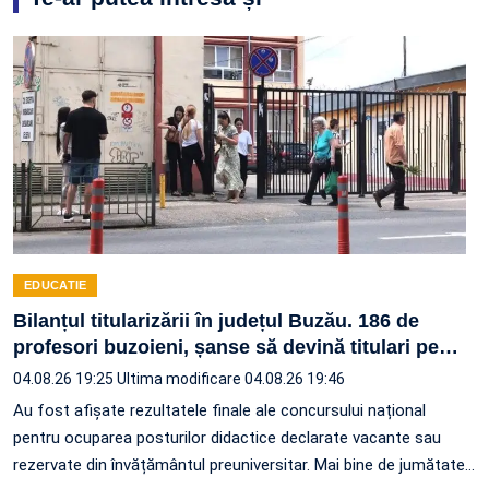
EDUCATIE
Bilanțul titularizării în județul Buzău. 186 de
profesori buzoieni, șanse să devină titulari pe
…
04.08.26 19:25
Ultima modificare 04.08.26 19:46
Au fost afișate rezultatele finale ale concursului național
pentru ocuparea posturilor didactice declarate vacante sau
rezervate din învățământul preuniversitar. Mai bine de jumătate
…