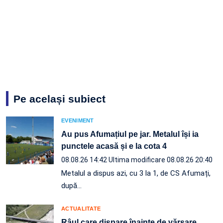
Pe același subiect
EVENIMENT
Au pus Afumațiul pe jar. Metalul își ia
punctele acasă și e la cota 4
08.08.26 14:42
Ultima modificare 08.08.26 20:40
Metalul a dispus azi, cu 3 la 1, de CS Afumați,
după…
ACTUALITATE
Râul care dispare înainte de vărsare.