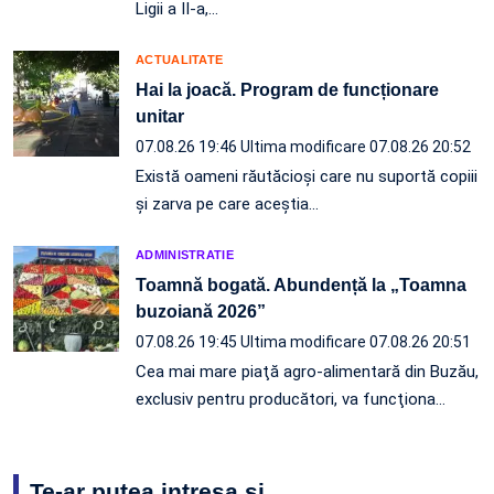
Ligii a II-a,…
ACTUALITATE
Hai la joacă. Program de funcționare
unitar
07.08.26 19:46
Ultima modificare 07.08.26 20:52
Există oameni răutăcioși care nu suportă copiii
și zarva pe care aceștia…
ADMINISTRATIE
Toamnă bogată. Abundență la „Toamna
buzoiană 2026”
07.08.26 19:45
Ultima modificare 07.08.26 20:51
Cea mai mare piaţă agro-alimentară din Buzău,
exclusiv pentru producători, va funcţiona…
Te-ar putea intresa și