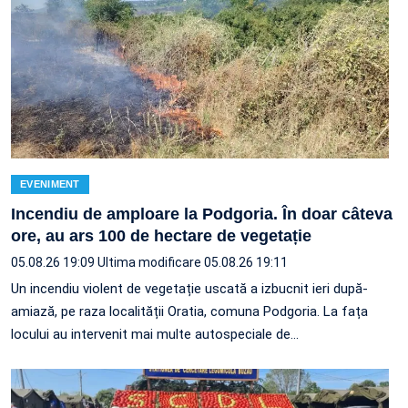
EVENIMENT
Incendiu de amploare la Podgoria. În doar câteva
ore, au ars 100 de hectare de vegetație
05.08.26 19:09
Ultima modificare 05.08.26 19:11
Un incendiu violent de vegetație uscată a izbucnit ieri după-
amiază, pe raza localității Oratia, comuna Podgoria. La fața
locului au intervenit mai multe autospeciale de…