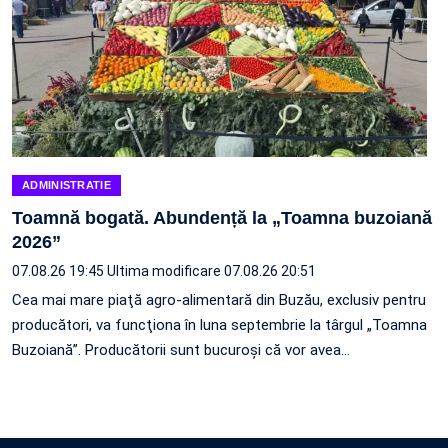
ADMINISTRATIE
Toamnă bogată. Abundență la „Toamna buzoiană
2026”
07.08.26 19:45
Ultima modificare 07.08.26 20:51
Cea mai mare piaţă agro-alimentară din Buzău, exclusiv pentru
producători, va funcţiona în luna septembrie la târgul „Toamna
Buzoiană”. Producătorii sunt bucuroşi că vor avea…