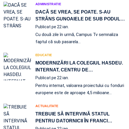
ADMINISTRATIE
DACĂ SE VREA, SE POATE. S-AU
STRÂNS GUNOAIELE DE SUB PODUL
…
Publicat pe 22 ian.
Cu două zile în urmă, Campus Tv semnaliza
faptul că sub pasarela…
EDUCATIE
MODERNIZĂRI LA COLEGIUL HASDEU.
INTERNAT, CENTRU DE
…
Publicat pe 22 ian.
Pentru internat, valoarea proiectului cu fonduri
europene este de aproape 4,5 milioane…
ACTUALITATE
TREBUIE SĂ INTERVINĂ STATUL
PENTRU DATORNICII ÎN FRANCI
…
Publicat pe 22 ian.