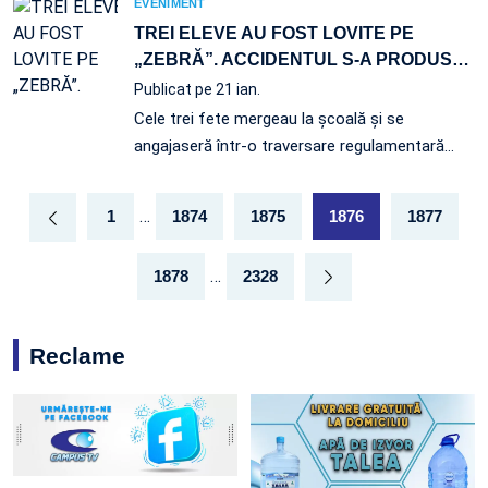
EVENIMENT
TREI ELEVE AU FOST LOVITE PE
„ZEBRĂ”. ACCIDENTUL S-A PRODUS
…
Publicat pe 21 ian.
Cele trei fete mergeau la şcoală şi se
angajaseră într-o traversare regulamentară…
…
1
1874
1875
1876
1877
…
1878
2328
Reclame