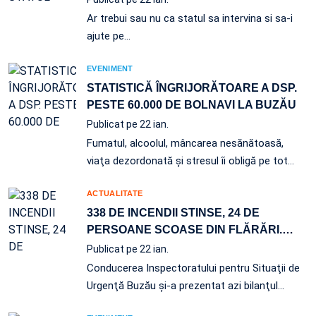
Ar trebui sau nu ca statul sa intervina si sa-i
ajute pe…
EVENIMENT
STATISTICĂ ÎNGRIJORĂTOARE A DSP.
PESTE 60.000 DE BOLNAVI LA BUZĂU
Publicat pe 22 ian.
Fumatul, alcoolul, mâncarea nesănătoasă,
viaţa dezordonată şi stresul îi obligă pe tot…
ACTUALITATE
338 DE INCENDII STINSE, 24 DE
PERSOANE SCOASE DIN FLĂRĂRI.
…
Publicat pe 22 ian.
Conducerea Inspectoratului pentru Situaţii de
Urgenţă Buzău şi-a prezentat azi bilanţul
…