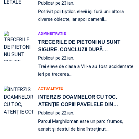
Publicat pe 23 ian.
Potrivit poliţiştilor, elevii îşi fură unii altora
diverse obiecte, iar apoi oamenii…
ADMINISTRATIE
TRECERILE DE PIETONI NU SUNT
SIGURE. CONCLUZII DUPĂ
…
Publicat pe 22 ian.
Trei eleve de clasa a VII-a au fost accidentate
ieri pe trecerea…
ACTUALITATE
INTERZIS DOAMNELOR CU TOC,
ATENŢIE COPII! PAVELELE DIN
…
Publicat pe 22 ian.
Parcul Marghiloman este un parc frumos,
aerisit şi destul de bine întreţinut.…