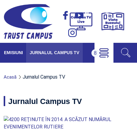
Viața
Campus
Buzăul
TV
Live
EMISIUNI
JURNALUL CAMPUS TV
Jurnalul Campus TV
Acasă
Jurnalul Campus TV