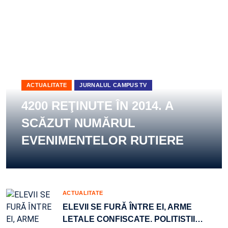
ACTUALITATE
JURNALUL CAMPUS TV
4200 REŢINUTE ÎN 2014. A
SCĂZUT NUMĂRUL
EVENIMENTELOR RUTIERE
ACTUALITATE
ELEVII SE FURĂ ÎNTRE EI, ARME
LETALE CONFISCATE. POLITISTII
…