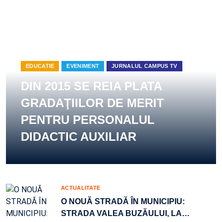
EDUCATIE
EVENIMENT
JURNALUL CAMPUS TV
DIN 2015 SE REIA PLATA
GRADAŢIILOR DE MERIT
PENTRU PERSONALUL
DIDACTIC AUXILIAR
ACTUALITATE
O NOUĂ STRADĂ ÎN MUNICIPIU:
STRADA VALEA BUZĂULUI, LA
…