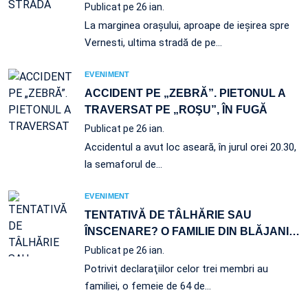
Publicat pe 26 ian.
La marginea oraşului, aproape de ieşirea spre
Vernesti, ultima stradă de pe…
EVENIMENT
ACCIDENT PE „ZEBRĂ”. PIETONUL A
TRAVERSAT PE „ROŞU”, ÎN FUGĂ
Publicat pe 26 ian.
Accidentul a avut loc aseară, în jurul orei 20.30,
la semaforul de…
EVENIMENT
TENTATIVĂ DE TÂLHĂRIE SAU
ÎNSCENARE? O FAMILIE DIN BLĂJANI
…
Publicat pe 26 ian.
Potrivit declaraţiilor celor trei membri au
familiei, o femeie de 64 de…