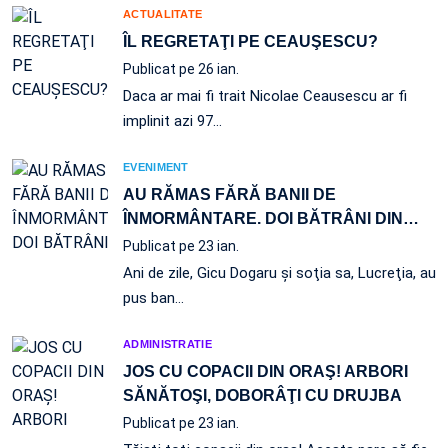
ACTUALITATE
ÎL REGRETAŢI PE CEAUŞESCU?
Publicat pe 26 ian.
Daca ar mai fi trait Nicolae Ceausescu ar fi
implinit azi 97…
EVENIMENT
AU RĂMAS FĂRĂ BANII DE
ÎNMORMÂNTARE. DOI BĂTRÂNI DIN
…
Publicat pe 23 ian.
Ani de zile, Gicu Dogaru şi soţia sa, Lucreţia, au
pus ban…
ADMINISTRATIE
JOS CU COPACII DIN ORAŞ! ARBORI
SĂNĂTOŞI, DOBORÂŢI CU DRUJBA
Publicat pe 23 ian.