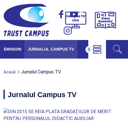
Viața
Campus
Buzăul
TV
Live
EMISIUNI
JURNALUL CAMPUS TV
Jurnalul Campus TV
Acasă
Jurnalul Campus TV