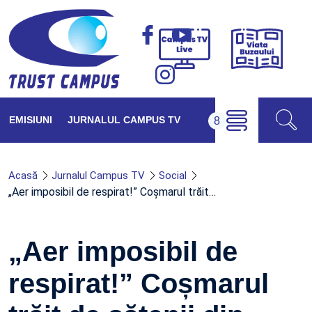
Viața
Campus
Buzăul
TV
Live
EMISIUNI
JURNALUL CAMPUS TV
Acasă
Jurnalul Campus TV
Social
„Aer imposibil de respirat!” Coșmarul trăit…
„Aer imposibil de
respirat!” Coșmarul