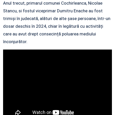
Anul trecut, primarul comunei Cochirleanca, Nicolae
Stancu, si fostul viceprimar Dumitru Enache au fost
trimiși în judecată, alături de alte șase persoane, într-un
dosar deschis în 2024, chiar în legătură cu activități
care au avut drept consecință poluarea mediului
înconjurător.