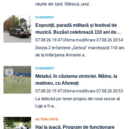
râurile din țară. Slănicul, unul…
EVENIMENT
Expoziții, paradă militară și festival de
muzică. Buzăul celebrează 110 ani de
…
07.08.26 19:47
Ultima modificare 07.08.26 20:54
Divizia 2 Infanterie „Getica” marchează 110 ani
de la înființarea Armatei a…
EVENIMENT
Metalul, în căutarea victoriei. Mâine, la
matineu, cu Afumați
07.08.26 19:47
Ultima modificare 07.08.26 20:53
La debutul pe teren propriu din noul sezon al
Ligii a II-a,…
ACTUALITATE
Hai la joacă. Program de funcționare