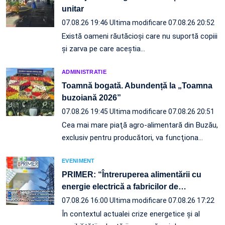
unitar
07.08.26 19:46
Ultima modificare 07.08.26 20:52
Există oameni răutăcioși care nu suportă copiii
și zarva pe care aceștia…
ADMINISTRATIE
Toamnă bogată. Abundență la „Toamna
buzoiană 2026”
07.08.26 19:45
Ultima modificare 07.08.26 20:51
Cea mai mare piaţă agro-alimentară din Buzău,
exclusiv pentru producători, va funcţiona…
EVENIMENT
PRIMER: “Întreruperea alimentării cu
energie electrică a fabricilor de
…
07.08.26 16:00
Ultima modificare 07.08.26 17:22
În contextul actualei crize energetice și al