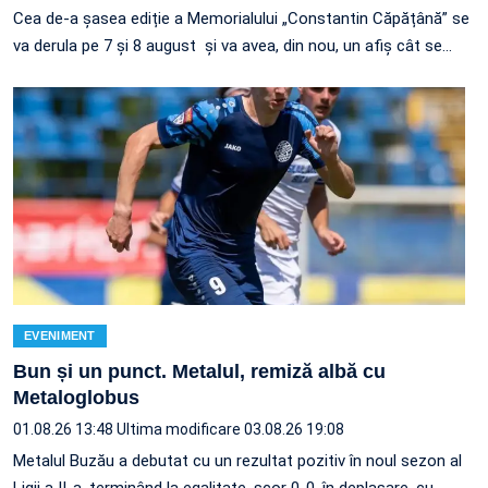
Cea de-a șasea ediție a Memorialului „Constantin Căpățână” se
va derula pe 7 și 8 august și va avea, din nou, un afiș cât se…
EVENIMENT
Bun și un punct. Metalul, remiză albă cu
Metaloglobus
01.08.26 13:48
Ultima modificare 03.08.26 19:08
Metalul Buzău a debutat cu un rezultat pozitiv în noul sezon al