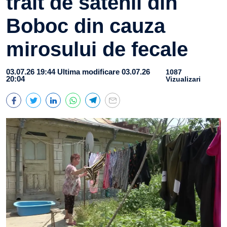
trăit de sătenii din
Boboc din cauza
mirosului de fecale
03.07.26 19:44
Ultima modificare 03.07.26
1087
20:04
Vizualizari