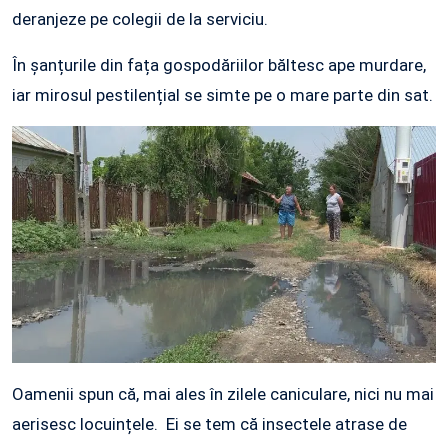
deranjeze pe colegii de la serviciu.
În șanțurile din fața gospodăriilor băltesc ape murdare,
iar mirosul pestilențial se simte pe o mare parte din sat.
Oamenii spun că, mai ales în zilele caniculare, nici nu mai
aerisesc locuințele. Ei se tem că insectele atrase de