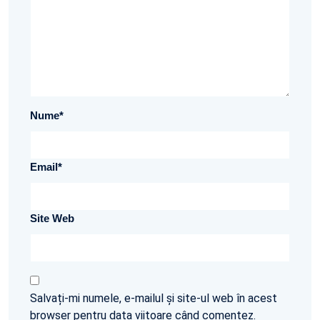
Nume
*
Email
*
Site Web
Salvați-mi numele, e-mailul și site-ul web în acest
browser pentru data viitoare când comentez.