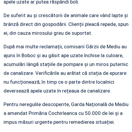
apele uzate ar putea răspândi boli.
De suferit au și crescătorii de animale care vând lapte și
brânză direct din gospodării. Clienții pleacă repede, spun
ei, din cauza mirosului greu de suportat.
După mai multe reclamații, comisarii Gărzii de Mediu au
ajuns în Boboc și au găsit ape uzate închise la culoare,
acumulări lângă stațiile de pompare și un miros puternic
de canalizare. Verificările au arătat că stația de epurare
nu funcționează, în timp ce o parte dintre localnici
deversează apele uzate în rețeaua de canalizare.
Pentru neregulile descoperite, Garda Națională de Mediu
a amendat Primăria Cochirleanca cu 50.000 de lei și a
impus măsuri urgente pentru remedierea situației.