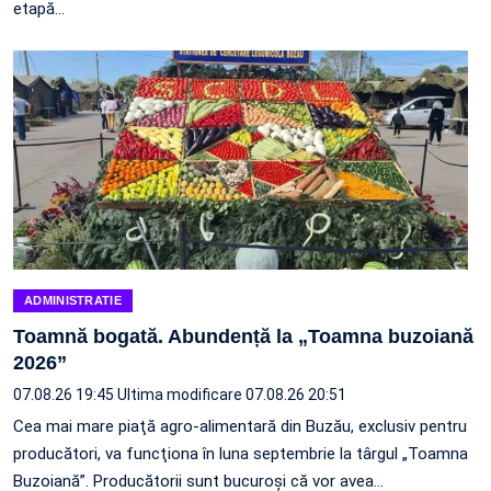
etapă…
ADMINISTRATIE
Toamnă bogată. Abundență la „Toamna buzoiană
2026”
07.08.26 19:45
Ultima modificare 07.08.26 20:51
Cea mai mare piaţă agro-alimentară din Buzău, exclusiv pentru
producători, va funcţiona în luna septembrie la târgul „Toamna
Buzoiană”. Producătorii sunt bucuroşi că vor avea…