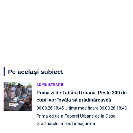
Pe același subiect
ADMINISTRATIE
Prima zi de Tabără Urbană. Peste 200 de
copii vor învăța să grădinărească
06.08.26 18:45
Ultima modificare 06.08.26 18:48
Prima ediție a Taberei Urbane de la Casa
Grădinarului a fost inaugurată…