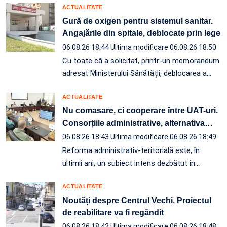
ACTUALITATE
Gură de oxigen pentru sistemul sanitar.
Angajările din spitale, deblocate prin lege
06.08.26 18:44
Ultima modificare 06.08.26 18:50
Cu toate că a solicitat, printr-un memorandum
adresat Ministerului Sănătății, deblocarea a…
ACTUALITATE
Nu comasare, ci cooperare între UAT-uri.
Consorțiile administrative, alternativa
…
06.08.26 18:43
Ultima modificare 06.08.26 18:49
Reforma administrativ-teritorială este, în
ultimii ani, un subiect intens dezbătut în
…
ACTUALITATE
Noutăți despre Centrul Vechi. Proiectul
de reabilitare va fi regândit
06.08.26 18:42
Ultima modificare 06.08.26 18:48