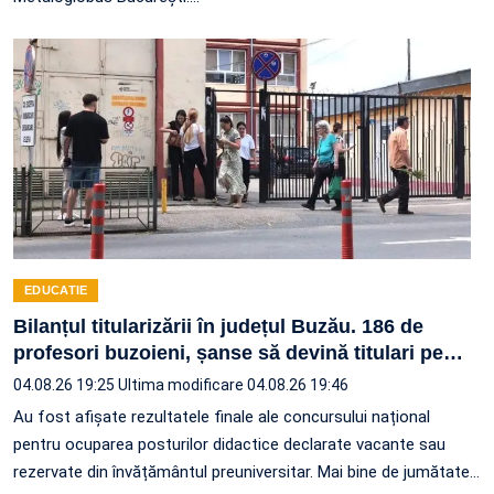
EDUCATIE
Bilanțul titularizării în județul Buzău. 186 de
profesori buzoieni, șanse să devină titulari pe
…
04.08.26 19:25
Ultima modificare 04.08.26 19:46
Au fost afișate rezultatele finale ale concursului național
pentru ocuparea posturilor didactice declarate vacante sau
rezervate din învățământul preuniversitar. Mai bine de jumătate
…