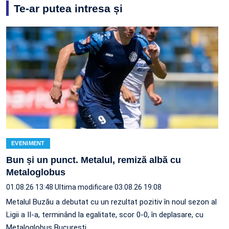
Te-ar putea intresa și
EVENIMENT
Bun și un punct. Metalul, remiză albă cu
Metaloglobus
01.08.26 13:48
Ultima modificare 03.08.26 19:08
Metalul Buzău a debutat cu un rezultat pozitiv în noul sezon al
Ligii a II-a, terminând la egalitate, scor 0-0, în deplasare, cu
Metaloglobus București.…