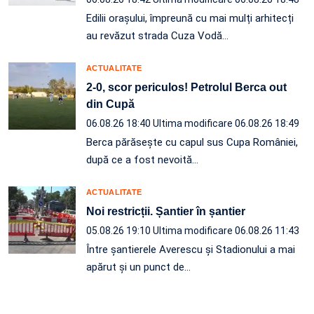
Edilii orașului, împreună cu mai mulți arhitecți
au revăzut strada Cuza Vodă…
ACTUALITATE
2-0, scor periculos! Petrolul Berca out
din Cupă
06.08.26 18:40
Ultima modificare 06.08.26 18:49
Berca părăsește cu capul sus Cupa României,
după ce a fost nevoită…
ACTUALITATE
Noi restricții. Șantier în șantier
05.08.26 19:10
Ultima modificare 06.08.26 11:43
Între șantierele Averescu și Stadionului a mai
apărut și un punct de…