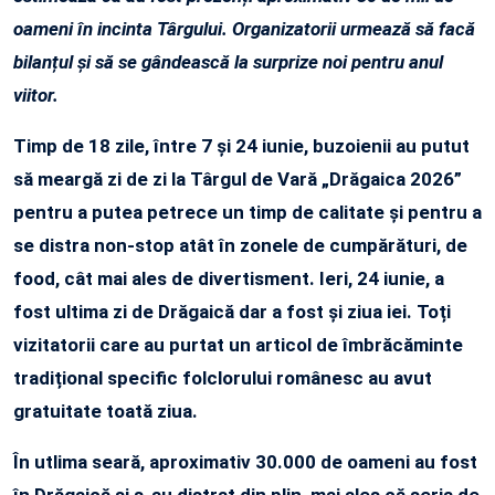
oameni în incinta Târgului. Organizatorii urmează să facă
bilanțul și să se gândească la surprize noi pentru anul
viitor.
Timp de 18 zile, între 7 și 24 iunie, buzoienii au putut
să meargă zi de zi la Târgul de Vară „Drăgaica 2026”
pentru a putea petrece un timp de calitate și pentru a
se distra non-stop atât în zonele de cumpărături, de
food, cât mai ales de divertisment. Ieri, 24 iunie, a
fost ultima zi de Drăgaică dar a fost și ziua iei. Toți
vizitatorii care au purtat un articol de îmbrăcăminte
tradițional specific folclorului românesc au avut
gratuitate toată ziua.
În utlima seară, aproximativ 30.000 de oameni au fost