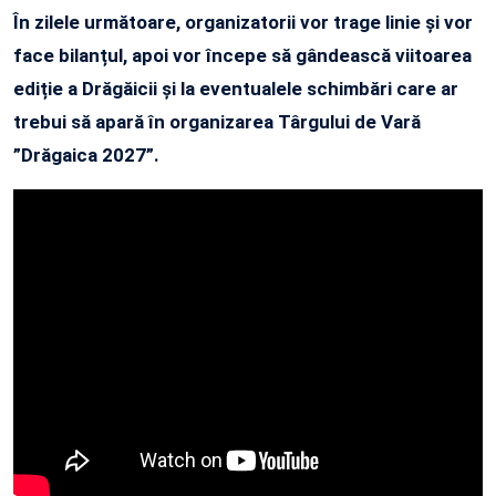
În zilele următoare, organizatorii vor trage linie și vor
face bilanțul, apoi vor începe să gândească viitoarea
ediție a Drăgăicii și la eventualele schimbări care ar
trebui să apară în organizarea Târgului de Vară
”Drăgaica 2027”.