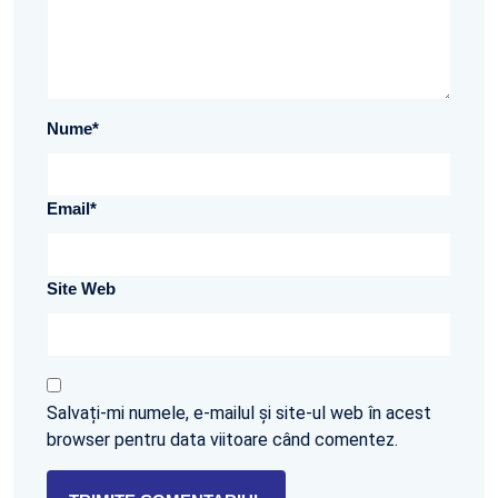
Nume
*
Email
*
Site Web
Salvați-mi numele, e-mailul și site-ul web în acest
browser pentru data viitoare când comentez.