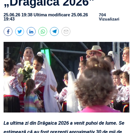
„Drăgaica 2026”
25.06.26 19:38
Ultima modificare 25.06.26
704
19:43
Vizualizari
La ultima zi din Drăgaica 2026 a venit puhoi de lume. Se
estimează că au fost prezenți aproximativ 30 de mii de