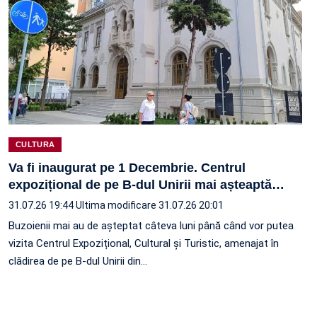
CULTURA
Va fi inaugurat pe 1 Decembrie. Centrul
expozițional de pe B-dul Unirii mai așteaptă
…
31.07.26 19:44
Ultima modificare 31.07.26 20:01
Buzoienii mai au de așteptat câteva luni până când vor putea
vizita Centrul Expozițional, Cultural și Turistic, amenajat în
clădirea de pe B-dul Unirii din…