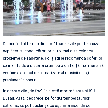
Disconfortul termic din următoarele zile poate cauza
neplăceri și conducătorilor auto, mai ales celor cu
probleme de sănătate. Polițiștii le recomandă șoferilor
ca înainte de a pleca la drum pe o distanță mai mare, să
verifice sistemul de climatizare al mașinii dar și
presiunea în pneuri.
În aceste zile „de foc”, în alertă maximă este și ISU
Buzău. Asta, deoarece, pe fondul temperaturilor
extreme, se pot declanșa cu ușurință incendii de