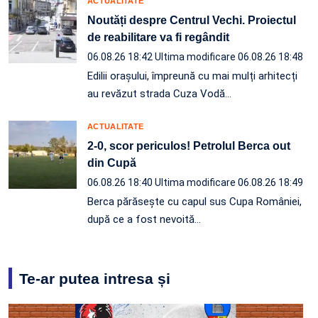
ACTUALITATE
Noutăți despre Centrul Vechi. Proiectul
de reabilitare va fi regândit
06.08.26 18:42
Ultima modificare 06.08.26 18:48
Edilii orașului, împreună cu mai mulți arhitecți
au revăzut strada Cuza Vodă…
ACTUALITATE
2-0, scor periculos! Petrolul Berca out
din Cupă
06.08.26 18:40
Ultima modificare 06.08.26 18:49
Berca părăsește cu capul sus Cupa României,
după ce a fost nevoită…
Te-ar putea intresa și