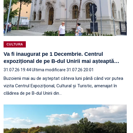
CULTURA
Va fi inaugurat pe 1 Decembrie. Centrul
expozițional de pe B-dul Unirii mai așteaptă
…
31.07.26 19:44
Ultima modificare 31.07.26 20:01
Buzoienii mai au de așteptat câteva luni până când vor putea
vizita Centrul Expozițional, Cultural și Turistic, amenajat în
clădirea de pe B-dul Unirii din…