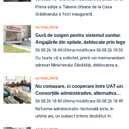
Prima ediție a Taberei Urbane de la Casa
Grădinarului a fost inaugurată…
ACTUALITATE
Gură de oxigen pentru sistemul sanitar.
Angajările din spitale, deblocate prin lege
06.08.26 18:44
Ultima modificare 06.08.26 18:50
Cu toate că a solicitat, printr-un memorandum
adresat Ministerului Sănătății, deblocarea a…
ACTUALITATE
Nu comasare, ci cooperare între UAT-uri.
Consorțiile administrative, alternativa
…
06.08.26 18:43
Ultima modificare 06.08.26 18:49
Reforma administrativ-teritorială este, în
ultimii ani, un subiect intens dezbătut în
…