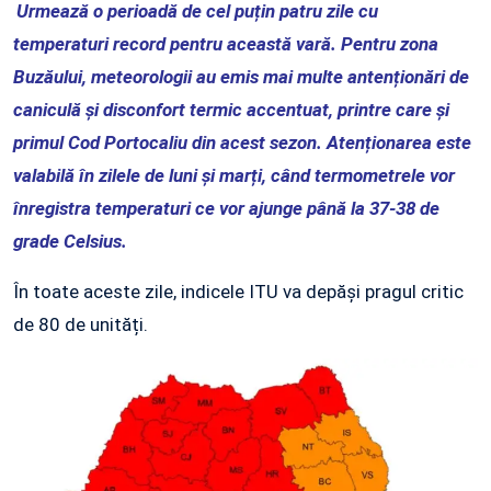
Urmează o perioadă de cel puțin patru zile cu
temperaturi record pentru această vară. Pentru zona
Buzăului, meteorologii au emis mai multe antenționări de
caniculă și disconfort termic accentuat, printre care și
primul Cod Portocaliu din acest sezon. Atenționarea este
valabilă în zilele de luni și marți, când termometrele vor
înregistra temperaturi ce vor ajunge până la 37-38 de
grade Celsius.
În toate aceste zile, indicele ITU va depăși pragul critic
de 80 de unități.