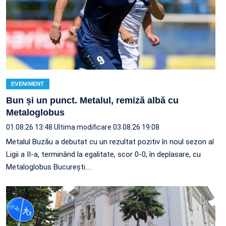
EVENIMENT
Bun și un punct. Metalul, remiză albă cu
Metaloglobus
01.08.26 13:48
Ultima modificare 03.08.26 19:08
Metalul Buzău a debutat cu un rezultat pozitiv în noul sezon al
Ligii a II-a, terminând la egalitate, scor 0-0, în deplasare, cu
Metaloglobus București.…