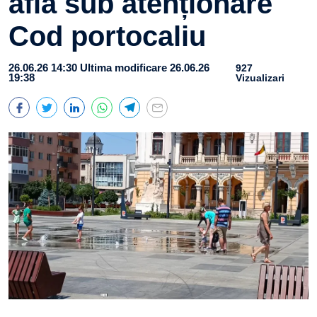
afla sub atenționare
Cod portocaliu
26.06.26 14:30
Ultima modificare 26.06.26
927
19:38
Vizualizari