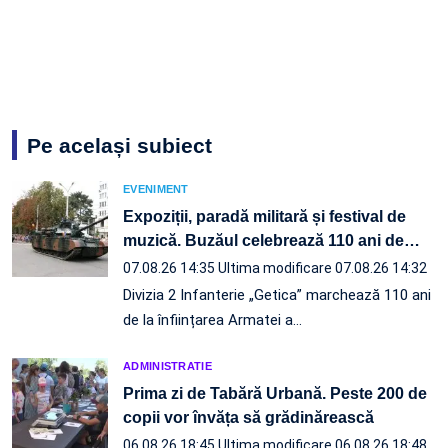
Pe același subiect
EVENIMENT
Expoziții, paradă militară și festival de
muzică. Buzăul celebrează 110 ani de
…
07.08.26 14:35
Ultima modificare 07.08.26 14:32
Divizia 2 Infanterie „Getica” marchează 110 ani
de la înființarea Armatei a…
ADMINISTRATIE
Prima zi de Tabără Urbană. Peste 200 de
copii vor învăța să grădinărească
06.08.26 18:45
Ultima modificare 06.08.26 18:48