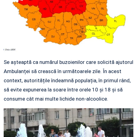
Se așteaptă ca numărul buzoienilor care solicită ajutorul
Ambulanței să crească în următoarele zile. În acest
context, autoritățile îndeamnă populația, în primul rând,
să evite expunerea la soare între orele 10 și 18 și să
consume cât mai multe lichide non-alcoolice.