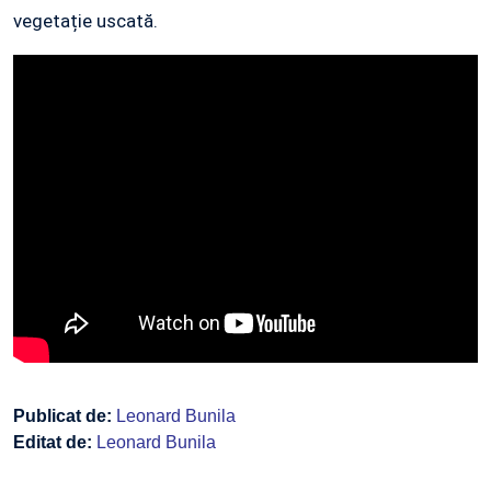
vegetație uscată.
Publicat de:
Leonard Bunila
Editat de:
Leonard Bunila