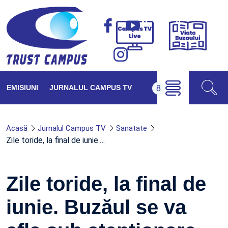
Viața
Campus
Buzăul
TV
Live
EMISIUNI
JURNALUL CAMPUS TV
Acasă
Jurnalul Campus TV
Sanatate
Zile toride, la final de iunie.…
Zile toride, la final de
iunie. Buzăul se va