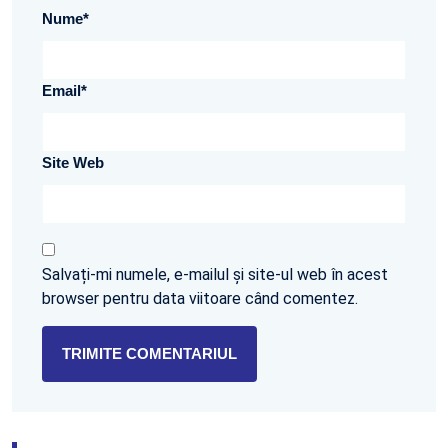
Nume
*
Email
*
Site Web
Salvați-mi numele, e-mailul și site-ul web în acest
browser pentru data viitoare când comentez.