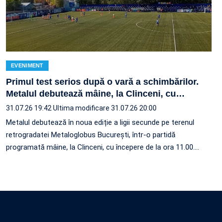
EVENIMENT
Primul test serios după o vară a schimbărilor.
Metalul debutează mâine, la Clinceni, cu
…
31.07.26 19:42
Ultima modificare 31.07.26 20:00
Metalul debutează în noua ediție a ligii secunde pe terenul
retrogradatei Metaloglobus București, într-o partidă
programată mâine, la Clinceni, cu începere de la ora 11.00.…