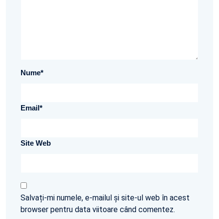
Nume
*
Email
*
Site Web
Salvați-mi numele, e-mailul și site-ul web în acest
browser pentru data viitoare când comentez.