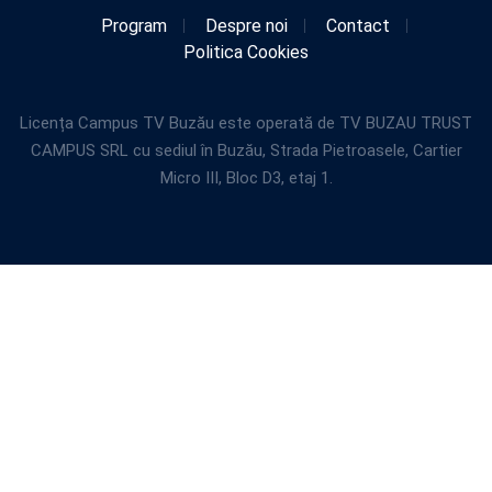
Program
Despre noi
Contact
Politica Cookies
Licența Campus TV Buzău este operată de TV BUZAU TRUST
CAMPUS SRL cu sediul în Buzău, Strada Pietroasele, Cartier
Micro III, Bloc D3, etaj 1.