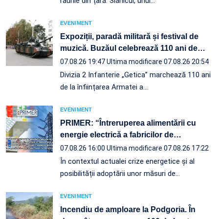
râurile din țară. Slănicul, unul…
EVENIMENT
Expoziții, paradă militară și festival de
muzică. Buzăul celebrează 110 ani de
…
07.08.26 19:47
Ultima modificare 07.08.26 20:54
Divizia 2 Infanterie „Getica” marchează 110 ani
de la înființarea Armatei a…
EVENIMENT
PRIMER: “Întreruperea alimentării cu
energie electrică a fabricilor de
…
07.08.26 16:00
Ultima modificare 07.08.26 17:22
În contextul actualei crize energetice și al
posibilității adoptării unor măsuri de…
EVENIMENT
Incendiu de amploare la Podgoria. În