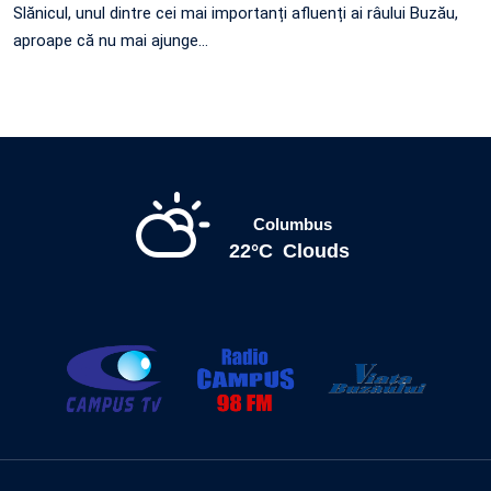
Slănicul, unul dintre cei mai importanți afluenți ai râului Buzău,
aproape că nu mai ajunge…
Columbus
22°C
Clouds