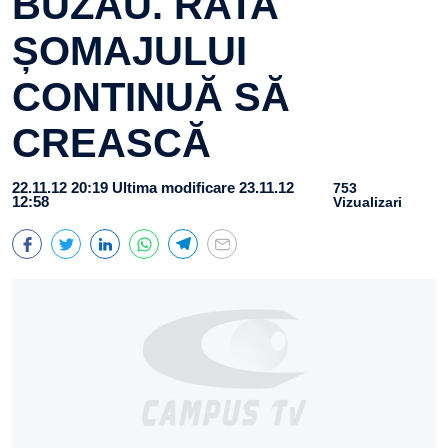
BUZĂU. RATA
ȘOMAJULUI
CONTINUĂ SĂ
CREASCĂ
22.11.12 20:19
Ultima modificare 23.11.12
753
12:58
Vizualizari