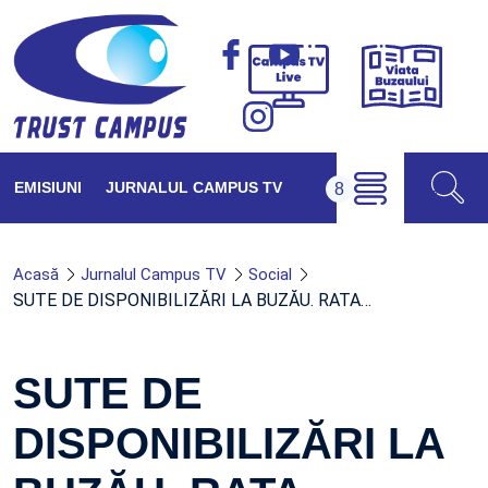
Viața
Campus
Buzăul
TV
Live
EMISIUNI
JURNALUL CAMPUS TV
Acasă
Jurnalul Campus TV
Social
SUTE DE DISPONIBILIZĂRI LA BUZĂU. RATA…
SUTE DE
DISPONIBILIZĂRI LA