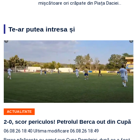
mișcătoare ori crăpate din Piața Daciei…
Te-ar putea intresa și
ACTUALITATE
2-0, scor periculos! Petrolul Berca out din Cupă
06.08.26 18:40
Ultima modificare 06.08.26 18:49