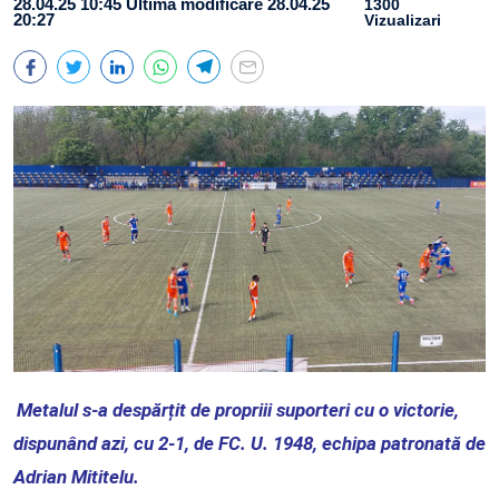
28.04.25 10:45
Ultima modificare 28.04.25
1300
20:27
Vizualizari
Metalul s-a despărțit de propriii suporteri cu o victorie,
dispunând azi, cu 2-1, de FC. U. 1948, echipa patronată de
Adrian Mititelu.