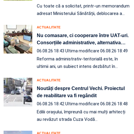
Cu toate că a solicitat, printr-un memorandum
adresat Ministerului Sănătății, deblocarea a…
ACTUALITATE
Nu comasare, ci cooperare între UAT-uri.
Consorțiile administrative, alternativa
…
06.08.26 18:43
Ultima modificare 06.08.26 18:49
Reforma administrativ-teritorială este, în
ultimii ani, un subiect intens dezbătut în
…
ACTUALITATE
Noutăți despre Centrul Vechi. Proiectul
de reabilitare va fi regândit
06.08.26 18:42
Ultima modificare 06.08.26 18:48
Edilii orașului, împreună cu mai mulți arhitecți
au revăzut strada Cuza Vodă…
ACTUALITATE