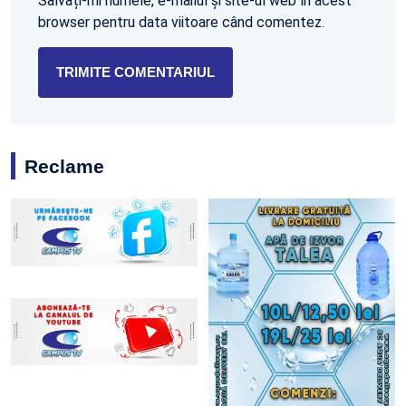
Salvați-mi numele, e-mailul și site-ul web în acest
browser pentru data viitoare când comentez.
Reclame