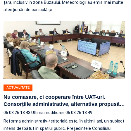
țara, inclusiv în zona Buzăului. Meteorologii au emis mai multe
atenționări de caniculă și…
ACTUALITATE
Nu comasare, ci cooperare între UAT-uri.
Consorțiile administrative, alternativa propusă
…
06.08.26 18:43
Ultima modificare 06.08.26 18:49
Reforma administrativ-teritorială este, în ultimii ani, un subiect
intens dezbătut în spațiul public. Președintele Consiliului