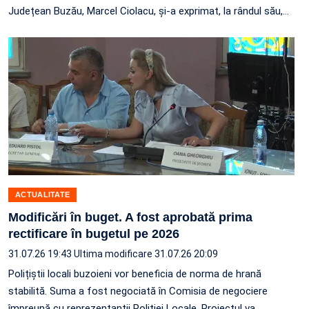
Județean Buzău, Marcel Ciolacu, și-a exprimat, la rândul său,
…
ACTUALITATE
Modificări în buget. A fost aprobată prima
rectificare în bugetul pe 2026
31.07.26 19:43
Ultima modificare 31.07.26 20:09
Polițiștii locali buzoieni vor beneficia de norma de hrană
stabilită. Suma a fost negociată în Comisia de negociere
împreună cu reprezentanții Poliției Locale. Proiectul va…