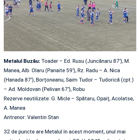
Metalul Buzău:
Toader – Ed. Rusu (Juncănaru 87′), M.
Manea, Alb. Olaru (Panaite 59′), Rz. Radu – A. Nica
(Hanada 87′), Borțoneanu, Saim Tudor – Tudorică (cpt.)
– Ad. Moldovan (Pelivan 67′), Robu
Rezerve neutilizate: G. Micle – Spătaru, Opaiț, Acolatse,
A. Manea
Antrenor: Valentin Stan
32 de puncte are Metalul în acest moment, unul mai