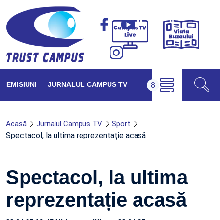
Viața
Campus
Buzăul
TV
Live
EMISIUNI
JURNALUL CAMPUS TV
Acasă
Jurnalul Campus TV
Sport
Spectacol, la ultima reprezentație acasă
Spectacol, la ultima
reprezentație acasă