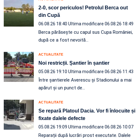
2-0, scor periculos! Petrolul Berca out
din Cupă
06.08.26 18:40
Ultima modificare 06.08.26 18:49
Berca părăsește cu capul sus Cupa României,
după ce a fost nevoită…
ACTUALITATE
Noi restricții. Șantier în șantier
05.08.26 19:10
Ultima modificare 06.08.26 11:43
Între șantierele Averescu și Stadionului a mai
apărut și un punct de…
ACTUALITATE
Se repară Platoul Dacia. Vor fi înlocuite și
fixate dalele defecte
05.08.26 19:09
Ultima modificare 06.08.26 10:07
Reparații după lucrări prost executate. Dalele