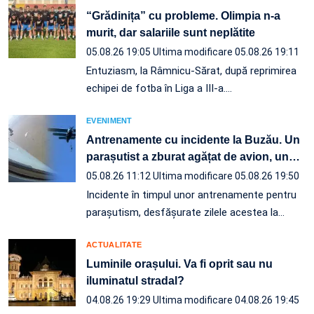
“Grădinița” cu probleme. Olimpia n-a
murit, dar salariile sunt neplătite
05.08.26 19:05
Ultima modificare 05.08.26 19:11
Entuziasm, la Râmnicu-Sărat, după reprimirea
echipei de fotba în Liga a III-a.…
EVENIMENT
Antrenamente cu incidente la Buzău. Un
parașutist a zburat agățat de avion, un
…
05.08.26 11:12
Ultima modificare 05.08.26 19:50
Incidente în timpul unor antrenamente pentru
parașutism, desfășurate zilele acestea la
…
ACTUALITATE
Luminile orașului. Va fi oprit sau nu
iluminatul stradal?
04.08.26 19:29
Ultima modificare 04.08.26 19:45