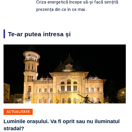
Criza energetică începe să-și facă simțită
prezența din ce în ce mai…
Te-ar putea intresa și
ACTUALITATE
Luminile orașului. Va fi oprit sau nu iluminatul
stradal?