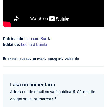
Publicat de:
Leonard Bunila
Editat de:
Leonard Bunila
Etichete:
buzau
primari
spargeri
valcelele
Lasa un comentariu
Adresa ta de email nu va fi publicată. Câmpurile
obligatorii sunt marcate *