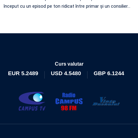
început cu un episod pe ton ridicat între primar și un consilier…
Curs valutar
EUR
5.2489
USD
4.5480
GBP
6.1244