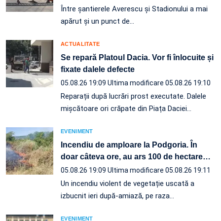
Între șantierele Averescu și Stadionului a mai
apărut și un punct de…
ACTUALITATE
Se repară Platoul Dacia. Vor fi înlocuite și
fixate dalele defecte
05.08.26 19:09
Ultima modificare 05.08.26 19:10
Reparații după lucrări prost executate. Dalele
mișcătoare ori crăpate din Piața Daciei…
EVENIMENT
Incendiu de amploare la Podgoria. În
doar câteva ore, au ars 100 de hectare
…
05.08.26 19:09
Ultima modificare 05.08.26 19:11
Un incendiu violent de vegetație uscată a
izbucnit ieri după-amiază, pe raza…
EVENIMENT