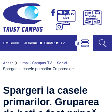
Viața
Campus
Buzăul
TV
Live
EMISIUNI
JURNALUL CAMPUS TV
Acasă
Jurnalul Campus TV
Social
Spargeri la casele primarilor. Gruparea de…
Spargeri la casele
primarilor. Gruparea