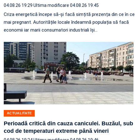
04.08.26 19:29
Ultima modificare 04.08.26 19:45
Criza energetică începe să-și facă simțită prezența din ce în ce
mai pregnant. Autoritățile locale îndeamnă populația să facă
economii iar marii consumatori industriali își…
ACTUALITATE
Perioadă critică din cauza caniculei. Buzăul, sub
cod de temperaturi extreme până vineri
04.08.26 19:24
Ultima modificare 04.08.26 19:46