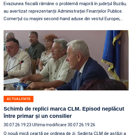
Evaziunea fiscală râmâne o problemă majoră în județul Buzău,
au avertizat reprezentanții Administrației Finanțelor Publice.
Comerțul cu mașini second-hand aduse din vestul Europei,
…
ACTUALITATE
Schimb de replici marca CLM. Episod neplăcut
între primar și un consilier
30.07.26 19:23
Ultima modificare 30.07.26 19:26
O nouă mică ceartă pe ordinea de zi. Ședința CLM de astăzi a