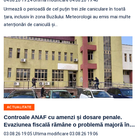
Urmează o perioadă de cel puțin trei zile caniculare în toată
țara, inclusiv în zona Buzăului. Meteorologii au emis mai multe
atenționări de caniculă și…
ACTUALITATE
Controale ANAF cu amenzi și dosare penale.
Evaziunea fiscală rămâne o problemă majoră în
…
03.08.26 19:05
Ultima modificare 03.08.26 19:06