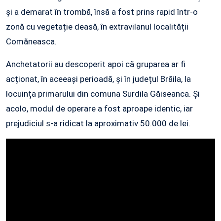
și a demarat în trombă, însă a fost prins rapid într-o
zonă cu vegetație deasă, în extravilanul localității
Comăneasca.
Anchetatorii au descoperit apoi că gruparea ar fi
acționat, în aceeași perioadă, și în județul Brăila, la
locuința primarului din comuna Surdila Găiseanca. Și
acolo, modul de operare a fost aproape identic, iar
prejudiciul s-a ridicat la aproximativ 50.000 de lei.