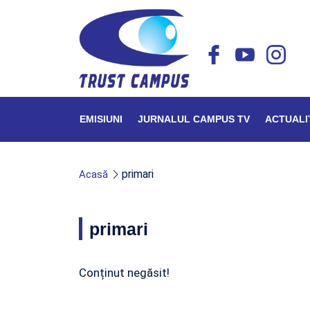
EMISIUNI
JURNALUL CAMPUS TV
ACTUALI
primari
Acasă
primari
Conținut negăsit!