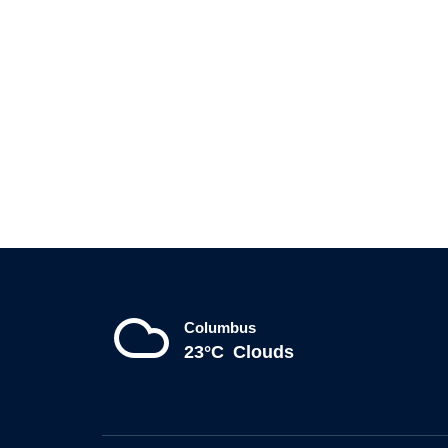
Columbus
23°C
Clouds