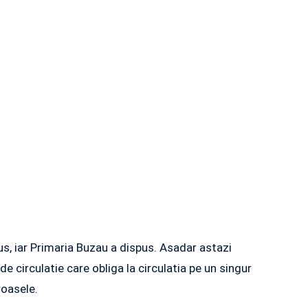
s, iar Primaria Buzau a dispus. Asadar astazi
e circulatie care obliga la circulatia pe un singur
roasele.