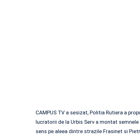
CAMPUS TV a sesizat, Politia Rutiera a propu
lucratorii de la Urbis Serv a montat semnele d
sens pe aleea dintre strazile Frasinet si Piet