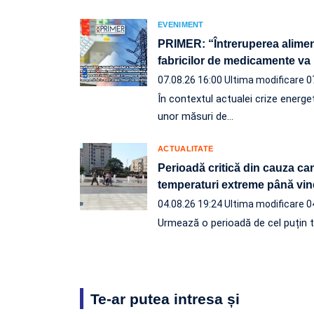
EVENIMENT
PRIMER: “Întreruperea aliment
fabricilor de medicamente va 
07.08.26 16:00
Ultima modificare 0
În contextul actualei crize energeti
unor măsuri de…
ACTUALITATE
Perioadă critică din cauza ca
temperaturi extreme până vin
04.08.26 19:24
Ultima modificare 0
Urmează o perioadă de cel puțin tr
Te-ar putea intresa și