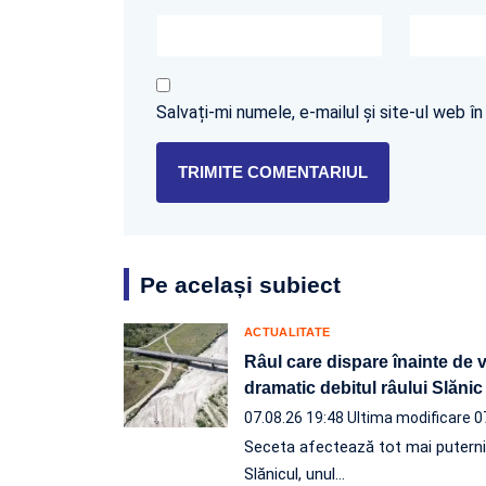
Salvați-mi numele, e-mailul și site-ul web 
Pe același subiect
ACTUALITATE
Râul care dispare înainte de 
dramatic debitul râului Slănic
07.08.26 19:48
Ultima modificare 0
Seceta afectează tot mai puternic l
Slănicul, unul…