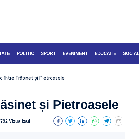
TATE
POLITIC
SPORT
EVENIMENT
EDUCATIE
SOCIA
c între Frăsinet și Pietroasele
ăsinet și Pietroasele
792 Vizualizari