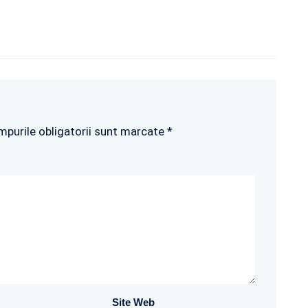
mpurile obligatorii sunt marcate *
Site Web