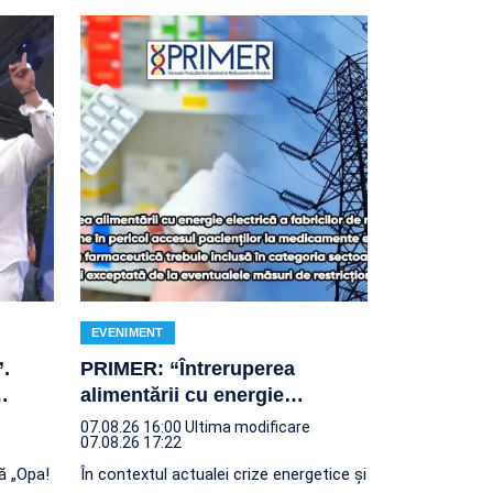
EVENIMENT
.
PRIMER: “Întreruperea
…
alimentării cu energie
…
07.08.26 16:00
Ultima modificare
07.08.26 17:22
ră „Opa!
În contextul actualei crize energetice și