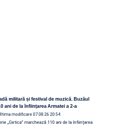
adă militară și festival de muzică. Buzăul
 ani de la înființarea Armatei a 2-a
Ultima modificare 07.08.26 20:54
terie „Getica” marchează 110 ani de la înființarea