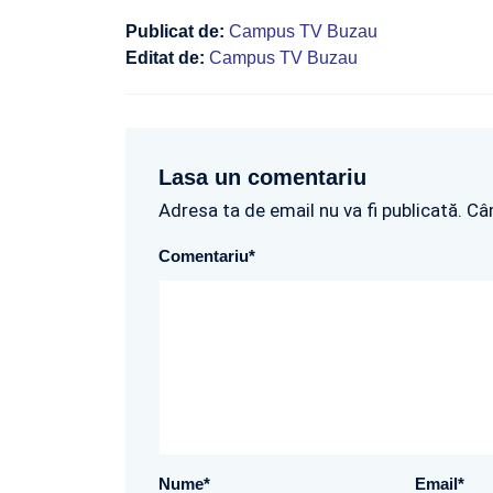
Publicat de:
Campus TV Buzau
Editat de:
Campus TV Buzau
Lasa un comentariu
Adresa ta de email nu va fi publicată. Câ
Comentariu
*
Nume
*
Email
*