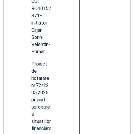
CUI
RO10152
871–
initiator -
Cirjan
Sorin-
Valentin-
Primar
Proiect
de
hotarare
nr.72/22.
05.2026
privind
aprobare
a
situatiilor
financiare