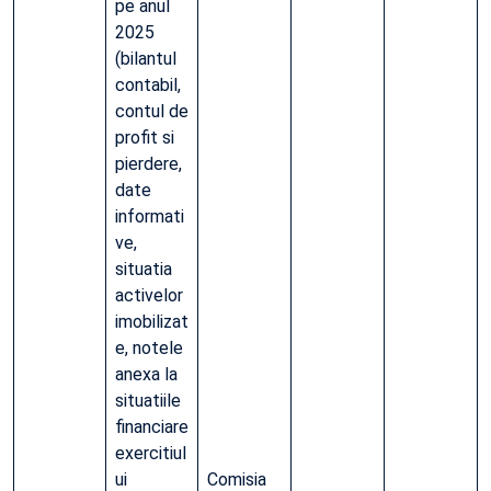
pe anul
2025
(bilantul
contabil,
contul de
profit si
pierdere,
date
informati
ve,
situatia
activelor
imobilizat
e, notele
anexa la
situatiile
financiare
exercitiul
ui
Comisia