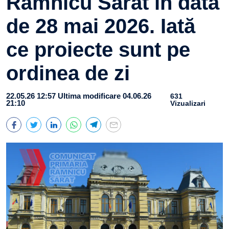
Râmnicu Sărat în data
de 28 mai 2026. Iată
ce proiecte sunt pe
ordinea de zi
22.05.26 12:57
Ultima modificare 04.06.26
631
21:10
Vizualizari