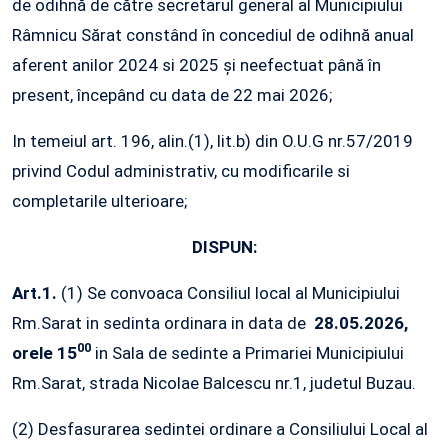
de odihnă de către secretarul general al Municipiului
Râmnicu Sărat constând în concediul de odihnă anual
aferent anilor 2024 si 2025 și neefectuat până în
present, începând cu data de 22 mai 2026;
In temeiul art. 196, alin.(1), lit.b) din O.U.G nr.57/2019
privind Codul administrativ, cu modificarile si
completarile ulterioare;
DISPUN:
Art.1.
(1) Se convoaca Consiliul local al Municipiului
Rm.Sarat in sedinta ordinara in data de
28.05.2026,
00
orele 15
in Sala de sedinte a Primariei Municipiului
Rm.Sarat, strada Nicolae Balcescu nr.1, judetul Buzau.
(2) Desfasurarea sedintei ordinare a Consiliului Local al