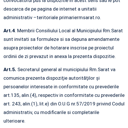
convocatorul pus la dispozitie in acest sens sau le pot
descarca de pe pagina de internet a unitatii
administrativ –teritoriale primariermsarat.ro.
Art.4
. Membrii Consiliului Local al Municipiului Rm.Sarat
sunt invitati sa formuleze si sa depuna amendamente
asupra proiectelor de hotarare inscrise pe proiectul
ordinii de zi prevazut in anexa la prezenta dispozitie.
Art.5.
Secretarul general al municipiului Rm.Sarat va
comunica prezenta dispoziţie autorităţilor şi
persoanelor interesate in conformitate cu prevederile
art.135, alin.(4), respectiv in conformitate cu prevederile
art. 243, alin.(1), lit.e) din O.U.G nr.57/2019 privind Codul
administrativ, cu modificarile si completarile
ulterioare.