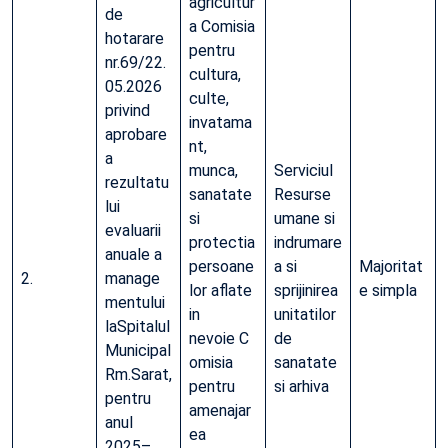
agricultur
de
a Comisia
hotarare
pentru
nr.69/22.
cultura,
05.2026
culte,
privind
invatama
aprobare
nt,
a
munca,
Serviciul
rezultatu
sanatate
Resurse
lui
si
umane si
evaluarii
protectia
indrumare
anuale a
persoane
a si
Majoritat
2.
manage
lor aflate
sprijinirea
e simpla
mentului
in
unitatilor
laSpitalul
nevoie C
de
Municipal
omisia
sanatate
Rm.Sarat,
pentru
si arhiva
pentru
amenajar
anul
ea
2025–