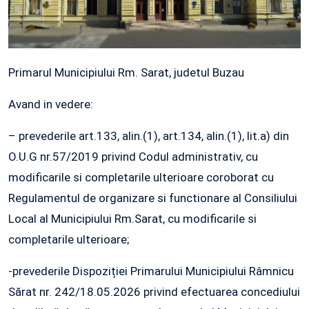
Primarul Municipiului Rm. Sarat, judetul Buzau
Avand in vedere:
– prevederile art.133, alin.(1), art.134, alin.(1), lit.a) din
O.U.G nr.57/2019 privind Codul administrativ, cu
modificarile si completarile ulterioare coroborat cu
Regulamentul de organizare si functionare al Consiliului
Local al Municipiului Rm.Sarat, cu modificarile si
completarile ulterioare;
-prevederile Dispoziției Primarului Municipiului Râmnicu
Sărat nr. 242/18.05.2026 privind efectuarea concediului