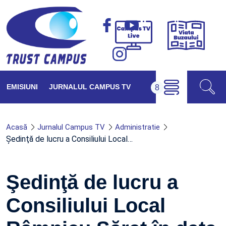
Viața
Campus
Buzăul
TV
Live
EMISIUNI
JURNALUL CAMPUS TV
Acasă
Jurnalul Campus TV
Administratie
Şedinţă de lucru a Consiliului Local…
Şedinţă de lucru a
Consiliului Local