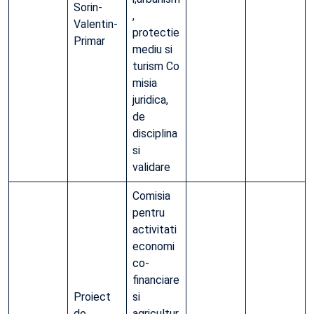
Sorin-
,
Valentin-
protectie
Primar
mediu si
turism Co
misia
juridica,
de
disciplina
si
validare
Comisia
pentru
activitati
economi
co-
financiare
Proiect
si
de
agricultur