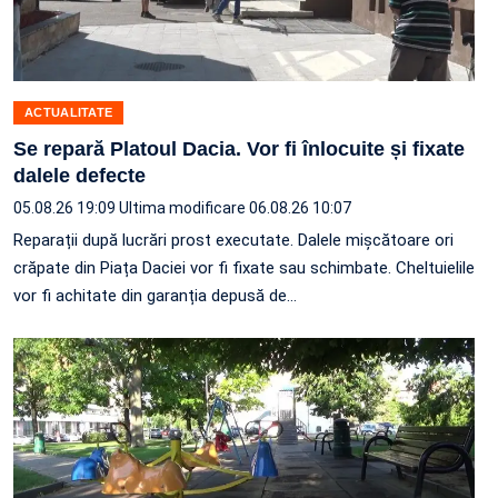
ACTUALITATE
Se repară Platoul Dacia. Vor fi înlocuite și fixate
dalele defecte
05.08.26 19:09
Ultima modificare 06.08.26 10:07
Reparații după lucrări prost executate. Dalele mișcătoare ori
crăpate din Piața Daciei vor fi fixate sau schimbate. Cheltuielile
vor fi achitate din garanția depusă de…