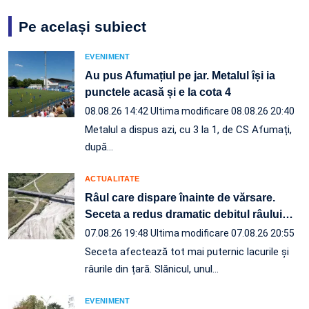
Pe același subiect
EVENIMENT
Au pus Afumațiul pe jar. Metalul își ia
punctele acasă și e la cota 4
08.08.26 14:42
Ultima modificare 08.08.26 20:40
Metalul a dispus azi, cu 3 la 1, de CS Afumați,
după…
ACTUALITATE
Râul care dispare înainte de vărsare.
Seceta a redus dramatic debitul râului
…
07.08.26 19:48
Ultima modificare 07.08.26 20:55
Seceta afectează tot mai puternic lacurile și
râurile din țară. Slănicul, unul…
EVENIMENT