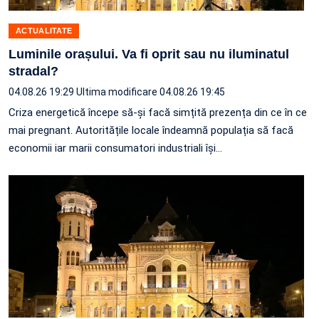
ACTUALITATE
Luminile orașului. Va fi oprit sau nu iluminatul
stradal?
04.08.26 19:29
Ultima modificare 04.08.26 19:45
Criza energetică începe să-și facă simțită prezența din ce în ce
mai pregnant. Autoritățile locale îndeamnă populația să facă
economii iar marii consumatori industriali își…