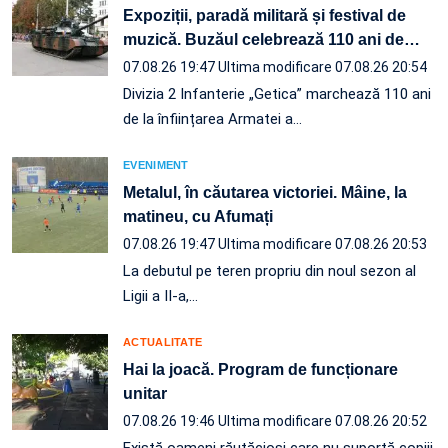
Expoziții, paradă militară și festival de
muzică. Buzăul celebrează 110 ani de
…
07.08.26 19:47
Ultima modificare 07.08.26 20:54
Divizia 2 Infanterie „Getica” marchează 110 ani
de la înființarea Armatei a…
EVENIMENT
Metalul, în căutarea victoriei. Mâine, la
matineu, cu Afumați
07.08.26 19:47
Ultima modificare 07.08.26 20:53
La debutul pe teren propriu din noul sezon al
Ligii a II-a,…
ACTUALITATE
Hai la joacă. Program de funcționare
unitar
07.08.26 19:46
Ultima modificare 07.08.26 20:52