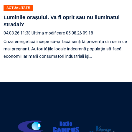
ACTUALITATE
Luminile orașului. Va fi oprit sau nu iluminatul
stradal?
04.08.26 11:38
Ultima modificare 05.08.26 09:18
Criza energetică începe să-și facă simțită prezența din ce în ce
mai pregnant. Autoritățile locale îndeamnă populația să facă
economii iar marii consumatori industriali își…