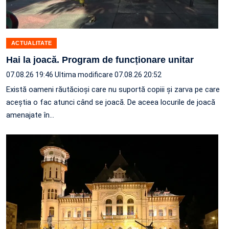
ACTUALITATE
Hai la joacă. Program de funcționare unitar
07.08.26 19:46
Ultima modificare 07.08.26 20:52
Există oameni răutăcioși care nu suportă copiii și zarva pe care
aceștia o fac atunci când se joacă. De aceea locurile de joacă
amenajate în…