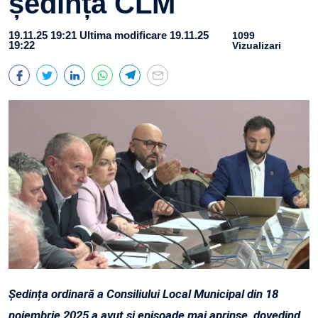
ședința CLM
19.11.25 19:21
Ultima modificare 19.11.25
1099
19:22
Vizualizari
Ședința ordinară a Consiliului Local Municipal din 18
noiembrie 2025 a avut și episoade mai aprinse, dovedind