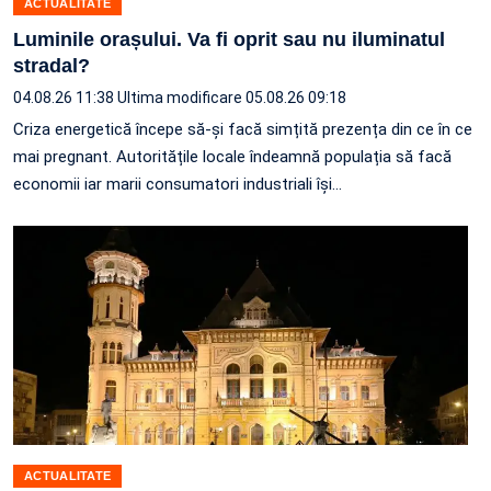
ACTUALITATE
Luminile orașului. Va fi oprit sau nu iluminatul
stradal?
04.08.26 11:38
Ultima modificare 05.08.26 09:18
Criza energetică începe să-și facă simțită prezența din ce în ce
mai pregnant. Autoritățile locale îndeamnă populația să facă
economii iar marii consumatori industriali își…
ACTUALITATE