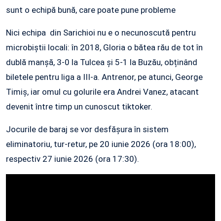
sunt o echipă bună, care poate pune probleme
Nici echipa din Sarichioi nu e o necunoscută pentru
microbiștii locali: în 2018, Gloria o bătea rău de tot în
dublă manșă, 3-0 la Tulcea și 5-1 la Buzău, obținând
biletele pentru liga a III-a. Antrenor, pe atunci, George
Timiș, iar omul cu golurile era Andrei Vanez, atacant
devenit între timp un cunoscut tiktoker.
Jocurile de baraj se vor desfășura în sistem
eliminatoriu, tur-retur, pe 20 iunie 2026 (ora 18:00),
respectiv 27 iunie 2026 (ora 17:30).