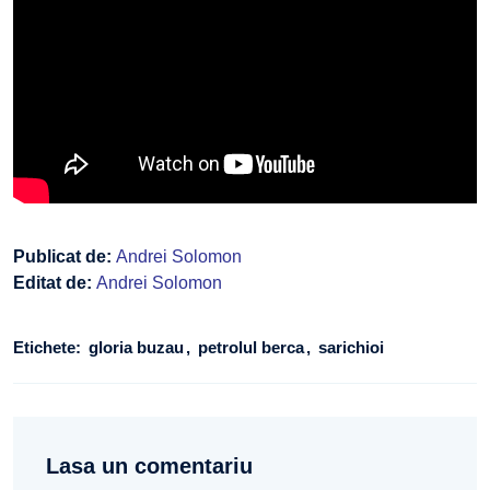
Publicat de:
Andrei Solomon
Editat de:
Andrei Solomon
Etichete:
gloria buzau
petrolul berca
sarichioi
Lasa un comentariu