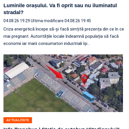
Luminile orașului. Va fi oprit sau nu iluminatul
stradal?
04.08.26 19:29
Ultima modificare 04.08.26 19:45
Criza energetică începe să-și facă simțită prezența din ce în ce
mai pregnant. Autoritățile locale îndeamnă populația să facă
economii iar marii consumatori industriali își…
ACTUALITATE