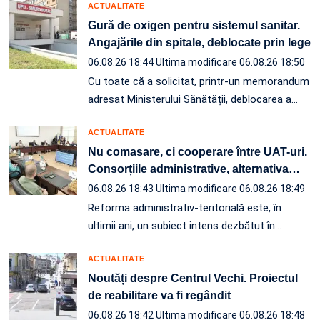
ACTUALITATE
Gură de oxigen pentru sistemul sanitar.
Angajările din spitale, deblocate prin lege
06.08.26 18:44
Ultima modificare 06.08.26 18:50
Cu toate că a solicitat, printr-un memorandum
adresat Ministerului Sănătății, deblocarea a…
ACTUALITATE
Nu comasare, ci cooperare între UAT-uri.
Consorțiile administrative, alternativa
…
06.08.26 18:43
Ultima modificare 06.08.26 18:49
Reforma administrativ-teritorială este, în
ultimii ani, un subiect intens dezbătut în
…
ACTUALITATE
Noutăți despre Centrul Vechi. Proiectul
de reabilitare va fi regândit
06.08.26 18:42
Ultima modificare 06.08.26 18:48