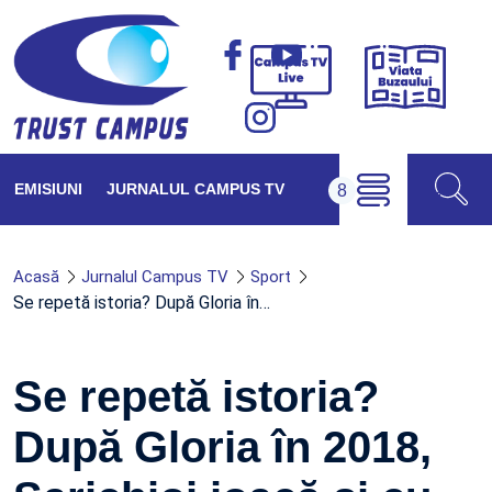
Viața
Campus
Buzăul
TV
Live
EMISIUNI
JURNALUL CAMPUS TV
Acasă
Jurnalul Campus TV
Sport
Se repetă istoria? După Gloria în…
Se repetă istoria?
După Gloria în 2018,