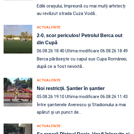
Edilii orașului, împreună cu mai mulți arhitecți
au revăzut strada Cuza Vodă…
ACTUALITATE
2-0, scor periculos! Petrolul Berca out
din Cupă
06.08.26 18:40
Ultima modificare 06.08.26 18:49
Berca părăsește cu capul sus Cupa României,
după ce a fost nevoită…
ACTUALITATE
Noi restricții. Șantier în șantier
05.08.26 19:10
Ultima modificare 06.08.26 11:43
Între șantierele Averescu și Stadionului a mai
apărut și un punct de…
ACTUALITATE