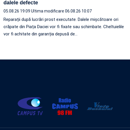
dalele defecte
05.08.26 19:09
Ultima modificare 06.08.26 10:07
Reparații după lucrări prost executate. Dalele mișcătoare ori
crăpate din Piața Daciei vor fi fixate sau schimbate. Cheltuielile
vor fi achitate din garanția depusă de…