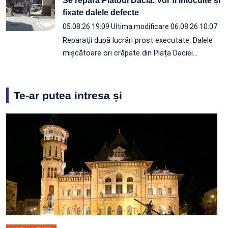
Se repară Platoul Dacia. Vor fi înlocuite și
fixate dalele defecte
05.08.26 19:09
Ultima modificare 06.08.26 10:07
Reparații după lucrări prost executate. Dalele
mișcătoare ori crăpate din Piața Daciei…
Te-ar putea intresa și