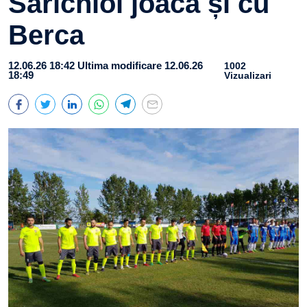
Sarichioi joacă și cu
Berca
12.06.26 18:42
Ultima modificare 12.06.26
1002
18:49
Vizualizari