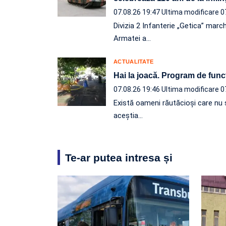
07.08.26 19:47
Ultima modificare 0
Divizia 2 Infanterie „Getica” march
Armatei a…
ACTUALITATE
Hai la joacă. Program de func
07.08.26 19:46
Ultima modificare 0
Există oameni răutăcioși care nu s
aceștia…
Te-ar putea intresa și