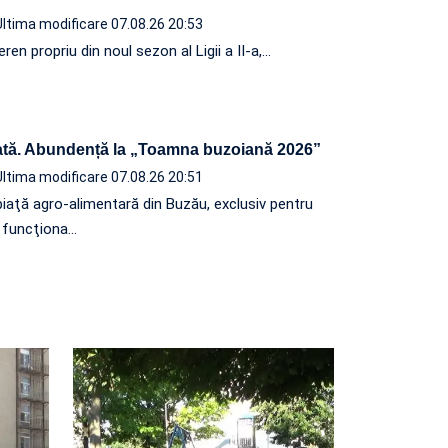
Ultima modificare 07.08.26 20:53
ren propriu din noul sezon al Ligii a II-a,…
tă. Abundență la „Toamna buzoiană 2026”
Ultima modificare 07.08.26 20:51
iaţă agro-alimentară din Buzău, exclusiv pentru
a funcţiona…