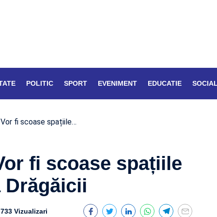
TATE
POLITIC
SPORT
EVENIMENT
EDUCATIE
SOCIA
 Vor fi scoase spațiile…
Vor fi scoase spațiile
 Drăgăicii
733 Vizualizari