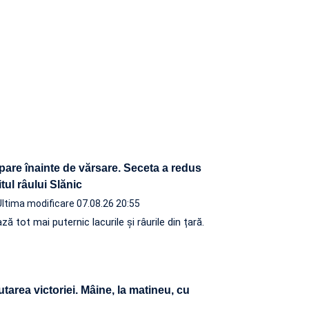
pare înainte de vărsare. Seceta a redus
tul râului Slănic
Ultima modificare 07.08.26 20:55
 tot mai puternic lacurile și râurile din țară.
utarea victoriei. Mâine, la matineu, cu