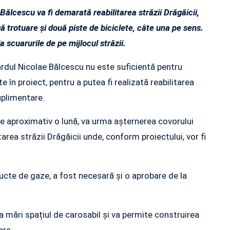
Bălcescu va fi demarată reabilitarea străzii Drăgăicii,
gă trotuare și două piste de biciclete, câte una pe sens.
a scuarurile de pe mijlocul străzii.
rdul Nicolae Bălcescu nu este suficientă pentru
e în proiect, pentru a putea fi realizată reabilitarea
uplimentare.
e aproximativ o lună, va urma așternerea covorului
tarea străzii Drăgăicii unde, conform proiectului, vor fi
te de gaze, a fost necesară și o aprobare de la
 mări spațiul de carosabil și va permite construirea
ers.