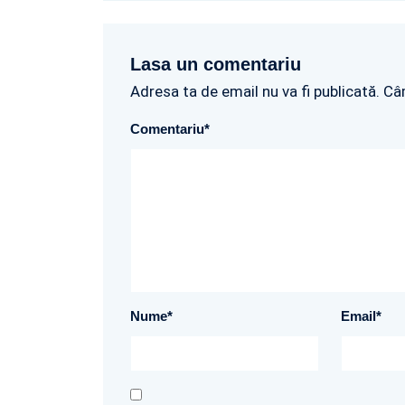
Lasa un comentariu
Adresa ta de email nu va fi publicată. Câ
Comentariu
*
Nume
*
Email
*