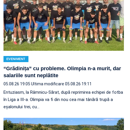
EVENIMENT
“Grădinița” cu probleme. Olimpia n-a murit, dar
salariile sunt neplătite
05.08.26 19:05
Ultima modificare 05.08.26 19:11
Entuziasm, la Râmnicu-Sărat, după reprimirea echipei de fotba
în Liga a III-a. Olimpia va fi din nou cea mai tânără trupă a
eșalonului trei, cu…