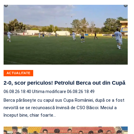
ACTUALITATE
2-0, scor periculos! Petrolul Berca out din Cupă
06.08.26 18:40
Ultima modificare 06.08.26 18:49
Berca părăsește cu capul sus Cupa României, după ce a fost
nevoită se se recunoască învinsă de CSO Băicoi. Meciul a
început bine, chiar foarte…