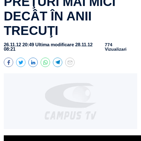
PREŢURI MAI MICI
DECÂT ÎN ANII
TRECUŢI
26.11.12 20:49
Ultima modificare 28.11.12
774
08:21
Vizualizari