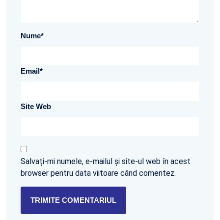
Nume
*
Email
*
Site Web
Salvați-mi numele, e-mailul și site-ul web în acest
browser pentru data viitoare când comentez.