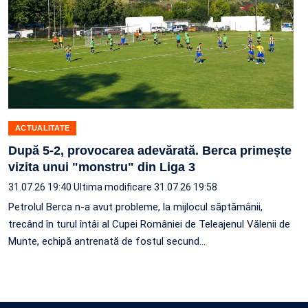
ACTUALITATE
După 5-2, provocarea adevărată. Berca primește
vizita unui "monstru" din Liga 3
31.07.26 19:40
Ultima modificare 31.07.26 19:58
Petrolul Berca n-a avut probleme, la mijlocul săptămânii,
trecând în turul întâi al Cupei României de Teleajenul Vălenii de
Munte, echipă antrenată de fostul secund…