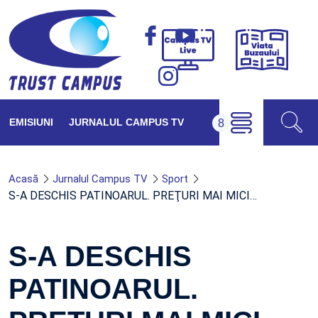
Viața
Campus
Buzăul
TV
Live
EMISIUNI
JURNALUL CAMPUS TV
Acasă
Jurnalul Campus TV
Sport
S-A DESCHIS PATINOARUL. PREŢURI MAI MICI…
S-A DESCHIS
PATINOARUL.