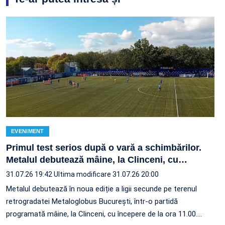
EVENIMENT
Primul test serios după o vară a schimbărilor.
Metalul debutează mâine, la Clinceni, cu
…
31.07.26 19:42
Ultima modificare 31.07.26 20:00
Metalul debutează în noua ediție a ligii secunde pe terenul
retrogradatei Metaloglobus București, într-o partidă
programată mâine, la Clinceni, cu începere de la ora 11.00.…