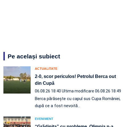
Pe același subiect
ACTUALITATE
2-0, scor periculos! Petrolul Berca out
din Cupă
06.08.26 18:40
Ultima modificare 06.08.26 18:49
Berca părăsește cu capul sus Cupa României,
după ce a fost nevoită…
EVENIMENT
“Grădinița” cu probleme. Olimpia n-a