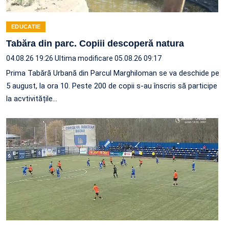
EDUCATIE
Tabăra din parc. Copiii descoperă natura
04.08.26 19:26
Ultima modificare 05.08.26 09:17
Prima Tabără Urbană din Parcul Marghiloman se va deschide pe
5 august, la ora 10. Peste 200 de copii s-au înscris să participe
la acvtivitățile…