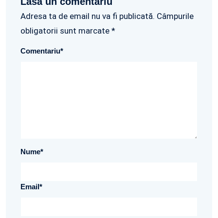
Lasa un comentariu
Adresa ta de email nu va fi publicată. Câmpurile
obligatorii sunt marcate *
Comentariu
*
Nume
*
Email
*