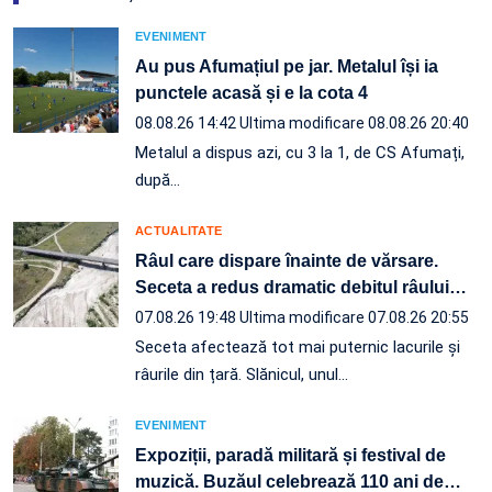
EVENIMENT
Au pus Afumațiul pe jar. Metalul își ia
punctele acasă și e la cota 4
08.08.26 14:42
Ultima modificare 08.08.26 20:40
Metalul a dispus azi, cu 3 la 1, de CS Afumați,
după…
ACTUALITATE
Râul care dispare înainte de vărsare.
Seceta a redus dramatic debitul râului
…
07.08.26 19:48
Ultima modificare 07.08.26 20:55
Seceta afectează tot mai puternic lacurile și
râurile din țară. Slănicul, unul…
EVENIMENT
Expoziții, paradă militară și festival de
muzică. Buzăul celebrează 110 ani de
…