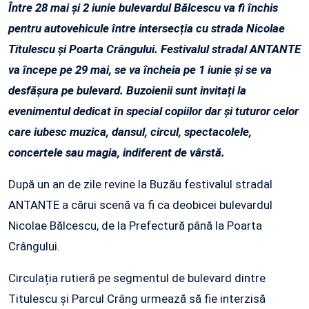
Între 28 mai și 2 iunie bulevardul Bălcescu va fi închis
pentru autovehicule între intersecția cu strada Nicolae
Titulescu și Poarta Crângului. Festivalul stradal ANTANTE
va începe pe 29 mai, se va încheia pe 1 iunie și se va
desfășura pe bulevard. Buzoienii sunt invitați la
evenimentul dedicat în special copiilor dar și tuturor celor
care iubesc muzica, dansul, circul, spectacolele,
concertele sau magia, indiferent de vârstă.
După un an de zile revine la Buzău festivalul stradal
ANTANTE a cărui scenă va fi ca deobicei bulevardul
Nicolae Bălcescu, de la Prefectură până la Poarta
Crângului.
Circulația rutieră pe segmentul de bulevard dintre
Titulescu și Parcul Crâng urmează să fie interzisă