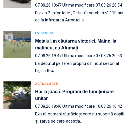
07.08.26 19:47
Ultima modificare 07.08.26 20:54
Divizia 2 Infanterie „Getica” marchează 110 ani
de la înființarea Armatei a…
EVENIMENT
Metalul, în căutarea victoriei. Mâine, la
matineu, cu Afumați
07.08.26 19:47
Ultima modificare 07.08.26 20:53
La debutul pe teren propriu din noul sezon al
Ligii a II-a,…
ACTUALITATE
Hai la joacă. Program de funcționare
unitar
07.08.26 19:46
Ultima modificare 10.08.26 10:42
Există oameni răutăcioși care nu suportă copiii
și zarva pe care aceștia…