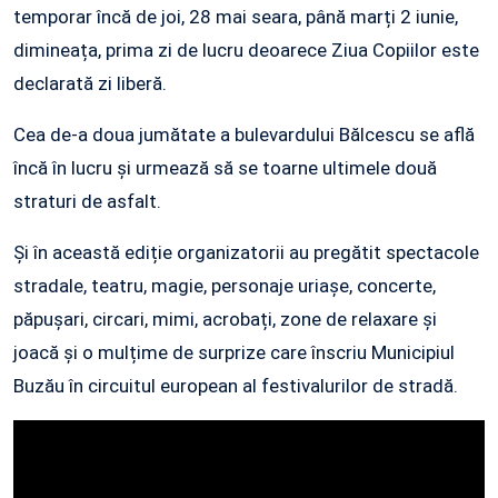
temporar încă de joi, 28 mai seara, până marți 2 iunie,
dimineața, prima zi de lucru deoarece Ziua Copiilor este
declarată zi liberă.
Cea de-a doua jumătate a bulevardului Bălcescu se află
încă în lucru și urmează să se toarne ultimele două
straturi de asfalt.
Și în această ediție organizatorii au pregătit spectacole
stradale, teatru, magie, personaje uriașe, concerte,
păpușari, circari, mimi, acrobați, zone de relaxare și
joacă și o mulțime de surprize care înscriu Municipiul
Buzău în circuitul european al festivalurilor de stradă.