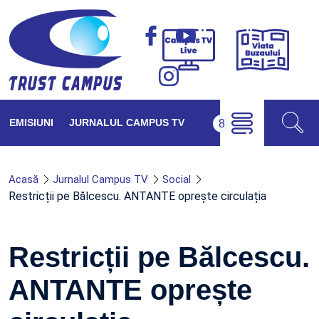
Viața
Campus
Buzăul
TV
Live
EMISIUNI
JURNALUL CAMPUS TV
Acasă
Jurnalul Campus TV
Social
Restricții pe Bălcescu. ANTANTE oprește circulația
Restricții pe Bălcescu.
ANTANTE oprește