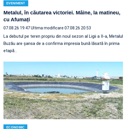
EVENIMENT
Metalul, în căutarea victoriei. Mâine, la matineu,
cu Afumați
07.08.26 19:47
Ultima modificare 07.08.26 20:53
La debutul pe teren propriu din noul sezon al Ligii a II-a, Metalul
Buzău are șansa de a confirma impresia bună lăsată în prima
etapă…
ECONOMIC