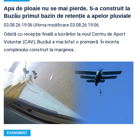
Apa de ploaie nu se mai pierde. S-a construit la
Buzău primul bazin de retenție a apelor pluviale
03.08.26 19:06
Ultima modificare 03.08.26 19:06
Odată cu recepția finală a lucrărilor la noul Centru de Aport
Voluntar (CAV), Buzăul a mai bifat o premieră. În incinta
complexului construit la marginea…
EVENIMENT