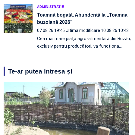
ADMINISTRATIE
Toamnă bogată. Abundență la „Toamna
buzoiană 2026”
07.08.26 19:45
Ultima modificare 10.08.26 10:43
Cea mai mare piaţă agro-alimentară din Buzău,
exclusiv pentru producători, va funcţiona…
Te-ar putea intresa și