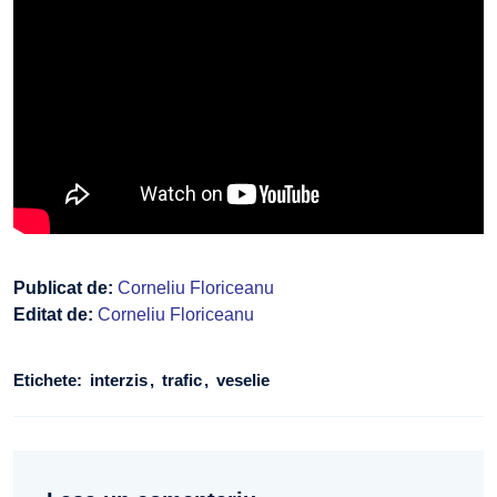
Publicat de:
Corneliu Floriceanu
Editat de:
Corneliu Floriceanu
Etichete:
interzis
trafic
veselie