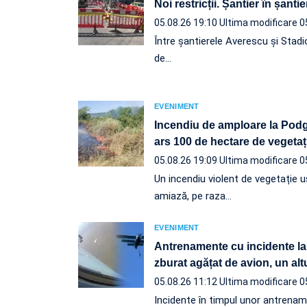
Noi restricții. Șantier în șantie
05.08.26 19:10
Ultima modificare 0
Între șantierele Averescu și Stadi
de…
EVENIMENT
Incendiu de amploare la Podgo
ars 100 de hectare de vegetaț
05.08.26 19:09
Ultima modificare 0
Un incendiu violent de vegetație u
amiază, pe raza…
EVENIMENT
Antrenamente cu incidente la
zburat agățat de avion, un altul
05.08.26 11:12
Ultima modificare 0
Incidente în timpul unor antrena