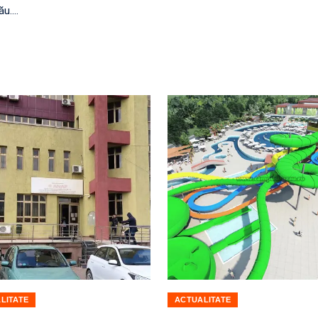
ău.…
LITATE
ACTUALITATE