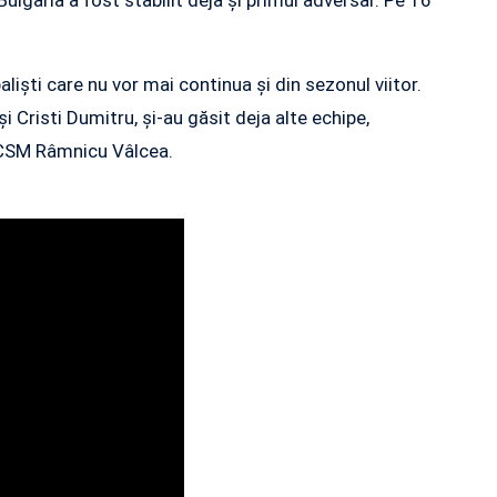
baliști care nu vor mai continua și din sezonul viitor.
i Cristi Dumitru, și-au găsit deja alte echipe,
 CSM Râmnicu Vâlcea.