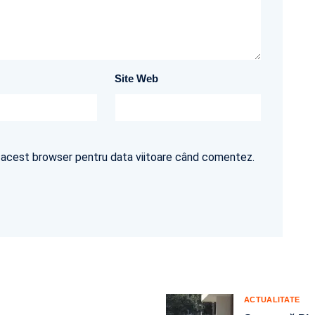
Site Web
în acest browser pentru data viitoare când comentez.
ACTUALITATE