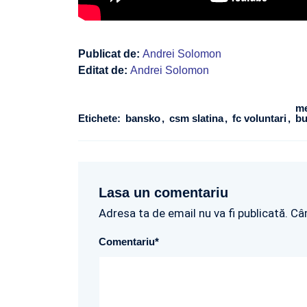
Publicat de:
Andrei Solomon
Editat de:
Andrei Solomon
me
Etichete:
bansko
csm slatina
fc voluntari
b
Lasa un comentariu
Adresa ta de email nu va fi publicată. Câ
Comentariu
*