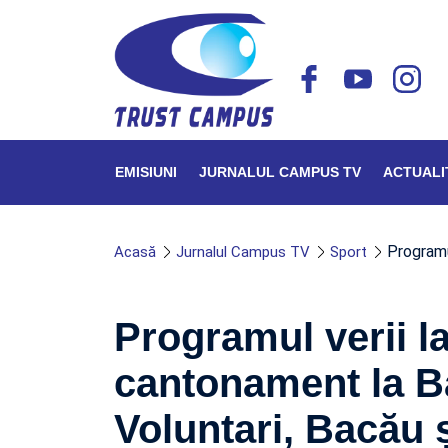
EMISIUNI
JURNALUL CAMPUS TV
ACTUALI
Programu
Acasă
Jurnalul Campus TV
Sport
Programul verii la
cantonament la Ba
Voluntari, Bacău 