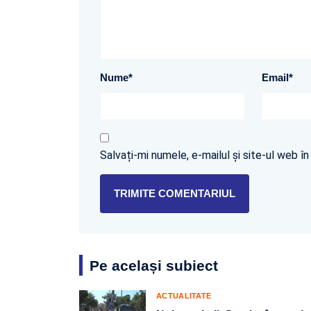
Nume
*
Email
*
Salvați-mi numele, e-mailul și site-ul web 
Pe același subiect
ACTUALITATE