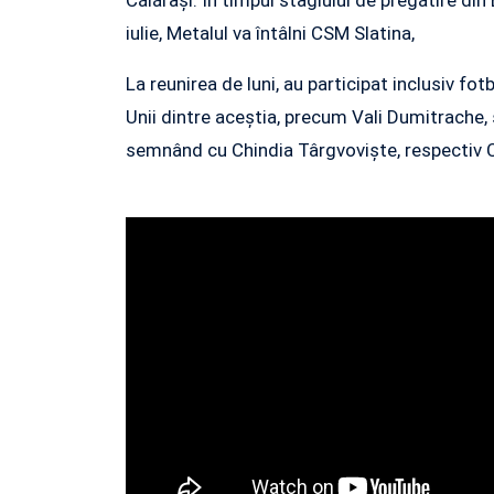
iulie, Metalul va întâlni CSM Slatina,
La reunirea de luni, au participat inclusiv fot
Unii dintre aceștia, precum Vali Dumitrache, ș
semnând cu Chindia Târgvoviște, respectiv