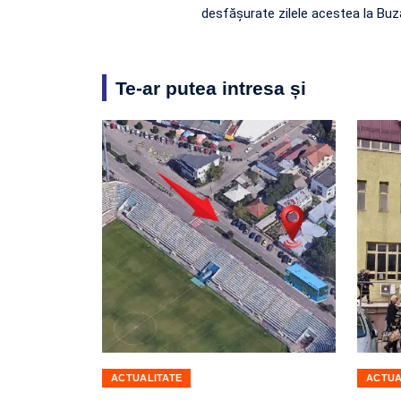
desfășurate zilele acestea la Buz
Te-ar putea intresa și
ACTUALITATE
ACTUA